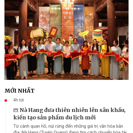
MỚI NHẤT
4h tới
Nà Hang đưa thiên nhiên lên sân khấu,
kiến tạo sản phẩm du lịch mới
Từ cảnh quan hồ, núi rừng đến những giá trị văn hóa bản
địa, Nà Hang (Tuyên Quang) đang tìm cách chuyển hóa tài