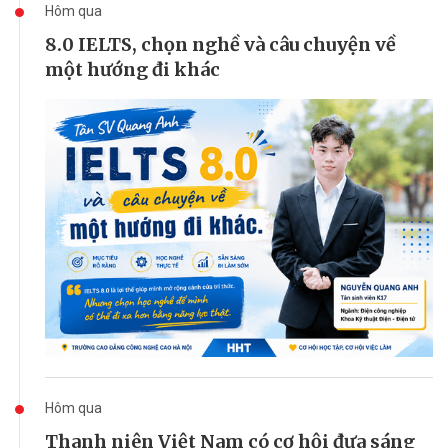
Hôm qua
8.0 IELTS, chọn nghề và câu chuyện về
một hướng đi khác
Hôm qua
Thanh niên Việt Nam có cơ hội đưa sáng