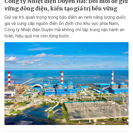
Công ty Nhiệt điện Duyên Hải: Đổi mới để giữ
vững dòng điện, kiến tạo giá trị bền vững
Giữ vai trò quan trọng trong bảo đảm an ninh năng lượng quốc
gia và cung cấp nguồn điện ổn định cho khu vực phía Nam,
Công ty Nhiệt điện Duyên Hải không chỉ tập trung vận hành an
toàn, hiệu quả mà còn từng bước...