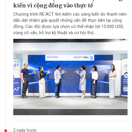
kiến vì cộng đồng vào thực tế
Chương trình RE:ACT tìm kiếm các sáng kiến do thanh niên
dẫn dắt nhằm giải quyết những vấn đề thực tiễn tại cộng
đồng. Các đội được lựa chọn có thể nhận tới 15.000 USD,
cùng cố vấn, hỗ trợ kỹ thuật và cơ hội thử...
2 ngày trước