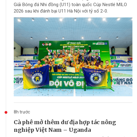
Giải Bóng đá Nhi đồng (U11) toàn quốc Cúp Nestlé MILO
2026 sau khi đánh bại U11 Hà Nội với tỷ số 2-0.
8h trước
Cà phê mở thêm dư địa hợp tác nông
nghiệp Việt Nam – Uganda