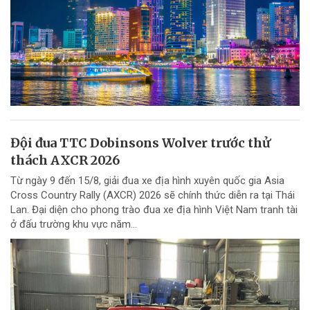
Đội đua TTC Dobinsons Wolver trước thử
thách AXCR 2026
Từ ngày 9 đến 15/8, giải đua xe địa hình xuyên quốc gia Asia
Cross Country Rally (AXCR) 2026 sẽ chính thức diễn ra tại Thái
Lan. Đại diện cho phong trào đua xe địa hình Việt Nam tranh tài
ở đấu trường khu vực năm...