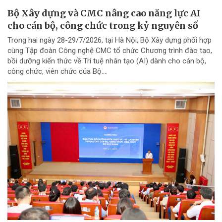
Bộ Xây dựng và CMC nâng cao năng lực AI
cho cán bộ, công chức trong kỷ nguyên số
Trong hai ngày 28-29/7/2026, tại Hà Nội, Bộ Xây dựng phối hợp
cùng Tập đoàn Công nghệ CMC tổ chức Chương trình đào tạo,
bồi dưỡng kiến thức về Trí tuệ nhân tạo (AI) dành cho cán bộ,
công chức, viên chức của Bộ....