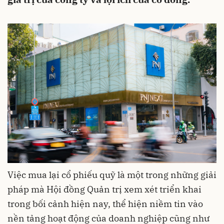
Việc mua lại cổ phiếu quỹ là một trong những giải
pháp mà Hội đồng Quản trị xem xét triển khai
trong bối cảnh hiện nay, thể hiện niềm tin vào
nền tảng hoạt động của doanh nghiệp cũng như