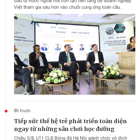
đầu tư nước ngoài mà còn tạo nền tảng để doanh nghiệp
Việt tham gia sâu hơn vào chuỗi cung ứng toàn cầu...
8h trước
Tiếp sức thế hệ trẻ phát triển toàn diện
ngay từ những sân chơi học đường
Chiều 5/8, U11 CLB Bóng đá Hà Nội giành chức vô địch