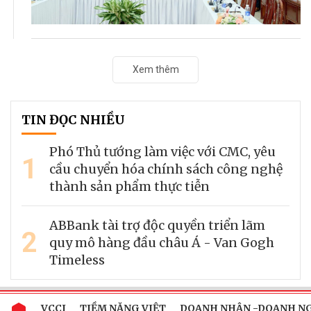
Xem thêm
TIN ĐỌC NHIỀU
Phó Thủ tướng làm việc với CMC, yêu
1
cầu chuyển hóa chính sách công nghệ
thành sản phẩm thực tiễn
ABBank tài trợ độc quyền triển lãm
2
quy mô hàng đầu châu Á - Van Gogh
Timeless
VCCI
TIỀM NĂNG VIỆT
DOANH NHÂN -DOANH N