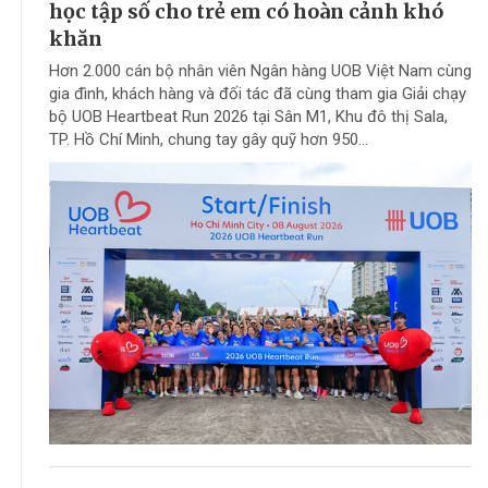
học tập số cho trẻ em có hoàn cảnh khó
khăn
Hơn 2.000 cán bộ nhân viên Ngân hàng UOB Việt Nam cùng
gia đình, khách hàng và đối tác đã cùng tham gia Giải chạy
bộ UOB Heartbeat Run 2026 tại Sân M1, Khu đô thị Sala,
TP. Hồ Chí Minh, chung tay gây quỹ hơn 950...