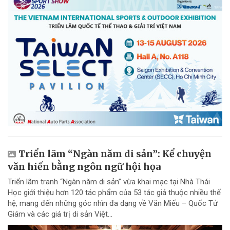
Triển lãm “Ngàn năm di sản”: Kể chuyện
văn hiến bằng ngôn ngữ hội họa
Triển lãm tranh “Ngàn năm di sản” vừa khai mạc tại Nhà Thái
Học giới thiệu hơn 120 tác phẩm của 53 tác giả thuộc nhiều thế
hệ, mang đến những góc nhìn đa dạng về Văn Miếu – Quốc Tử
Giám và các giá trị di sản Việt...