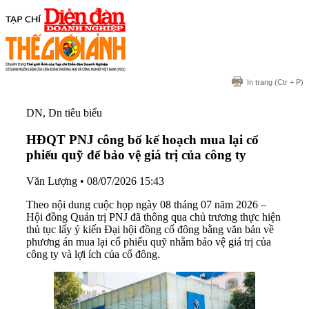
In trang
(Ctr + P)
DN, Dn tiêu biểu
HĐQT PNJ công bố kế hoạch mua lại cổ
phiếu quỹ để bảo vệ giá trị của công ty
Văn Lượng
•
08/07/2026 15:43
Theo nội dung cuộc họp ngày 08 tháng 07 năm 2026 –
Hội đồng Quản trị PNJ đã thông qua chủ trương thực hiện
thủ tục lấy ý kiến Đại hội đồng cổ đông bằng văn bản về
phương án mua lại cổ phiếu quỹ nhằm bảo vệ giá trị của
công ty và lợi ích của cổ đông.