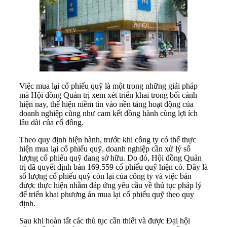
Việc mua lại cổ phiếu quỹ là một trong những giải pháp
mà Hội đồng Quản trị xem xét triển khai trong bối cảnh
hiện nay, thể hiện niềm tin vào nền tảng hoạt động của
doanh nghiệp cũng như cam kết đồng hành cùng lợi ích
lâu dài của cổ đông.
Theo quy định hiện hành, trước khi công ty có thể thực
hiện mua lại cổ phiếu quỹ, doanh nghiệp cần xử lý số
lượng cổ phiếu quỹ đang sở hữu. Do đó, Hội đồng Quản
trị đã quyết định bán 169.559 cổ phiếu quỹ hiện có. Đây là
số lượng cổ phiếu quỹ còn lại của công ty và việc bán
được thực hiện nhằm đáp ứng yêu cầu về thủ tục pháp lý
để triển khai phương án mua lại cổ phiếu quỹ theo quy
định.
Sau khi hoàn tất các thủ tục cần thiết và được Đại hội