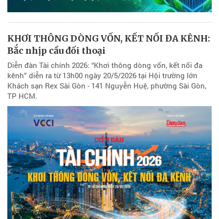
KHƠI THÔNG DÒNG VỐN, KẾT NỐI ĐA KÊNH:
Bắc nhịp cầu đối thoại
Diễn đàn Tài chính 2026: “Khơi thông dòng vốn, kết nối đa
kênh” diễn ra từ 13h00 ngày 20/5/2026 tại Hội trường lớn
Khách sạn Rex Sài Gòn - 141 Nguyễn Huệ, phường Sài Gòn,
TP HCM.