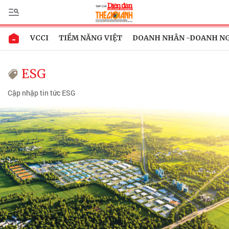
VCCI
TIỀM NĂNG VIỆT
DOANH NHÂN -DOANH N
ESG
Cập nhập tin tức ESG