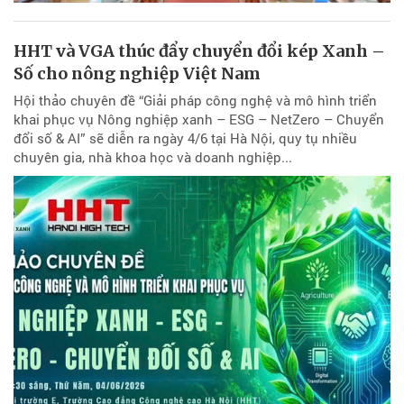
HHT và VGA thúc đẩy chuyển đổi kép Xanh –
Số cho nông nghiệp Việt Nam
Hội thảo chuyên đề “Giải pháp công nghệ và mô hình triển
khai phục vụ Nông nghiệp xanh – ESG – NetZero – Chuyển
đổi số & AI” sẽ diễn ra ngày 4/6 tại Hà Nội, quy tụ nhiều
chuyên gia, nhà khoa học và doanh nghiệp...