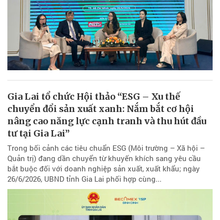
Gia Lai tổ chức Hội thảo “ESG – Xu thế
chuyển đổi sản xuất xanh: Nắm bắt cơ hội
nâng cao năng lực cạnh tranh và thu hút đầu
tư tại Gia Lai”
Trong bối cảnh các tiêu chuẩn ESG (Môi trường – Xã hội –
Quản trị) đang dần chuyển từ khuyến khích sang yêu cầu
bắt buộc đối với doanh nghiệp sản xuất, xuất khẩu; ngày
26/6/2026, UBND tỉnh Gia Lai phối hợp cùng...