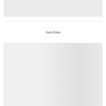
Xem thêm
TIN ĐỌC NHIỀU