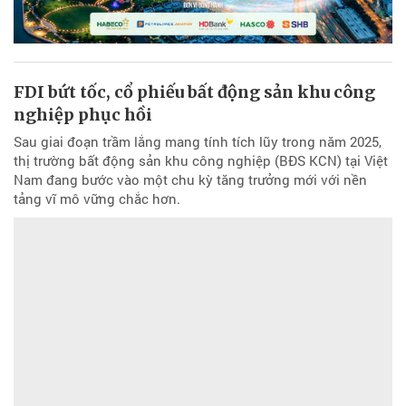
FDI bứt tốc, cổ phiếu bất động sản khu công
nghiệp phục hồi
Sau giai đoạn trầm lắng mang tính tích lũy trong năm 2025,
thị trường bất động sản khu công nghiệp (BĐS KCN) tại Việt
Nam đang bước vào một chu kỳ tăng trưởng mới với nền
tảng vĩ mô vững chắc hơn.