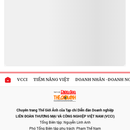
VCCI
TIỀM NĂNG VIỆT
DOANH NHÂN -DOANH N
Chuyên trang Thế Giới Ảnh của Tạp chí Diễn đàn Doanh nghiệp
LIÊN ĐOÀN THƯƠNG MẠI VÀ CÔNG NGHIỆP VIỆT NAM (VCCI)
Tổng Biên tập: Nguyễn Linh Anh
Phó Tổng Biên tập phụ trách: Phạm Thế Nam