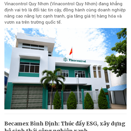
Vinacontrol Quy Nhơn (Vinacontrol Quy Nhơn) đang khẳng
định vai trò là đối tác tin cậy, đồng hành cùng doanh nghiệp
nâng cao năng lực cạnh tranh, gia tăng giá trị hàng hóa và
vươn xa trên trường quốc tế.
Becamex Bình Định: Thúc đẩy ESG, xây dựng
hệ sinh thái công nghiệp xanh