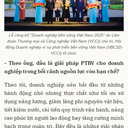
Lễ công bố "Doanh nghiệp bền vững Việt Nam 2025" do Liên
đoàn Thương mại và Công nghiệp Việt Nam (VCCI) chủ trì, Hội
đồng Doanh nghiệp vì sự phát triển bền vững Việt Nam (VBCSD-
VCCI) tổ chức.
- Theo ông, đâu là giải pháp PTBV cho doanh
nghiệp trong bối cảnh nguồn lực còn hạn chế?
Theo tôi, doanh nghiệp nên bắt đầu từ những
hành động nhỏ nhưng thực chất như tối ưu sử
dụng năng lượng, giảm lãng phí nguyên vật liệu,
tiết kiệm nước, cải tiến quy trình vận hành, nâng
cao phúc lợi người lao động hay tăng cường minh
bạch trong quản trị. Đây đều là những giải pháp