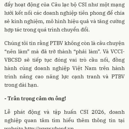
đẩy hoạt động của Câu lạc bộ CSI như một mạng
lưới kết nối các doanh nghiệp tiên phong để chia
sẻ kinh nghiệm, mô hình hiệu quả và tăng cường
hợp tác trong quá trình chuyển đổi.
Chúng tôi tin rằng PTBV không còn là câu chuyện
“nên làm” mà đã trở thành “phải làm”. Và VCCI-
VBCSD sẽ tiếp tục đóng vai trò cầu nối, đồng
hành cùng doanh nghiệp Việt Nam trên hành
trình nâng cao năng lực cạnh tranh và PTBV
trong dài hạn.
- Trân trọng cảm ơn ông!
Lễ phát động và tập huấn CSI 2026, doanh
nghiệp quan tâm tìm hiểu thêm thông tin tại
website http://www.vbcsd.vn