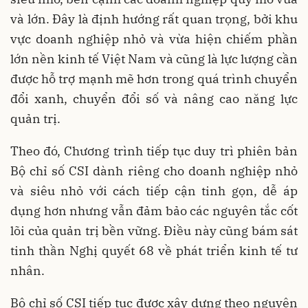
và lớn. Đây là định hướng rất quan trọng, bởi khu
vực doanh nghiệp nhỏ và vừa hiện chiếm phần
lớn nền kinh tế Việt Nam và cũng là lực lượng cần
được hỗ trợ mạnh mẽ hơn trong quá trình chuyển
đổi xanh, chuyển đổi số và nâng cao năng lực
quản trị.
Theo đó, Chương trình tiếp tục duy trì phiên bản
Bộ chỉ số CSI dành riêng cho doanh nghiệp nhỏ
và siêu nhỏ với cách tiếp cận tinh gọn, dễ áp
dụng hơn nhưng vẫn đảm bảo các nguyên tắc cốt
lõi của quản trị bền vững. Điều này cũng bám sát
tinh thần Nghị quyết 68 về phát triển kinh tế tư
nhân.
Bộ chỉ số CSI tiếp tục được xây dựng theo nguyên