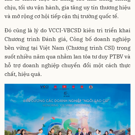
chịu, tối ưu vận hành, gia tăng uy tín thương hiệu
và mở rộng cơ hội tiếp cận thị trường quốc tế.
Đó cũng là lý do VCCI-VBCSD kiên trì triển khai
Chương trình Đánh giá, Công bố doanh nghiệp
bền vững tại Việt Nam (Chương trình CSI) trong
suốt nhiều năm qua nhằm lan tỏa tư duy PTBV và
hỗ trợ doanh nghiệp chuyển đổi một cách thực
chất, hiệu quả.