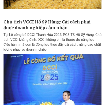
Chủ tịch VCCI Hồ Sỹ Hùng: Cải cách phải
được doanh nghiệp cảm nhận
Tại Lễ công bố DCCI Thanh Hóa 2025, PGS TS Hồ Sỹ Hùng, Chủ
tịch VCCI khẳng định: DCCI không chỉ là thước đo năng lực
điều hành mà còn là động lực thúc đẩy cải cách, nâng cao chất
lượng phục vụ doanh nghiệp.