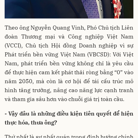
Theo ông Nguyễn Quang Vinh, Phó Chủ tịch Liên
đoàn Thương mại và Công nghiệp Việt Nam
(VCCI), Chủ tịch Hội đồng Doanh nghiệp vì sự
Phát triển bền vững Việt Nam (VBCSD): Với Việt
Nam, phát triển bền vững không chỉ là yêu cầu
để thực hiện cam kết phát thải ròng bằng “0” vào
năm 2050, mà còn là cơ hội để tái cấu trúc mô
hình tăng trưởng, nâng cao năng lực cạnh tranh
và tham gia sâu hơn vào chuỗi giá trị toàn cầu.
- Vậy đâu là những điều kiện tiên quyết để hiện
thực hóa, thưa ông?
Thứ nhất là sự nhất quán trong định hướng chính