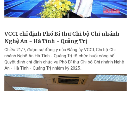
VCCI chỉ định Phó Bí thư Chi bộ Chi nhánh
Nghệ An - Hà Tĩnh - Quảng Trị
Chiều 21/7, được sự đồng ý của Đảng ủy VCCI, Chi bộ Chi
nhánh Nghệ An Hà Tĩnh - Quảng Trị tổ chức buổi công bố
Quyết định chỉ định chức vụ Phó Bí thư Chi bộ Chi nhánh Nghệ
An - Hà Tĩnh - Quảng Trị nhiệm kỳ 2025...