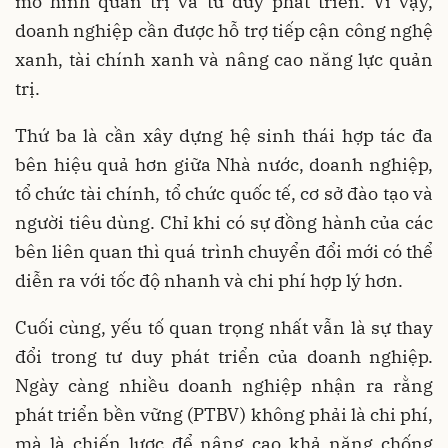
mô hình quản trị và tư duy phát triển. Vì vậy,
doanh nghiệp cần được hỗ trợ tiếp cận công nghệ
xanh, tài chính xanh và nâng cao năng lực quản
trị.
Thứ ba là cần xây dựng hệ sinh thái hợp tác đa
bên hiệu quả hơn giữa Nhà nước, doanh nghiệp,
tổ chức tài chính, tổ chức quốc tế, cơ sở đào tạo và
người tiêu dùng. Chỉ khi có sự đồng hành của các
bên liên quan thì quá trình chuyển đổi mới có thể
diễn ra với tốc độ nhanh và chi phí hợp lý hơn.
Cuối cùng, yếu tố quan trọng nhất vẫn là sự thay
đổi trong tư duy phát triển của doanh nghiệp.
Ngày càng nhiều doanh nghiệp nhận ra rằng
phát triển bền vững (PTBV) không phải là chi phí,
mà là chiến lược để nâng cao khả năng chống