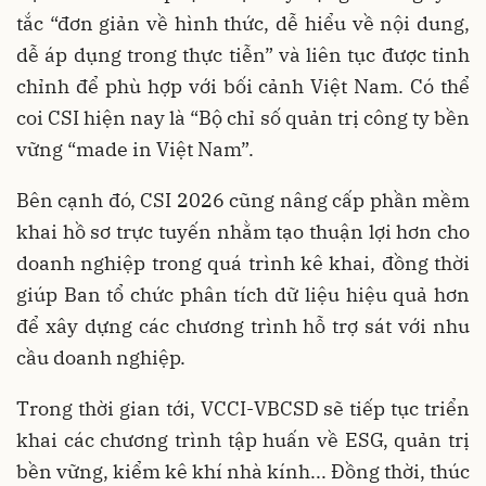
tắc “đơn giản về hình thức, dễ hiểu về nội dung,
dễ áp dụng trong thực tiễn” và liên tục được tinh
chỉnh để phù hợp với bối cảnh Việt Nam. Có thể
coi CSI hiện nay là “Bộ chỉ số quản trị công ty bền
vững “made in Việt Nam”.
Bên cạnh đó, CSI 2026 cũng nâng cấp phần mềm
khai hồ sơ trực tuyến nhằm tạo thuận lợi hơn cho
doanh nghiệp trong quá trình kê khai, đồng thời
giúp Ban tổ chức phân tích dữ liệu hiệu quả hơn
để xây dựng các chương trình hỗ trợ sát với nhu
cầu doanh nghiệp.
Trong thời gian tới, VCCI-VBCSD sẽ tiếp tục triển
khai các chương trình tập huấn về ESG, quản trị
bền vững, kiểm kê khí nhà kính... Đồng thời, thúc