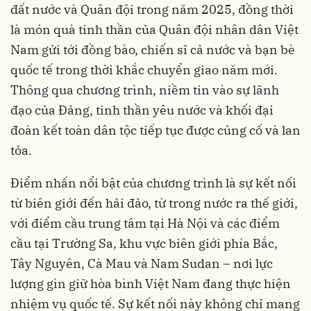
đất nước và Quân đội trong năm 2025, đồng thời
là món quà tinh thần của Quân đội nhân dân Việt
Nam gửi tới đồng bào, chiến sĩ cả nước và bạn bè
quốc tế trong thời khắc chuyển giao năm mới.
Thông qua chương trình, niềm tin vào sự lãnh
đạo của Đảng, tinh thần yêu nước và khối đại
đoàn kết toàn dân tộc tiếp tục được củng cố và lan
tỏa.
Điểm nhấn nổi bật của chương trình là sự kết nối
từ biên giới đến hải đảo, từ trong nước ra thế giới,
với điểm cầu trung tâm tại Hà Nội và các điểm
cầu tại Trường Sa, khu vực biên giới phía Bắc,
Tây Nguyên, Cà Mau và Nam Sudan – nơi lực
lượng gìn giữ hòa bình Việt Nam đang thực hiện
nhiệm vụ quốc tế. Sự kết nối này không chỉ mang