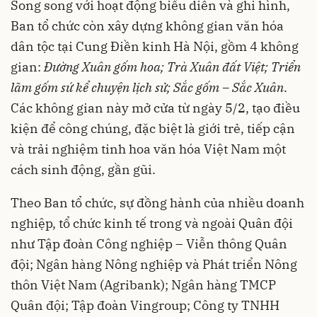
Song song với hoạt động biểu diễn và ghi hình,
Ban tổ chức còn xây dựng không gian văn hóa
dân tộc tại Cung Điền kinh Hà Nội, gồm 4 không
gian:
Đường Xuân gốm hoa; Trà Xuân đất Việt; Triển
lãm gốm sứ kể chuyện lịch sử; Sắc gốm – Sắc Xuân
.
Các không gian này mở cửa từ ngày 5/2, tạo điều
kiện để công chúng, đặc biệt là giới trẻ, tiếp cận
và trải nghiệm tinh hoa văn hóa Việt Nam một
cách sinh động, gần gũi.
Theo Ban tổ chức, sự đồng hành của nhiều doanh
nghiệp, tổ chức kinh tế trong và ngoài Quân đội
như Tập đoàn Công nghiệp – Viễn thông Quân
đội; Ngân hàng Nông nghiệp và Phát triển Nông
thôn Việt Nam (Agribank); Ngân hàng TMCP
Quân đội; Tập đoàn Vingroup; Công ty TNHH