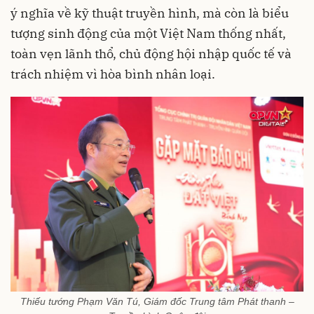
ý nghĩa về kỹ thuật truyền hình, mà còn là biểu
tượng sinh động của một Việt Nam thống nhất,
toàn vẹn lãnh thổ, chủ động hội nhập quốc tế và
trách nhiệm vì hòa bình nhân loại.
Thiếu tướng Phạm Văn Tú, Giám đốc Trung tâm Phát thanh –