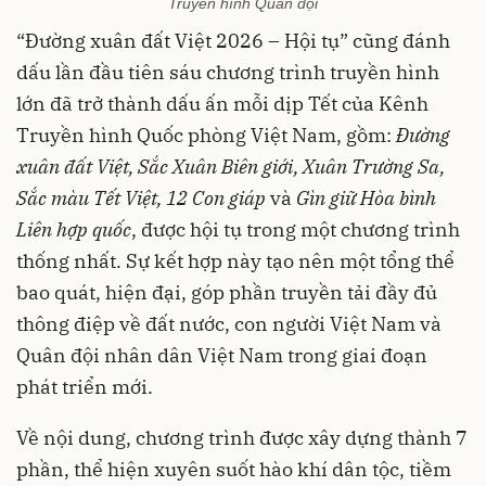
Truyền hình Quân đội
“Đường xuân đất Việt 2026 – Hội tụ” cũng đánh
dấu lần đầu tiên sáu chương trình truyền hình
lớn đã trở thành dấu ấn mỗi dịp Tết của Kênh
Truyền hình Quốc phòng Việt Nam, gồm:
Đường
xuân đất Việt, Sắc Xuân Biên giới, Xuân Trường Sa,
Sắc màu Tết Việt, 12 Con giáp
và
Gìn giữ Hòa bình
Liên hợp quốc
, được hội tụ trong một chương trình
thống nhất. Sự kết hợp này tạo nên một tổng thể
bao quát, hiện đại, góp phần truyền tải đầy đủ
thông điệp về đất nước, con người Việt Nam và
Quân đội nhân dân Việt Nam trong giai đoạn
phát triển mới.
Về nội dung, chương trình được xây dựng thành 7
phần, thể hiện xuyên suốt hào khí dân tộc, tiềm