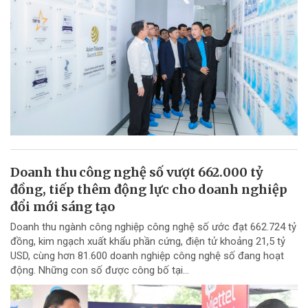
Doanh thu công nghệ số vượt 662.000 tỷ
đồng, tiếp thêm động lực cho doanh nghiệp
đổi mới sáng tạo
Doanh thu ngành công nghiệp công nghệ số ước đạt 662.724 tỷ
đồng, kim ngạch xuất khẩu phần cứng, điện tử khoảng 21,5 tỷ
USD, cùng hơn 81.600 doanh nghiệp công nghệ số đang hoạt
động. Những con số được công bố tại...