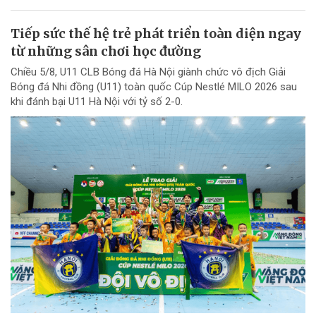
Tiếp sức thế hệ trẻ phát triển toàn diện ngay
từ những sân chơi học đường
Chiều 5/8, U11 CLB Bóng đá Hà Nội giành chức vô địch Giải
Bóng đá Nhi đồng (U11) toàn quốc Cúp Nestlé MILO 2026 sau
khi đánh bại U11 Hà Nội với tỷ số 2-0.