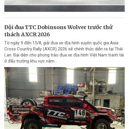
Đội đua TTC Dobinsons Wolver trước thử
thách AXCR 2026
Từ ngày 9 đến 15/8, giải đua xe địa hình xuyên quốc gia Asia
Cross Country Rally (AXCR) 2026 sẽ chính thức diễn ra tại Thái
Lan. Đại diện cho phong trào đua xe địa hình Việt Nam tranh tài
ở đấu trường khu vực năm...