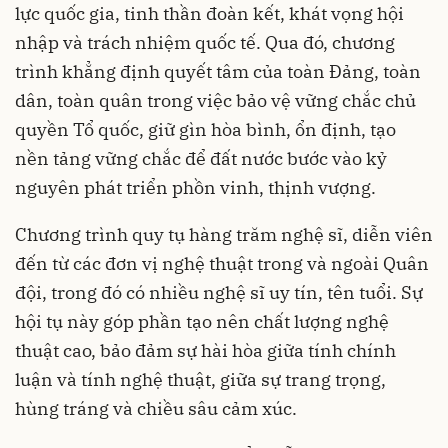
lực quốc gia, tinh thần đoàn kết, khát vọng hội
nhập và trách nhiệm quốc tế. Qua đó, chương
trình khẳng định quyết tâm của toàn Đảng, toàn
dân, toàn quân trong việc bảo vệ vững chắc chủ
quyền Tổ quốc, giữ gìn hòa bình, ổn định, tạo
nền tảng vững chắc để đất nước bước vào kỷ
nguyên phát triển phồn vinh, thịnh vượng.
Chương trình quy tụ hàng trăm nghệ sĩ, diễn viên
đến từ các đơn vị nghệ thuật trong và ngoài Quân
đội, trong đó có nhiều nghệ sĩ uy tín, tên tuổi. Sự
hội tụ này góp phần tạo nên chất lượng nghệ
thuật cao, bảo đảm sự hài hòa giữa tính chính
luận và tính nghệ thuật, giữa sự trang trọng,
hùng tráng và chiều sâu cảm xúc.