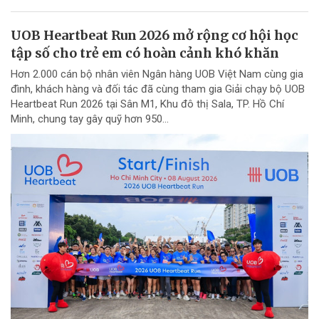
UOB Heartbeat Run 2026 mở rộng cơ hội học
tập số cho trẻ em có hoàn cảnh khó khăn
Hơn 2.000 cán bộ nhân viên Ngân hàng UOB Việt Nam cùng gia
đình, khách hàng và đối tác đã cùng tham gia Giải chạy bộ UOB
Heartbeat Run 2026 tại Sân M1, Khu đô thị Sala, TP. Hồ Chí
Minh, chung tay gây quỹ hơn 950...