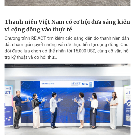
Thanh niên Việt Nam có cơ hội đưa sáng kiến
vì cộng đồng vào thực tế
Chương trình RE:ACT tìm kiếm các sáng kiến do thanh niên dẫn
dắt nhằm giải quyết những vấn đề thực tiễn tại cộng đồng. Các
đội được lựa chọn có thể nhận tới 15.000 USD, cùng cố vấn, hỗ
trợ kỹ thuật và cơ hội thử...