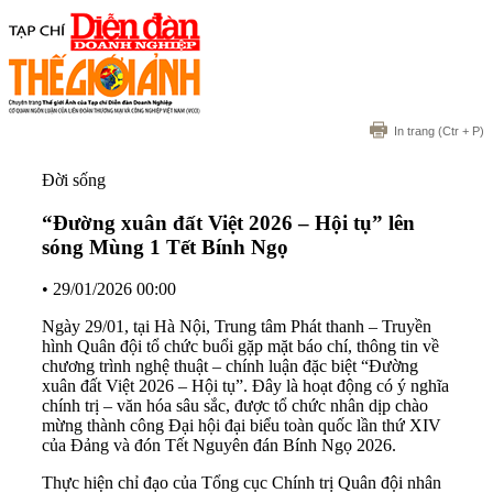
In trang
(Ctr + P)
Đời sống
“Đường xuân đất Việt 2026 – Hội tụ” lên
sóng Mùng 1 Tết Bính Ngọ
•
29/01/2026 00:00
Ngày 29/01, tại Hà Nội, Trung tâm Phát thanh – Truyền
hình Quân đội tổ chức buổi gặp mặt báo chí, thông tin về
chương trình nghệ thuật – chính luận đặc biệt “Đường
xuân đất Việt 2026 – Hội tụ”. Đây là hoạt động có ý nghĩa
chính trị – văn hóa sâu sắc, được tổ chức nhân dịp chào
mừng thành công Đại hội đại biểu toàn quốc lần thứ XIV
của Đảng và đón Tết Nguyên đán Bính Ngọ 2026.
Thực hiện chỉ đạo của Tổng cục Chính trị Quân đội nhân