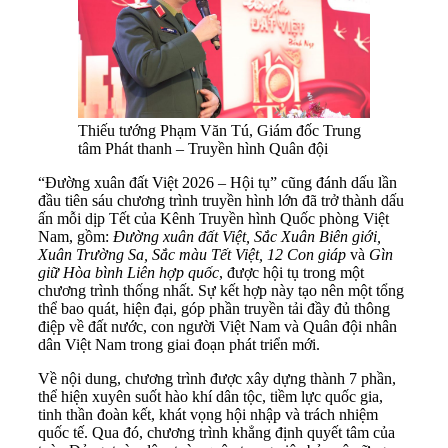
Thiếu tướng Phạm Văn Tú, Giám đốc Trung
tâm Phát thanh – Truyền hình Quân đội
“Đường xuân đất Việt 2026 – Hội tụ” cũng đánh dấu lần
đầu tiên sáu chương trình truyền hình lớn đã trở thành dấu
ấn mỗi dịp Tết của Kênh Truyền hình Quốc phòng Việt
Nam, gồm:
Đường xuân đất Việt, Sắc Xuân Biên giới,
Xuân Trường Sa, Sắc màu Tết Việt, 12 Con giáp
và
Gìn
giữ Hòa bình Liên hợp quốc
, được hội tụ trong một
chương trình thống nhất. Sự kết hợp này tạo nên một tổng
thể bao quát, hiện đại, góp phần truyền tải đầy đủ thông
điệp về đất nước, con người Việt Nam và Quân đội nhân
dân Việt Nam trong giai đoạn phát triển mới.
Về nội dung, chương trình được xây dựng thành 7 phần,
thể hiện xuyên suốt hào khí dân tộc, tiềm lực quốc gia,
tinh thần đoàn kết, khát vọng hội nhập và trách nhiệm
quốc tế. Qua đó, chương trình khẳng định quyết tâm của