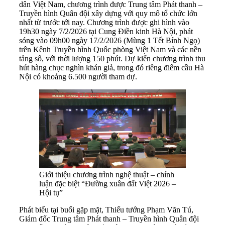
dân Việt Nam, chương trình được Trung tâm Phát thanh –
Truyền hình Quân đội xây dựng với quy mô tổ chức lớn
nhất từ trước tới nay. Chương trình được ghi hình vào
19h30 ngày 7/2/2026 tại Cung Điền kinh Hà Nội, phát
sóng vào 09h00 ngày 17/2/2026 (Mùng 1 Tết Bính Ngọ)
trên Kênh Truyền hình Quốc phòng Việt Nam và các nền
tảng số, với thời lượng 150 phút. Dự kiến chương trình thu
hút hàng chục nghìn khán giả, trong đó riêng điểm cầu Hà
Nội có khoảng 6.500 người tham dự.
Giới thiệu chương trình nghệ thuật – chính
luận đặc biệt “Đường xuân đất Việt 2026 –
Hội tụ”
Phát biểu tại buổi gặp mặt, Thiếu tướng Phạm Văn Tú,
Giám đốc Trung tâm Phát thanh – Truyền hình Quân đội