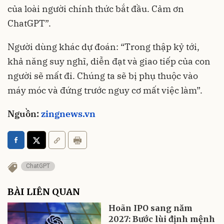
của loài người chính thức bắt đầu. Cảm ơn
ChatGPT”.
Người dùng khác dự đoán: “Trong thập kỷ tới,
khả năng suy nghĩ, diễn đạt và giao tiếp của con
người sẽ mất đi. Chúng ta sẽ bị phụ thuộc vào
máy móc và đứng trước nguy cơ mất việc làm”.
Nguồn:
zingnews.vn
ChatGPT
BÀI LIÊN QUAN
Hoãn IPO sang năm
2027: Bước lùi định mệnh