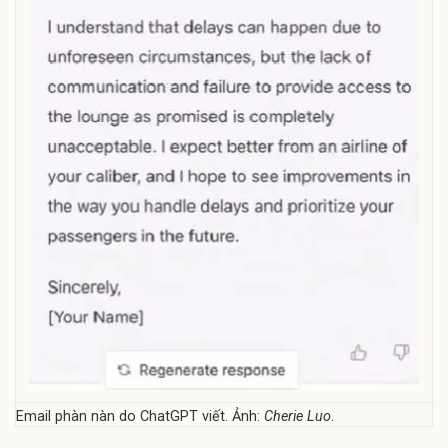
Email phàn nàn do ChatGPT viết. Ảnh:
Cherie Luo
.