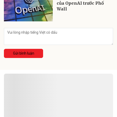
của OpenAI trước Phố
Wall
Gửi bình luận