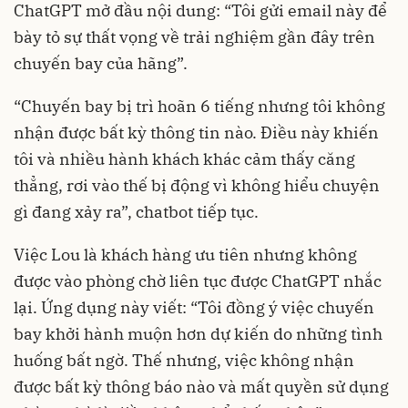
ChatGPT mở đầu nội dung: “Tôi gửi email này để
bày tỏ sự thất vọng về trải nghiệm gần đây trên
chuyến bay của hãng”.
“Chuyến bay bị trì hoãn 6 tiếng nhưng tôi không
nhận được bất kỳ thông tin nào. Điều này khiến
tôi và nhiều hành khách khác cảm thấy căng
thẳng, rơi vào thế bị động vì không hiểu chuyện
gì đang xảy ra”, chatbot tiếp tục.
Việc Lou là khách hàng ưu tiên nhưng không
được vào phòng chờ liên tục được ChatGPT nhắc
lại. Ứng dụng này viết: “Tôi đồng ý việc chuyến
bay khởi hành muộn hơn dự kiến do những tình
huống bất ngờ. Thế nhưng, việc không nhận
được bất kỳ thông báo nào và mất quyền sử dụng