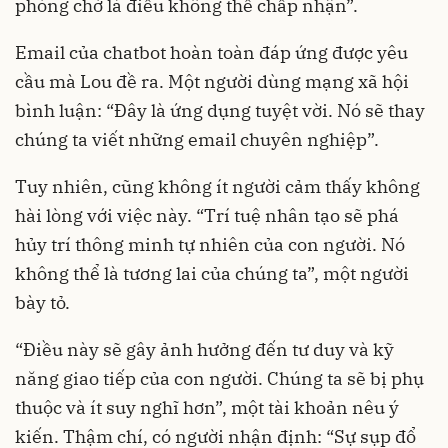
phòng chờ là điều không thể chấp nhận”.
Email của chatbot hoàn toàn đáp ứng được yêu
cầu mà Lou đề ra. Một người dùng mạng xã hội
bình luận: “Đây là ứng dụng tuyệt vời. Nó sẽ thay
chúng ta viết những email chuyên nghiệp”.
Tuy nhiên, cũng không ít người cảm thấy không
hài lòng với việc này. “Trí tuệ nhân tạo sẽ phá
hủy trí thông minh tự nhiên của con người. Nó
không thể là tương lai của chúng ta”, một người
bày tỏ.
“Điều này sẽ gây ảnh hưởng đến tư duy và kỹ
năng giao tiếp của con người. Chúng ta sẽ bị phụ
thuộc và ít suy nghĩ hơn”, một tài khoản nêu ý
kiến. Thậm chí, có người nhận định: “Sự sụp đổ