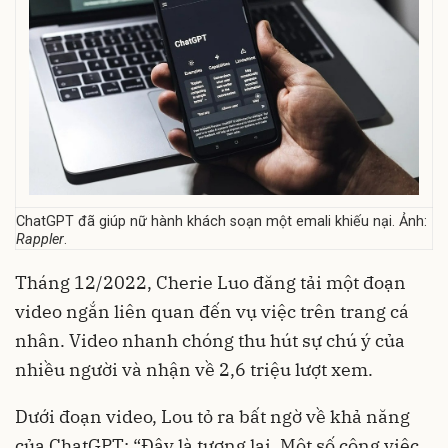
ChatGPT đã giúp nữ hành khách soạn một emali khiếu nại. Ảnh:
Rappler
.
Tháng 12/2022, Cherie Luo đăng tải một đoạn
video ngắn liên quan đến vụ việc trên trang cá
nhân. Video nhanh chóng thu hút sự chú ý của
nhiều người và nhận về 2,6 triệu lượt xem.
Dưới đoạn video, Lou tỏ ra bất ngờ về khả năng
của ChatGPT: “Đây là tương lai. Một số công việc