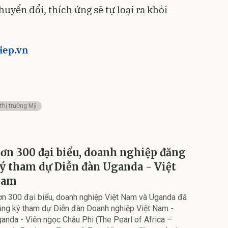
yển đổi, thích ứng sẽ tự loại ra khỏi
iep.vn
thị trường Mỹ
ơn 300 đại biểu, doanh nghiệp đăng
ý tham dự Diễn đàn Uganda - Việt
Nam
n 300 đại biểu, doanh nghiệp Việt Nam và Uganda đã
ng ký tham dự Diễn đàn Doanh nghiệp Việt Nam -
anda - Viên ngọc Châu Phi (The Pearl of Africa –