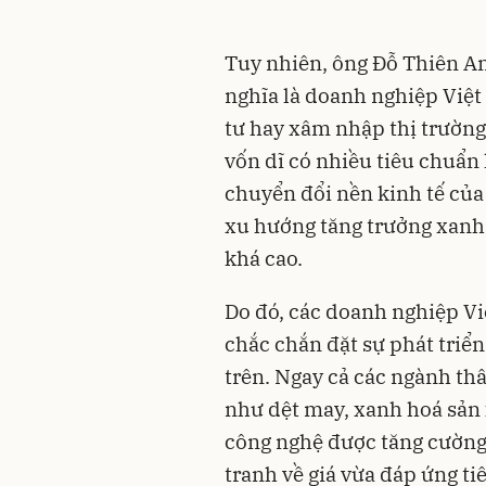
Tuy nhiên, ông Đỗ Thiên A
nghĩa là doanh nghiệp Việt
tư hay xâm nhập thị trườn
vốn dĩ có nhiều tiêu chuẩn 
chuyển đổi nền kinh tế của
xu hướng tăng trưởng xanh,
khá cao.
Do đó, các doanh nghiệp V
chắc chắn đặt sự phát triể
trên. Ngay cả các ngành th
như dệt may, xanh hoá sản 
công nghệ được tăng cường 
tranh về giá vừa đáp ứng t