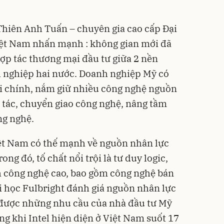
Thiên Anh Tuấn – chuyên gia cao cấp Đại
Việt Nam nhấn mạnh : không gian mới đã
ợp tác thương mại đầu tư giữa 2 nền
h nghiệp hai nước. Doanh nghiệp Mỹ có
ài chính, nắm giữ nhiều công nghệ nguồn
 tác, chuyển giao công nghệ, nâng tầm
ng nghệ.
ệt Nam có thế mạnh về nguồn nhân lực
ong đó, tố chất nổi trội là tư duy logic,
 công nghệ cao, bao gồm công nghệ bán
i học Fulbright đánh giá nguồn nhân lực
 được những nhu cầu của nhà đầu tư Mỹ
g khi Intel hiện diện ở Việt Nam suốt 17