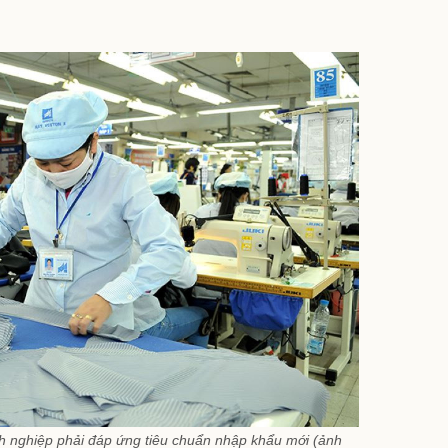
h nghiệp phải đáp ứng tiêu chuẩn nhập khẩu mới (ảnh