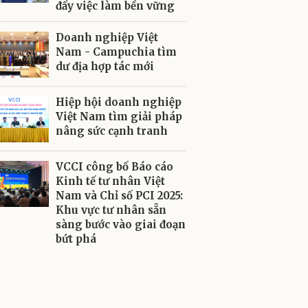
đẩy việc làm bền vững
Doanh nghiệp Việt
Nam - Campuchia tìm
dư địa hợp tác mới
Hiệp hội doanh nghiệp
Việt Nam tìm giải pháp
nâng sức cạnh tranh
VCCI công bố Báo cáo
Kinh tế tư nhân Việt
Nam và Chỉ số PCI 2025:
Khu vực tư nhân sẵn
sàng bước vào giai đoạn
bứt phá