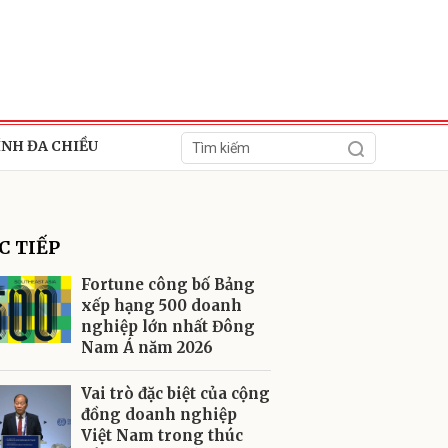
ÍNH ĐA CHIỀU
C TIẾP
Fortune công bố Bảng
xếp hạng 500 doanh
nghiệp lớn nhất Đông
ửi
Nam Á năm 2026
Vai trò đặc biệt của cộng
đồng doanh nghiệp
Việt Nam trong thúc