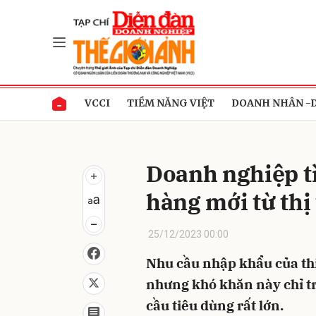
Gửi 
VCCI
TIỀM NĂNG VIỆT
DOANH NHÂN -
Doanh nghiệp t
hàng mới từ thị
25/12/2023 00:00
Nhu cầu nhập khẩu của thị
nhưng khó khăn này chỉ tr
cầu tiêu dùng rất lớn.