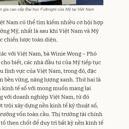
gia cao cấp Đại học Fulbright của Mỹ tại Việt Nam
iệt Nam có thể tìm kiếm nhiều cơ hội hợp
ường Mỹ, nhất là sau khi Việt Nam và Mỹ
c chiến lược toàn diện.
 tác với Việt Nam, bà Winie Wong – Phó
o biết, các nhà đầu tư của Mỹ tiếp tục
 lĩnh vực của Việt Nam, trong đó, đặc
ển bền vững, năng lượng xanh. Thứ hai là
n kinh tế số với mong muốn mang lại
g với doanh nghiệp Việt Nam, từ đó
trội xây dựng nền kinh tế kỹ thuật số,
rường vốn toàn cầu. Thị trường tài chính
tố then chốt để duy trì bất kỳ nền kinh tế