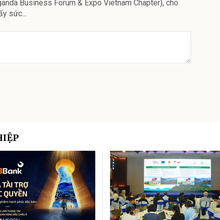
anda Business Forum & Expo Vietnam Chapter), cho
ấy sức...
HIỆP