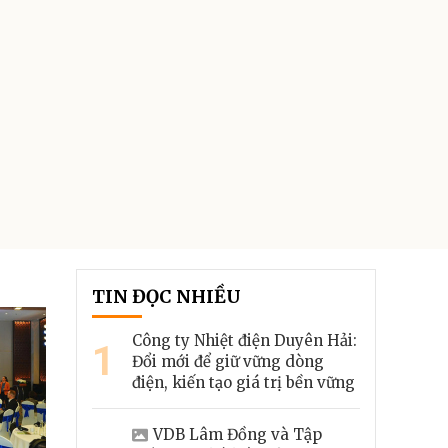
TIN ĐỌC NHIỀU
Công ty Nhiệt điện Duyên Hải:
1
Đổi mới để giữ vững dòng
điện, kiến tạo giá trị bền vững
VDB Lâm Đồng và Tập