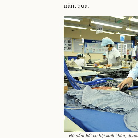
năm qua.
Đề nắm bắt cơ hội xuất khẩu, doan