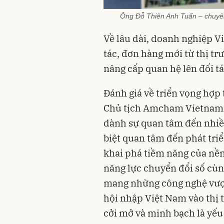
Ông Đỗ Thiên Anh Tuấn – chuyên 
Về lâu dài, doanh nghiệp V
tác, đơn hàng mới từ thị tr
nâng cấp quan hệ lên đối tá
Đánh giá về triển vọng hợp
Chủ tịch Amcham Vietnam ch
dành sự quan tâm đến nhiều
biệt quan tâm đến phát tri
khai phá tiềm năng của nề
năng lực chuyển đổi số cùn
mang những công nghệ vượt 
hội nhập Việt Nam vào thị t
cởi mở và minh bạch là yếu 