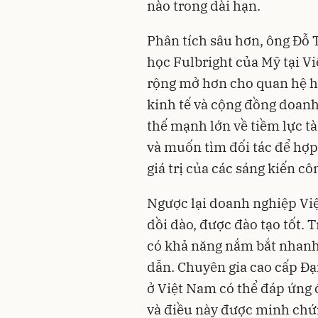
nào trong dài hạn.
Phân tích sâu hơn, ông Đỗ 
học Fulbright của Mỹ tại 
rộng mở hơn cho quan hệ h
kinh tế và cộng đồng doan
thế mạnh lớn về tiềm lực t
và muốn tìm đối tác để hợp
giá trị của các sáng kiến cô
Ngược lại doanh nghiệp Vi
dồi dào, được đào tạo tốt. Tr
có khả năng nắm bắt nhanh
dẫn. Chuyên gia cao cấp Đạ
ở Việt Nam có thể đáp ứng
và điều này được minh chứn