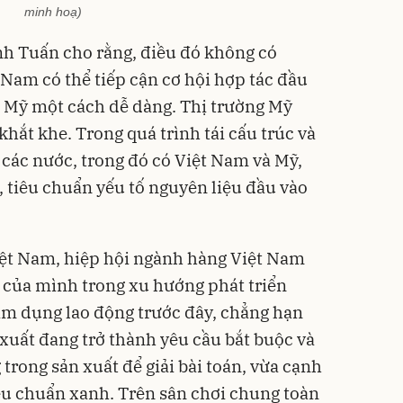
minh hoạ)
nh Tuấn cho rằng, điều đó không có
 Nam có thể tiếp cận cơ hội hợp tác đầu
g Mỹ một cách dễ dàng. Thị trường Mỹ
khắt khe. Trong quá trình tái cấu trúc và
 các nước, trong đó có Việt Nam và Mỹ,
 tiêu chuẩn yếu tố nguyên liệu đầu vào
iệt Nam, hiệp hội ngành hàng Việt Nam
n của mình trong xu hướng phát triển
âm dụng lao động trước đây, chẳng hạn
xuất đang trở thành yêu cầu bắt buộc và
trong sản xuất để giải bài toán, vừa cạnh
iêu chuẩn xanh. Trên sân chơi chung toàn