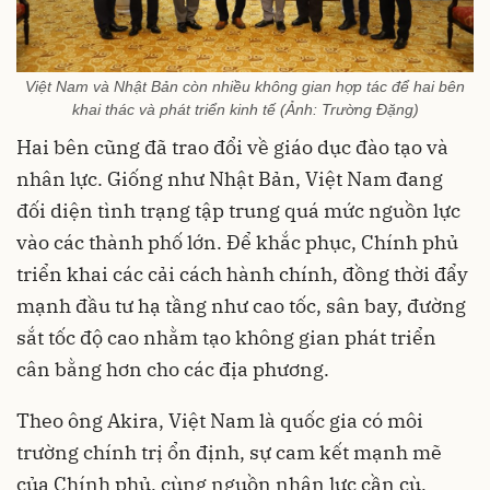
Việt Nam và Nhật Bản còn nhiều không gian hợp tác để hai bên
khai thác và phát triển kinh tế (Ảnh: Trường Đặng)
Hai bên cũng đã trao đổi về giáo dục đào tạo và
nhân lực. Giống như Nhật Bản, Việt Nam đang
đối diện tình trạng tập trung quá mức nguồn lực
vào các thành phố lớn. Để khắc phục, Chính phủ
triển khai các cải cách hành chính, đồng thời đẩy
mạnh đầu tư hạ tầng như cao tốc, sân bay, đường
sắt tốc độ cao nhằm tạo không gian phát triển
cân bằng hơn cho các địa phương.
Theo ông Akira, Việt Nam là quốc gia có môi
trường chính trị ổn định, sự cam kết mạnh mẽ
của Chính phủ, cùng nguồn nhân lực cần cù,