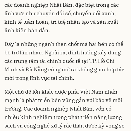
các doanh nghiệp Nhật Bản, đặc biệt trong các
lĩnh vực như chuyển đổi số, chuyển đổi xanh,
kinh tế tuần hoàn, trí tuệ nhân tạo và sản xuất
linh kiện bán dẫn.
Đây là những ngành then chốt mà hai bên có thể
bổ trợ lẫn nhau. Ngoài ra, định hướng xây dựng
các trung tâm tài chính quốc tế tại TP. Hồ Chí
Minh và Đà Nẵng cũng mở ra không gian hợp tác
mới trong lĩnh vực tài chính.
Một chủ đề lớn khác được phía Việt Nam nhấn
mạnh là phát triển bền vững gắn với bảo vệ môi
trường. Các doanh nghiệp Nhật Bản, vốn có
nhiều kinh nghiệm trong phát triển năng lượng
sạch và công nghệ xử lý rác thải, được kỳ vọng sẽ