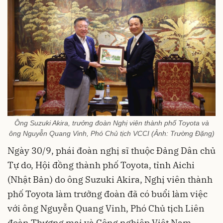
Ông Suzuki Akira, trưởng đoàn Nghị viên thành phố Toyota và
ông Nguyễn Quang Vinh, Phó Chủ tịch VCCI (Ảnh: Trường Đặng)
Ngày 30/9, phái đoàn nghị sĩ thuộc Đảng Dân chủ
Tự do, Hội đồng thành phố Toyota, tỉnh Aichi
(Nhật Bản) do ông Suzuki Akira, Nghị viên thành
phố Toyota làm trưởng đoàn đã có buổi làm việc
với ông Nguyễn Quang Vinh, Phó Chủ tịch Liên
đoàn Thương mại và Công nghiệp Việt Nam