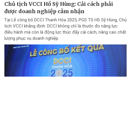
Chủ tịch VCCI Hồ Sỹ Hùng: Cải cách phải
được doanh nghiệp cảm nhận
Tại Lễ công bố DCCI Thanh Hóa 2025, PGS TS Hồ Sỹ Hùng, Chủ
tịch VCCI khẳng định: DCCI không chỉ là thước đo năng lực
điều hành mà còn là động lực thúc đẩy cải cách, nâng cao chất
lượng phục vụ doanh nghiệp.