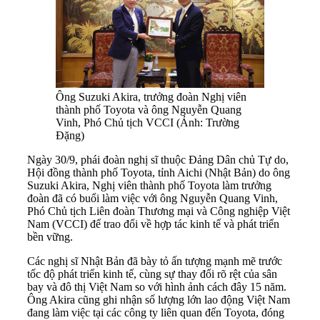
Ông Suzuki Akira, trưởng đoàn Nghị viên
thành phố Toyota và ông Nguyễn Quang
Vinh, Phó Chủ tịch VCCI (Ảnh: Trường
Đặng)
Ngày 30/9, phái đoàn nghị sĩ thuộc Đảng Dân chủ Tự do,
Hội đồng thành phố Toyota, tỉnh Aichi (Nhật Bản) do ông
Suzuki Akira, Nghị viên thành phố Toyota làm trưởng
đoàn đã có buổi làm việc với ông Nguyễn Quang Vinh,
Phó Chủ tịch Liên đoàn Thương mại và Công nghiệp Việt
Nam (VCCI) để trao đổi về hợp tác kinh tế và phát triển
bền vững.
Các nghị sĩ Nhật Bản đã bày tỏ ấn tượng mạnh mẽ trước
tốc độ phát triển kinh tế, cùng sự thay đổi rõ rệt của sân
bay và đô thị Việt Nam so với hình ảnh cách đây 15 năm.
Ông Akira cũng ghi nhận số lượng lớn lao động Việt Nam
đang làm việc tại các công ty liên quan đến Toyota, đóng