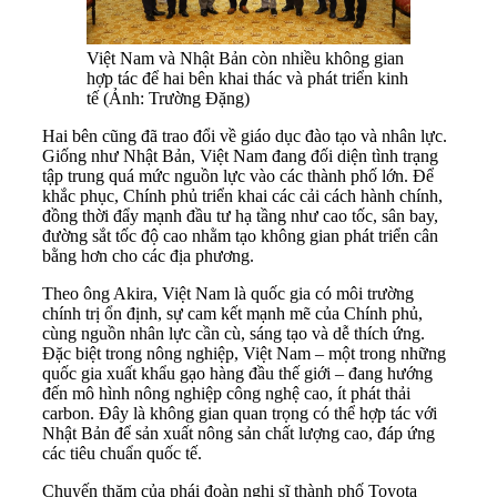
Việt Nam và Nhật Bản còn nhiều không gian
hợp tác để hai bên khai thác và phát triển kinh
tế (Ảnh: Trường Đặng)
Hai bên cũng đã trao đổi về giáo dục đào tạo và nhân lực.
Giống như Nhật Bản, Việt Nam đang đối diện tình trạng
tập trung quá mức nguồn lực vào các thành phố lớn. Để
khắc phục, Chính phủ triển khai các cải cách hành chính,
đồng thời đẩy mạnh đầu tư hạ tầng như cao tốc, sân bay,
đường sắt tốc độ cao nhằm tạo không gian phát triển cân
bằng hơn cho các địa phương.
Theo ông Akira, Việt Nam là quốc gia có môi trường
chính trị ổn định, sự cam kết mạnh mẽ của Chính phủ,
cùng nguồn nhân lực cần cù, sáng tạo và dễ thích ứng.
Đặc biệt trong nông nghiệp, Việt Nam – một trong những
quốc gia xuất khẩu gạo hàng đầu thế giới – đang hướng
đến mô hình nông nghiệp công nghệ cao, ít phát thải
carbon. Đây là không gian quan trọng có thể hợp tác với
Nhật Bản để sản xuất nông sản chất lượng cao, đáp ứng
các tiêu chuẩn quốc tế.
Chuyến thăm của phái đoàn nghị sĩ thành phố Toyota