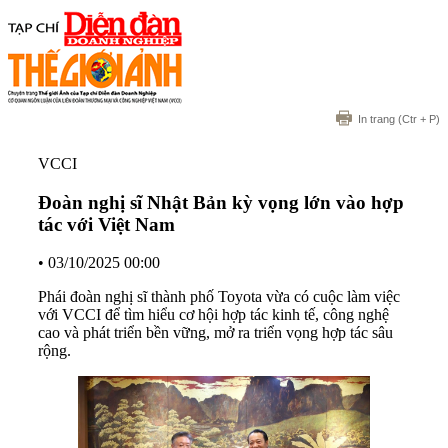
In trang
(Ctr + P)
VCCI
Đoàn nghị sĩ Nhật Bản kỳ vọng lớn vào hợp
tác với Việt Nam
•
03/10/2025 00:00
Phái đoàn nghị sĩ thành phố Toyota vừa có cuộc làm việc
với VCCI để tìm hiểu cơ hội hợp tác kinh tế, công nghệ
cao và phát triển bền vững, mở ra triển vọng hợp tác sâu
rộng.