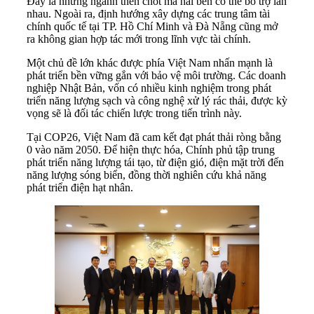
Đây là những ngành then chốt mà hai bên có thể bổ trợ lẫn
nhau. Ngoài ra, định hướng xây dựng các trung tâm tài
chính quốc tế tại TP. Hồ Chí Minh và Đà Nẵng cũng mở
ra không gian hợp tác mới trong lĩnh vực tài chính.
Một chủ đề lớn khác được phía Việt Nam nhấn mạnh là
phát triển bền vững gắn với bảo vệ môi trường. Các doanh
nghiệp Nhật Bản, vốn có nhiều kinh nghiệm trong phát
triển năng lượng sạch và công nghệ xử lý rác thải, được kỳ
vọng sẽ là đối tác chiến lược trong tiến trình này.
Tại COP26, Việt Nam đã cam kết đạt phát thải ròng bằng
0 vào năm 2050. Để hiện thực hóa, Chính phủ tập trung
phát triển năng lượng tái tạo, từ điện gió, điện mặt trời đến
năng lượng sóng biển, đồng thời nghiên cứu khả năng
phát triển điện hạt nhân.