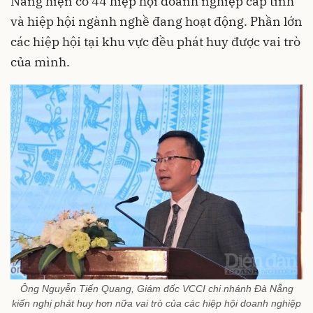
Nẵng hiện có 44 hiệp hội doanh nghiệp cấp tỉnh
và hiệp hội ngành nghề đang hoạt động. Phần lớn
các hiệp hội tại khu vực đều phát huy được vai trò
của mình.
Ông Nguyễn Tiến Quang, Giám đốc VCCI chi nhánh Đà Nẵng
kiến nghị phát huy hơn nữa vai trò của các hiệp hội doanh nghiệp