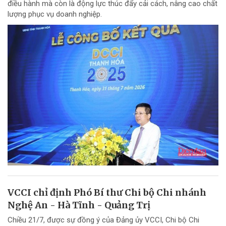
điều hành mà còn là động lực thúc đẩy cải cách, nâng cao chất
lượng phục vụ doanh nghiệp.
VCCI chỉ định Phó Bí thư Chi bộ Chi nhánh
Nghệ An - Hà Tĩnh - Quảng Trị
Chiều 21/7, được sự đồng ý của Đảng ủy VCCI, Chi bộ Chi