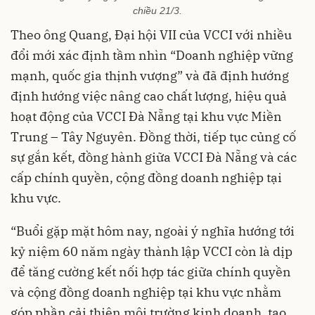
chiều 21/3.
Theo ông Quang, Đại hội VII của VCCI với nhiều
đổi mới xác định tầm nhìn “Doanh nghiệp vững
mạnh, quốc gia thịnh vượng” và đã định hướng
định hướng việc nâng cao chất lượng, hiệu quả
hoạt động của VCCI Đà Nẵng tại khu vực Miền
Trung – Tây Nguyên. Đồng thời, tiếp tục củng cố
sự gắn kết, đồng hành giữa VCCI Đà Nẵng và các
cấp chính quyền, cộng đồng doanh nghiệp tại
khu vực.
“Buổi gặp mặt hôm nay, ngoài ý nghĩa hướng tới
kỷ niệm 60 năm ngày thành lập VCCI còn là dịp
để tăng cường kết nối hợp tác giữa chính quyền
và cộng đồng doanh nghiệp tại khu vực nhằm
góp phần cải thiện môi trường kinh doanh, tạo