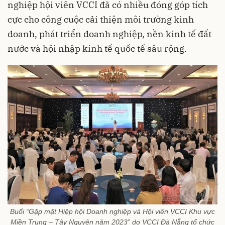
nghiệp hội viên VCCI đã có nhiều đóng góp tích
cực cho công cuộc cải thiện môi trường kinh
doanh, phát triển doanh nghiệp, nền kinh tế đất
nước và hội nhập kinh tế quốc tế sâu rộng.
Buổi “Gặp mặt Hiệp hội Doanh nghiệp và Hội viên VCCI Khu vực
Miền Trung – Tây Nguyên năm 2023” do VCCI Đà Nẵng tổ chức