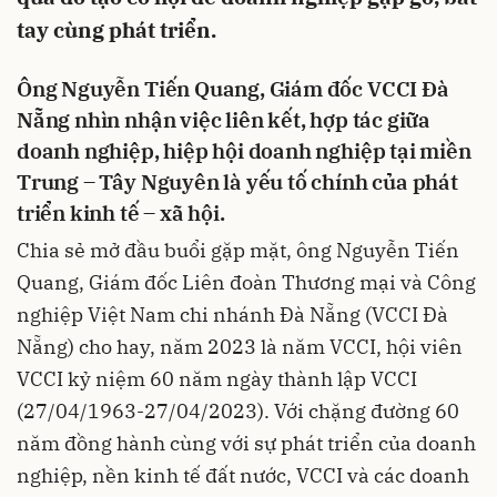
tay cùng phát triển.
Ông Nguyễn Tiến Quang, Giám đốc VCCI Đà
Nẵng nhìn nhận việc liên kết, hợp tác giữa
doanh nghiệp, hiệp hội doanh nghiệp tại miền
Trung – Tây Nguyên là yếu tố chính của phát
triển kinh tế – xã hội.
Chia sẻ mở đầu buổi gặp mặt, ông Nguyễn Tiến
Quang, Giám đốc Liên đoàn Thương mại và Công
nghiệp Việt Nam chi nhánh Đà Nẵng (VCCI Đà
Nẵng) cho hay, năm 2023 là năm VCCI, hội viên
VCCI kỷ niệm 60 năm ngày thành lập VCCI
(27/04/1963-27/04/2023). Với chặng đường 60
năm đồng hành cùng với sự phát triển của doanh
nghiệp, nền kinh tế đất nước, VCCI và các doanh