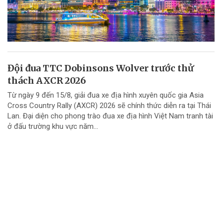
Đội đua TTC Dobinsons Wolver trước thử
thách AXCR 2026
Từ ngày 9 đến 15/8, giải đua xe địa hình xuyên quốc gia Asia
Cross Country Rally (AXCR) 2026 sẽ chính thức diễn ra tại Thái
Lan. Đại diện cho phong trào đua xe địa hình Việt Nam tranh tài
ở đấu trường khu vực năm...