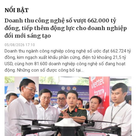
NỔI BẬT
Doanh thu công nghệ số vượt 662.000 tỷ
đồng, tiếp thêm động lực cho doanh nghiệp
đổi mới sáng tạo
05/08/2026 17:10
Doanh thu ngành công nghiệp công nghệ số ước đạt 662.724 tỷ
đồng, kim ngạch xuất khẩu phần cứng, điện tử khoảng 21,5 tỷ
USD, cùng hơn 81.600 doanh nghiệp công nghệ số đang hoạt
động. Những con số được công bố tại...