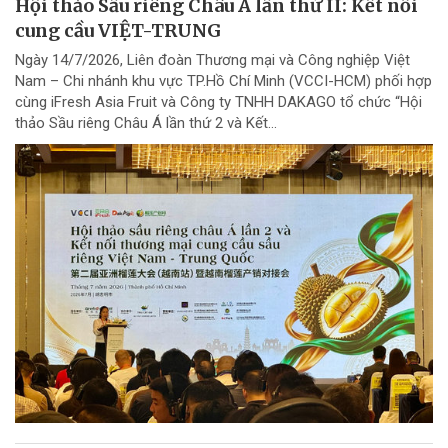
Hội thảo Sầu riêng Châu Á lần thứ II: Kết nối
cung cầu VIỆT-TRUNG
Ngày 14/7/2026, Liên đoàn Thương mại và Công nghiệp Việt
Nam – Chi nhánh khu vực TP.Hồ Chí Minh (VCCI-HCM) phối hợp
cùng iFresh Asia Fruit và Công ty TNHH DAKAGO tổ chức “Hội
thảo Sầu riêng Châu Á lần thứ 2 và Kết...