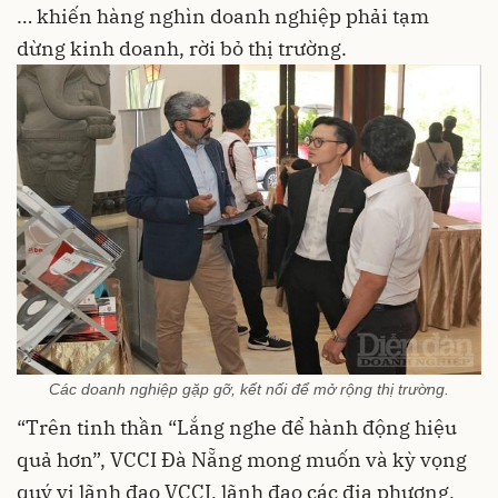
… khiến hàng nghìn doanh nghiệp phải tạm
dừng kinh doanh, rời bỏ thị trường.
Các doanh nghiệp gặp gỡ, kết nối để mở rộng thị trường.
“Trên tinh thần “Lắng nghe để hành động hiệu
quả hơn”, VCCI Đà Nẵng mong muốn và kỳ vọng
quý vị lãnh đạo VCCI, lãnh đạo các địa phương,