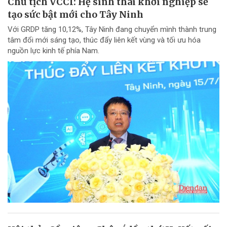
Chủ tịch VCCI: Hệ sinh thái khởi nghiệp sẽ
tạo sức bật mới cho Tây Ninh
Với GRDP tăng 10,12%, Tây Ninh đang chuyển mình thành trung
tâm đổi mới sáng tạo, thúc đẩy liên kết vùng và tối ưu hóa
nguồn lực kinh tế phía Nam.