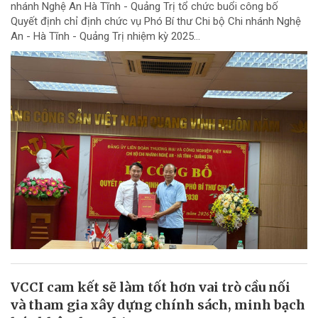
nhánh Nghệ An Hà Tĩnh - Quảng Trị tổ chức buổi công bố
Quyết định chỉ định chức vụ Phó Bí thư Chi bộ Chi nhánh Nghệ
An - Hà Tĩnh - Quảng Trị nhiệm kỳ 2025...
VCCI cam kết sẽ làm tốt hơn vai trò cầu nối
và tham gia xây dựng chính sách, minh bạch