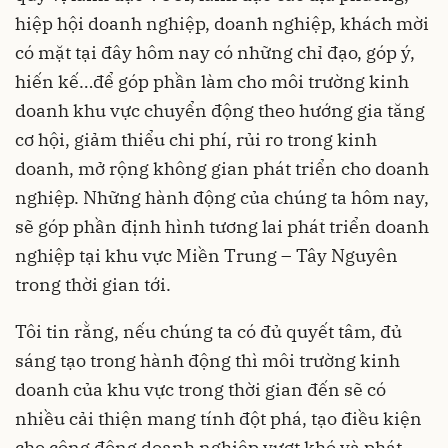
hiệp hội doanh nghiệp, doanh nghiệp, khách mời
có mặt tại đây hôm nay có những chỉ đạo, góp ý,
hiến kế…để góp phần làm cho môi trường kinh
doanh khu vực chuyển động theo hướng gia tăng
cơ hội, giảm thiểu chi phí, rủi ro trong kinh
doanh, mở rộng không gian phát triển cho doanh
nghiệp. Những hành động của chúng ta hôm nay,
sẽ góp phần định hình tương lai phát triển doanh
nghiệp tại khu vực Miền Trung – Tây Nguyên
trong thời gian tới.
Tôi tin rằng, nếu chúng ta có đủ quyết tâm, đủ
sáng tạo trong hành động thì môi trường kinh
doanh của khu vực trong thời gian đến sẽ có
nhiều cải thiện mang tính đột phá, tạo điều kiện
cho cộng động doanh nghiệp vượt khó và phát