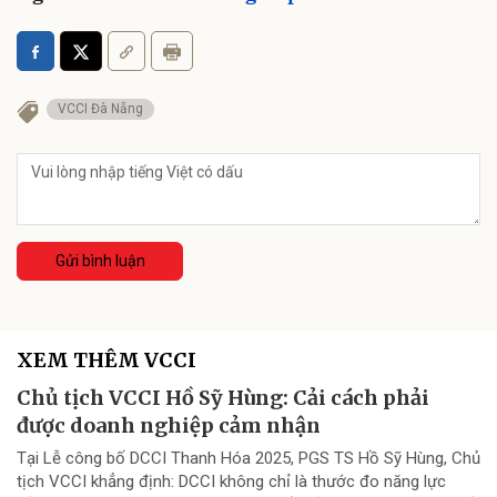
VCCI Đà Nẵng
Gửi bình luận
XEM THÊM VCCI
Chủ tịch VCCI Hồ Sỹ Hùng: Cải cách phải
được doanh nghiệp cảm nhận
Tại Lễ công bố DCCI Thanh Hóa 2025, PGS TS Hồ Sỹ Hùng, Chủ
tịch VCCI khẳng định: DCCI không chỉ là thước đo năng lực