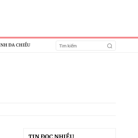
ÍNH ĐA CHIỀU
TIN ĐỌC NHIỀU