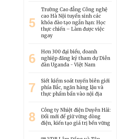
Trường Cao đẳng Công nghệ
cao Hà Nội tuyển sinh các
5
khóa đào tạo ngắn hạn: Học
thực chiến – Làm được việc
ngay
Hơn 300 đại biểu, doanh
6
nghiệp đăng ký tham dự Diễn
đàn Uganda - Việt Nam
Siết kiểm soát tuyến biên giới
7
phía Bắc, ngăn hàng lậu và
thực phẩm bẩn vào nội địa
Công ty Nhiệt điện Duyên Hải:
8
Đổi mới để giữ vững dòng
điện, kiến tạo giá trị bền vững