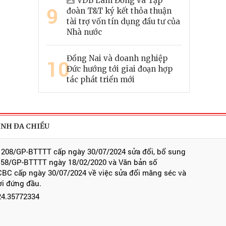
VDB Lâm Đồng và Tập
9
đoàn T&T ký kết thỏa thuận
tài trợ vốn tín dụng đầu tư của
Nhà nước
Đồng Nai và doanh nghiệp
10
Đức hướng tới giai đoạn hợp
tác phát triển mới
ÍNH ĐA CHIỀU
 208/GP-BTTTT cấp ngày 30/07/2024 sửa đổi, bổ sung
 58/GP-BTTTT ngày 18/02/2020 và Văn bản số
BC cấp ngày 30/07/2024 về việc sửa đổi măng séc và
ời đứng đầu.
024.35772334