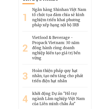
Ngân hàng Shinhan Việt Nam
1
tổ chức tọa đàm chia sẻ kinh
nghiệm triển khai phương
pháp xếp hạng nội bộ IRB
Vietfood & Beverage -
Propack Vietnam: 30 năm
2
đồng hành cùng doanh
nghiệp kiến tạo giá trị bền
vững
Hoàn thiện pháp quy hạt
3
nhân, tạo nền tảng cho phát
triển điện hạt nhân
khởi động Dự án "Hỗ trợ
4
ngành Lâm nghiệp Việt Nam
của Liên minh châu Âu"