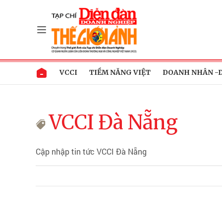
VCCI
TIỀM NĂNG VIỆT
DOANH NHÂN -
VCCI Đà Nẵng
Cập nhập tin tức VCCI Đà Nẵng