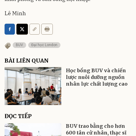
Lê Minh
BUV
Đại học London
BÀI LIÊN QUAN
Học bổng BUV và chiến
lược nuôi dưỡng nguồn
nhân lực chất lượng cao
ĐỌC TIẾP
BUV trao bằng cho hơn
600 tân cử nhân, thạc sĩ