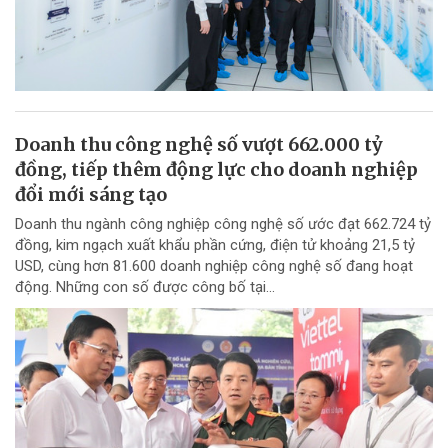
Doanh thu công nghệ số vượt 662.000 tỷ
đồng, tiếp thêm động lực cho doanh nghiệp
đổi mới sáng tạo
Doanh thu ngành công nghiệp công nghệ số ước đạt 662.724 tỷ
đồng, kim ngạch xuất khẩu phần cứng, điện tử khoảng 21,5 tỷ
USD, cùng hơn 81.600 doanh nghiệp công nghệ số đang hoạt
động. Những con số được công bố tại...