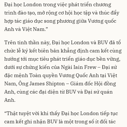
Đại học London trong việc phát triển chương
trình đào tạo, mở rộng cơ hội học tập và thúc đẩy
hợp tác giáo dục song phương giữa Vương quốc
Anh và Việt Nam.”
Trên tinh thần này, Đại học London và BUV đã tổ
chức lễ ký kết biên bản khẳng định cam kết cùng
hướng tới mục tiêu phát triển giáo dục bền vững,
dưới sự chứng kiến của Ngài Iain Frew – Đại sứ
đặc mệnh Toàn quyền Vương Quốc Anh tại Việt
Nam, Ông James Shipton – Giám đốc Hội đồng
Anh, cùng các đại diện từ BUV và Đại sứ quán
Anh.
“Thật tuyệt vời khi thấy Đại học London tiếp tục
cam kết ghi nhận BUV là một trong số ít đối tác