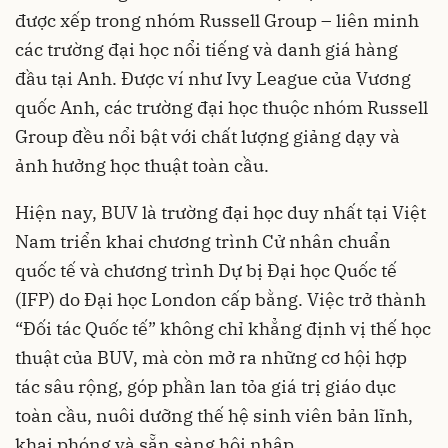
được xếp trong nhóm Russell Group – liên minh
các trường đại học nổi tiếng và danh giá hàng
đầu tại Anh. Được ví như Ivy League của Vương
quốc Anh, các trường đại học thuộc nhóm Russell
Group đều nổi bật với chất lượng giảng dạy và
ảnh hưởng học thuật toàn cầu.
Hiện nay, BUV là trường đại học duy nhất tại Việt
Nam triển khai chương trình Cử nhân chuẩn
quốc tế và chương trình Dự bị Đại học Quốc tế
(IFP) do Đại học London cấp bằng. Việc trở thành
“Đối tác Quốc tế” không chỉ khẳng định vị thế học
thuật của BUV, mà còn mở ra những cơ hội hợp
tác sâu rộng, góp phần lan tỏa giá trị giáo dục
toàn cầu, nuôi dưỡng thế hệ sinh viên bản lĩnh,
khai phóng và sẵn sàng hội nhập.