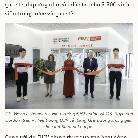
quốc tế, đáp ứng nhu cầu đào tạo cho 5.500 sinh
viên trong nước và quốc tế.
GS. Wendy Thomson – Hiệu trưởng ĐH London và GS. Raymond
Gordon (trái) – Hiệu trưởng BUV cắt băng khai trương không gian
học tập Student Lounge
Cùng với đó, BUV chính thức đưa vào hoạt động