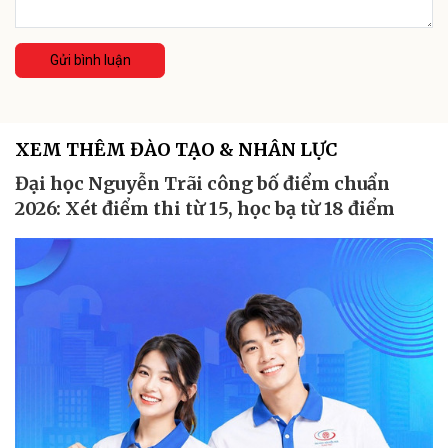
Gửi bình luận
XEM THÊM ĐÀO TẠO & NHÂN LỰC
Đại học Nguyễn Trãi công bố điểm chuẩn
2026: Xét điểm thi từ 15, học bạ từ 18 điểm