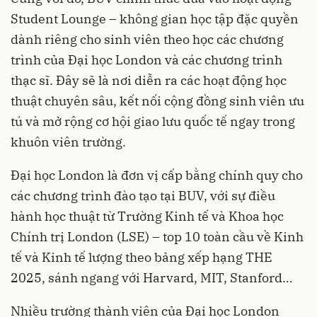
Student Lounge – không gian học tập đặc quyền
dành riêng cho sinh viên theo học các chương
trình của Đại học London và các chương trình
thạc sĩ. Đây sẽ là nơi diễn ra các hoạt động học
thuật chuyên sâu, kết nối cộng đồng sinh viên ưu
tú và mở rộng cơ hội giao lưu quốc tế ngay trong
khuôn viên trường.
Đại học London là đơn vị cấp bằng chính quy cho
các chương trình đào tạo tại BUV, với sự điều
hành học thuật từ Trường Kinh tế và Khoa học
Chính trị London (LSE) – top 10 toàn cầu về Kinh
tế và Kinh tế lượng theo bảng xếp hạng THE
2025, sánh ngang với Harvard, MIT, Stanford…
Nhiều trường thành viên của Đại học London