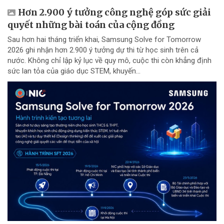
Hơn 2.900 ý tưởng công nghệ góp sức giải
quyết những bài toán của cộng đồng
Sau hơn hai tháng triển khai, Samsung Solve for Tomorrow
2026 ghi nhận hơn 2.900 ý tưởng dự thi từ học sinh trên cả
nước. Không chỉ lập kỷ lục về quy mô, cuộc thi còn khẳng định
sức lan tỏa của giáo dục STEM, khuyến...