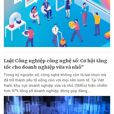
Luật Công nghiệp công nghệ số: Cơ hội tăng
tốc cho doanh nghiệp vừa và nhỏ”
Trong kỷ nguyên số, công nghệ không còn là lựa chọn mà
đã trở thành yếu tố sống còn với mọi nền kinh tế. Tại Việt
Nam, khu vực doanh nghiệp vừa và nhỏ (SMEs) hiện chiếm
hơn 97% tổng số doanh nghiệp, đóng góp đáng...