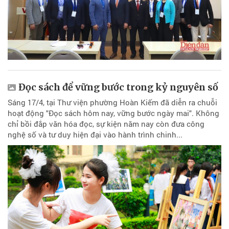
Đọc sách để vững bước trong kỷ nguyên số
Sáng 17/4, tại Thư viện phường Hoàn Kiếm đã diễn ra chuỗi
hoạt động "Đọc sách hôm nay, vững bước ngày mai". Không
chỉ bồi đắp văn hóa đọc, sự kiện năm nay còn đưa công
nghệ số và tư duy hiện đại vào hành trình chinh...