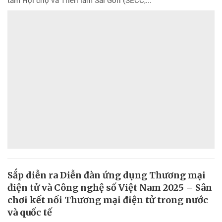
tâm Hội chợ và Triển lãm Sài Gòn (SECC,...
Sắp diễn ra Diễn đàn ứng dụng Thương mại
điện tử và Công nghệ số Việt Nam 2025 – Sân
chơi kết nối Thương mại điện tử trong nước
và quốc tế