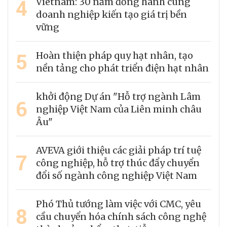
4
Vietnam: 30 năm đồng hành cùng
doanh nghiệp kiến tạo giá trị bền
vững
5
Hoàn thiện pháp quy hạt nhân, tạo
nền tảng cho phát triển điện hạt nhân
khởi động Dự án "Hỗ trợ ngành Lâm
6
nghiệp Việt Nam của Liên minh châu
Âu"
AVEVA giới thiệu các giải pháp trí tuệ
7
công nghiệp, hỗ trợ thúc đẩy chuyển
đổi số ngành công nghiệp Việt Nam
Phó Thủ tướng làm việc với CMC, yêu
8
cầu chuyển hóa chính sách công nghệ