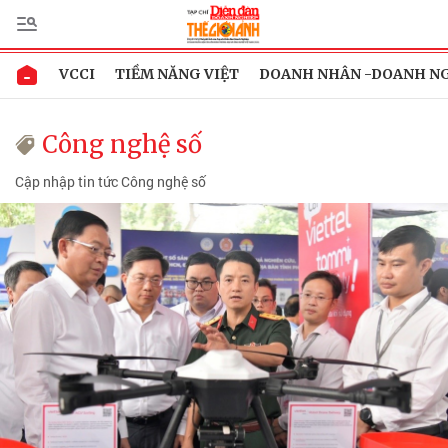
VCCI
TIỀM NĂNG VIỆT
DOANH NHÂN -DOANH N
Công nghệ số
Cập nhập tin tức Công nghệ số