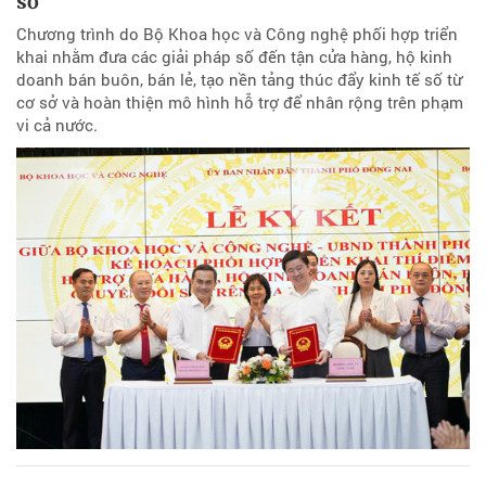
số
Chương trình do Bộ Khoa học và Công nghệ phối hợp triển
khai nhằm đưa các giải pháp số đến tận cửa hàng, hộ kinh
doanh bán buôn, bán lẻ, tạo nền tảng thúc đẩy kinh tế số từ
cơ sở và hoàn thiện mô hình hỗ trợ để nhân rộng trên phạm
vi cả nước.