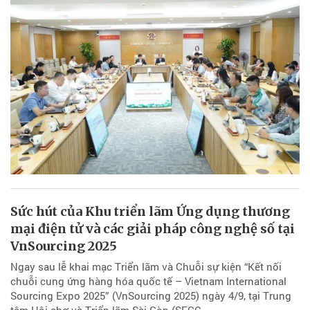
Sức hút của Khu triển lãm Ứng dụng thương
mại điện tử và các giải pháp công nghệ số tại
VnSourcing 2025
Ngay sau lễ khai mạc Triển lãm và Chuỗi sự kiện “Kết nối
chuỗi cung ứng hàng hóa quốc tế – Vietnam International
Sourcing Expo 2025” (VnSourcing 2025) ngày 4/9, tại Trung