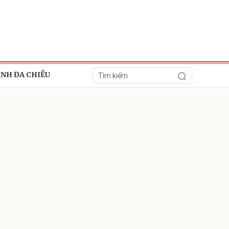
ÍNH ĐA CHIỀU
ửi