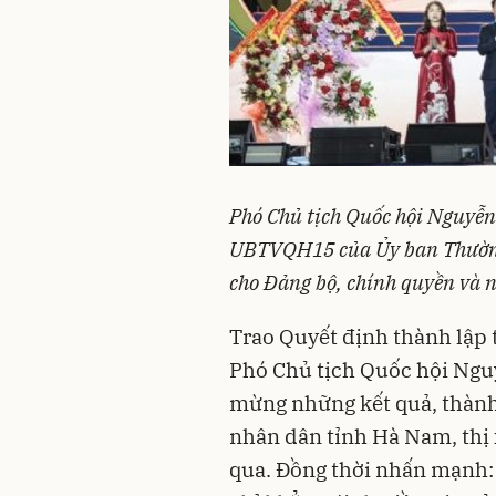
Phó Chủ tịch Quốc hội Nguyễ
UBTVQH15 của Ủy ban Thường 
cho Đảng bộ, chính quyền và 
Trao Quyết định thành lập t
Phó Chủ tịch Quốc hội Ngu
mừng những kết quả, thành 
nhân dân tỉnh Hà Nam, thị 
qua. Đồng thời nhấn mạnh: 