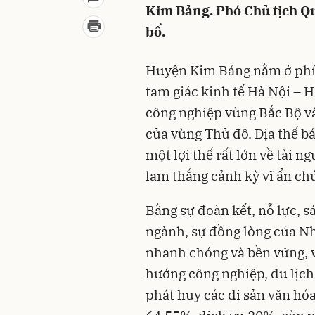
Kim Bảng. Phó Chủ tịch Q
bố.
Huyện Kim Bảng nằm ở phía
tam giác kinh tế Hà Nội – 
công nghiệp vùng Bắc Bộ và
của vùng Thủ đô. Địa thế b
một lợi thế rất lớn về tài 
lam thắng cảnh kỳ vĩ ẩn chứ
Bằng sự đoàn kết, nỗ lực, sá
ngành, sự đồng lòng của Nh
nhanh chóng và bền vững, v
hướng công nghiệp, du lịch
phát huy các di sản văn h