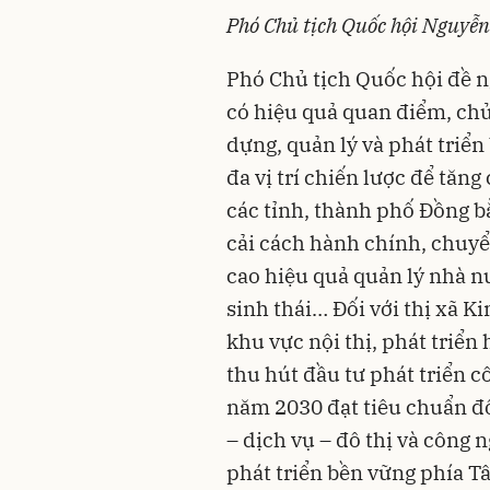
Phó Chủ tịch Quốc hội Nguyễn 
Phó Chủ tịch Quốc hội đề n
có hiệu quả quan điểm, chủ
dựng, quản lý và phát triển
đa vị trí chiến lược để tăn
các tỉnh, thành phố Đồng 
cải cách hành chính, chuyển
cao hiệu quả quản lý nhà nư
sinh thái… Đối với thị xã 
khu vực nội thị, phát triển
thu hút đầu tư phát triển 
năm 2030 đạt tiêu chuẩn đô 
– dịch vụ – đô thị và công 
phát triển bền vững phía T