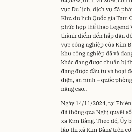
64,55%, dịch vụ 30%, còn n
vực Du lịch, dịch vụ đã phá
Khu du lịch Quốc gia Tam C
phức hợp thể thao Legend 
thành điểm đến hấp dẫn đối
vực công nghiệp của Kim 
khu công nghiệp đã và đang
khác đang được chuẩn bị th
đang được đầu tư và hoạt độ
diện, an ninh – quốc phòng
nâng cao..
Ngày 14/11/2024, tại Phiên
đã thông qua Nghị quyết s
xã Kim Bảng. Theo đó, Ủy 
lập thị xã Kim Bảng trên cơ