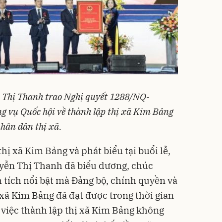
n Thị Thanh trao Nghị quyết 1288/NQ-
vụ Quốc hội về thành lập thị xã Kim Bảng
nhân dân thị xã.
hị xã Kim Bảng và phát biểu tại buổi lễ,
yễn Thị Thanh đã biểu dương, chúc
tích nổi bật mà Đảng bộ, chính quyền và
xã Kim Bảng đã đạt được trong thời gian
việc thành lập thị xã Kim Bảng không