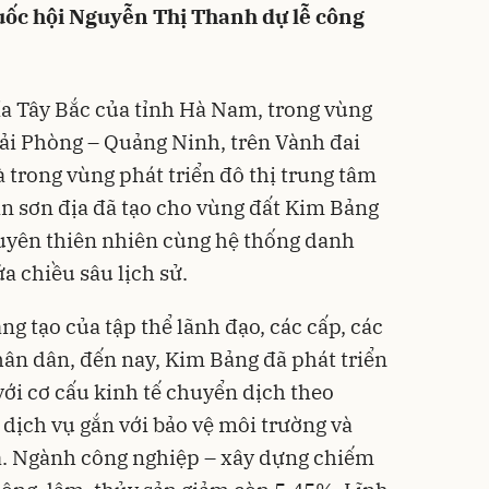
uốc hội Nguyễn Thị Thanh dự lễ công
 Tây Bắc của tỉnh Hà Nam, trong vùng
Hải Phòng – Quảng Ninh, trên Vành đai
 trong vùng phát triển đô thị trung tâm
án sơn địa đã tạo cho vùng đất Kim Bảng
nguyên thiên nhiên cùng hệ thống danh
a chiều sâu lịch sử.
ng tạo của tập thể lãnh đạo, các cấp, các
ân dân, đến nay, Kim Bảng đã phát triển
ới cơ cấu kinh tế chuyển dịch theo
 dịch vụ gắn với bảo vệ môi trường và
óa. Ngành công nghiệp – xây dựng chiếm