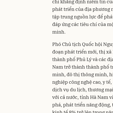
chỉ khẳng định niềm tin của
phát triển của địa phương 
tập trung nguồn lực để phát 
đáp ứng các tiêu chí của mộ
minh.
Phó Chủ tịch Quốc hội Nguy
đoạn phát triển mới, thị xã
thành phố Phủ Lý và các đ
Nam trở thành thành phố t
minh, đô thị thông minh, h
nghiệp công nghệ cao, y tế,
dịch vụ du lịch, thương mạ
với cả nước, tỉnh Hà Nam v
phá, phát triển năng động,
kinh tế 8% trở lên trong n