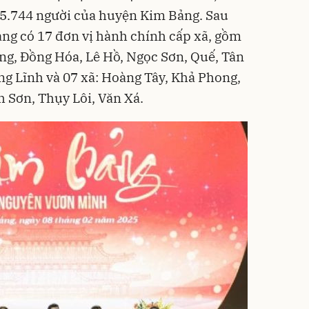
45.744 người của huyện Kim Bảng. Sau
Bảng có 17 đơn vị hành chính cấp xã, gồm
ng, Đồng Hóa, Lê Hồ, Ngọc Sơn, Quế, Tân
ng Lĩnh và 07 xã: Hoàng Tây, Khả Phong,
 Sơn, Thụy Lôi, Văn Xá.