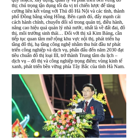
thị; chú trọng tận dụng tối đa vị trí chiến lược để tăng
cường liên kết vùng với Thủ đô Hà Nội và các tỉnh, thành
phố Đồng bằng sông Hồng. Bên cạnh đó, đẩy mạnh cải
cách hành chính, chuyển đổi số trong quản trị, điều hành,
nâng cao hiệu quả quản lý nhà nước, nhất là về đất đai, đô
thị, môi trường sinh thái… Đối với thị xã Kim Bảng, cần
tiếp tục quan tâm mở rộng khu vực nội thị, phát triển hạ
tầng đô thị, hạ tầng công nghệ nhằm thu hút đầu tư phát
triển công nghiệp và dịch vụ, phấn đấu đến năm 2030 đạt
tiêu chuẩn đô thị loại III, trở thành Trung tâm du lịch –
dịch vụ – đô thị và công nghiệp trọng điểm; vùng kinh tế
xanh, phát triển bền vững phía Tây Bắc của tỉnh Hà Nam.