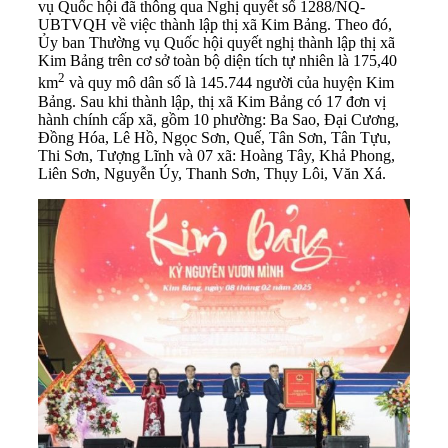
vụ Quốc hội đã thông qua Nghị quyết số 1288/NQ-
UBTVQH về việc thành lập thị xã Kim Bảng. Theo đó,
Ủy ban Thường vụ Quốc hội quyết nghị thành lập thị xã
Kim Bảng trên cơ sở toàn bộ diện tích tự nhiên là 175,40
2
km
và quy mô dân số là 145.744 người của huyện Kim
Bảng. Sau khi thành lập, thị xã Kim Bảng có 17 đơn vị
hành chính cấp xã, gồm 10 phường: Ba Sao, Đại Cương,
Đồng Hóa, Lê Hồ, Ngọc Sơn, Quế, Tân Sơn, Tân Tựu,
Thi Sơn, Tượng Lĩnh và 07 xã: Hoàng Tây, Khả Phong,
Liên Sơn, Nguyễn Úy, Thanh Sơn, Thụy Lôi, Văn Xá.