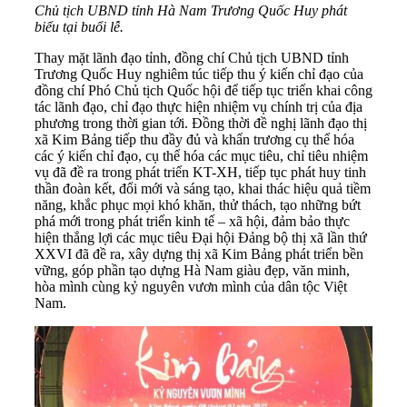
Chủ tịch UBND tỉnh Hà Nam Trương Quốc Huy phát
biểu tại buổi lễ.
Thay mặt lãnh đạo tỉnh, đồng chí Chủ tịch UBND tỉnh
Trương Quốc Huy nghiêm túc tiếp thu ý kiến chỉ đạo của
đồng chí Phó Chủ tịch Quốc hội để tiếp tục triển khai công
tác lãnh đạo, chỉ đạo thực hiện nhiệm vụ chính trị của địa
phương trong thời gian tới. Đồng thời đề nghị lãnh đạo thị
xã Kim Bảng tiếp thu đầy đủ và khẩn trương cụ thể hóa
các ý kiến chỉ đạo, cụ thể hóa các mục tiêu, chỉ tiêu nhiệm
vụ đã đề ra trong phát triển KT-XH, tiếp tục phát huy tinh
thần đoàn kết, đổi mới và sáng tạo, khai thác hiệu quả tiềm
năng, khắc phục mọi khó khăn, thử thách, tạo những bứt
phá mới trong phát triển kinh tế – xã hội, đảm bảo thực
hiện thắng lợi các mục tiêu Đại hội Đảng bộ thị xã lần thứ
XXVI đã đề ra, xây dựng thị xã Kim Bảng phát triển bền
vững, góp phần tạo dựng Hà Nam giàu đẹp, văn minh,
hòa mình cùng kỷ nguyên vươn mình của dân tộc Việt
Nam.