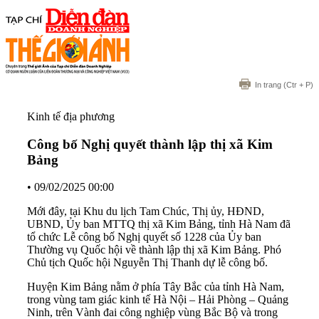
In trang
(Ctr + P)
Kinh tế địa phương
Công bố Nghị quyết thành lập thị xã Kim
Bảng
•
09/02/2025 00:00
Mới đây, tại Khu du lịch Tam Chúc, Thị ủy, HĐND,
UBND, Ủy ban MTTQ thị xã Kim Bảng, tỉnh Hà Nam đã
tổ chức Lễ công bố Nghị quyết số 1228 của Ủy ban
Thường vụ Quốc hội về thành lập thị xã Kim Bảng. Phó
Chủ tịch Quốc hội Nguyễn Thị Thanh dự lễ công bố.
Huyện Kim Bảng nằm ở phía Tây Bắc của tỉnh Hà Nam,
trong vùng tam giác kinh tế Hà Nội – Hải Phòng – Quảng
Ninh, trên Vành đai công nghiệp vùng Bắc Bộ và trong