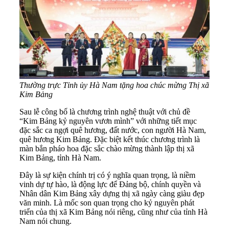
Thường trực Tỉnh ủy Hà Nam tặng hoa chúc mừng Thị xã
Kim Bảng
Sau lễ công bố là chương trình nghệ thuật với chủ đề
“Kim Bảng kỷ nguyên vươn mình” với những tiết mục
đặc sắc ca ngợi quê hương, đất nước, con người Hà Nam,
quê hương Kim Bảng. Đặc biệt kết thúc chương trình là
màn bắn pháo hoa đặc sắc chào mừng thành lập thị xã
Kim Bảng, tỉnh Hà Nam.
Đây là sự kiện chính trị có ý nghĩa quan trọng, là niềm
vinh dự tự hào, là động lực để Đảng bộ, chính quyền và
Nhân dân Kim Bảng xây dựng thị xã ngày càng giàu đẹp
văn minh. Là mốc son quan trọng cho kỷ nguyên phát
triển của thị xã Kim Bảng nói riêng, cũng như của tỉnh Hà
Nam nói chung.