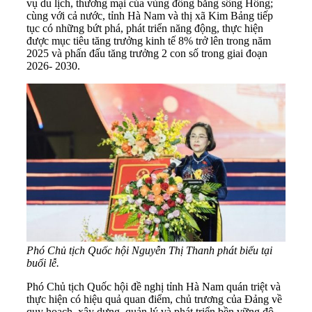
vụ du lịch, thương mại của vùng đồng bằng sông Hồng;
cùng với cả nước, tỉnh Hà Nam và thị xã Kim Bảng tiếp
tục có những bứt phá, phát triển năng động, thực hiện
được mục tiêu tăng trưởng kinh tế 8% trở lên trong năm
2025 và phấn đấu tăng trưởng 2 con số trong giai đoạn
2026- 2030.
Phó Chủ tịch Quốc hội Nguyễn Thị Thanh phát biểu tại
buổi lễ.
Phó Chủ tịch Quốc hội đề nghị tỉnh Hà Nam quán triệt và
thực hiện có hiệu quả quan điểm, chủ trương của Đảng về
quy hoạch, xây dựng, quản lý và phát triển bền vững đô