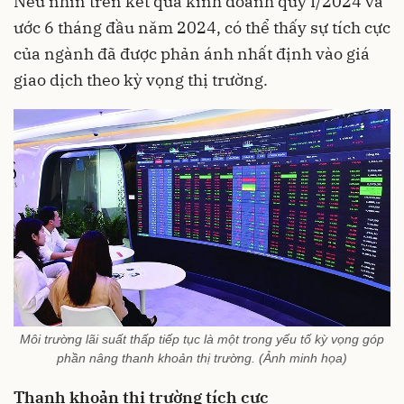
Nếu nhìn trên kết quả kinh doanh quý I/2024 và
ước 6 tháng đầu năm 2024, có thể thấy sự tích cực
của ngành đã được phản ánh nhất định vào giá
giao dịch theo kỳ vọng thị trường.
Môi trường lãi suất thấp tiếp tục là một trong yếu tố kỳ vọng góp
phần nâng thanh khoản thị trường. (Ảnh minh họa)
Thanh khoản thị trường tích cực