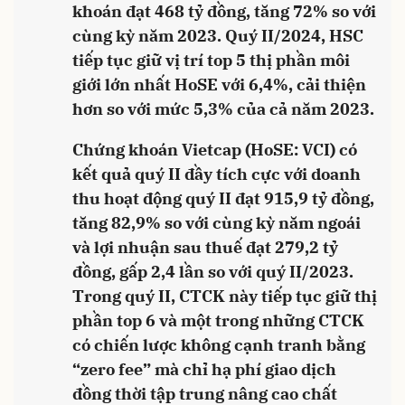
khoán đạt 468 tỷ đồng, tăng 72% so với
cùng kỳ năm 2023. Quý II/2024, HSC
tiếp tục giữ vị trí top 5 thị phần môi
giới lớn nhất HoSE với 6,4%, cải thiện
hơn so với mức 5,3% của cả năm 2023.
Chứng khoán Vietcap (HoSE: VCI) có
kết quả quý II đầy tích cực với doanh
thu hoạt động quý II đạt 915,9 tỷ đồng,
tăng 82,9% so với cùng kỳ năm ngoái
và lợi nhuận sau thuế đạt 279,2 tỷ
đồng, gấp 2,4 lần so với quý II/2023.
Trong quý II, CTCK này tiếp tục giữ thị
phần top 6 và một trong những CTCK
có chiến lược không cạnh tranh bằng
“zero fee” mà chỉ hạ phí giao dịch
đồng thời tập trung nâng cao chất