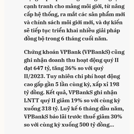
cạnh tranh cho mảng môi giới, từ nâng
cấp hệ thống, ra mắt các sản phẩm mới
và chính sách môi giới mới, và dự kiến
sẽ tiếp tục triển khai nhiều giải pháp
đồng bộ trong 6 tháng cuối năm.
Chứng khoán VPBank (VPBankS) cũng
ghi nhận doanh thu hoạt động quý II
đạt 647 tỷ, tăng 36% so với quý
II/2023. Tuy nhiên chi phí hoạt động
cao gấp gần 5 lần cùng kỳ, xấp xỉ 198
tỷ đồng. Kết quả, VPBankS ghi nhận
LNTT quý II giảm 19% so với cùng kỳ
xuống 318 tỷ. Luỹ kế 6 tháng đầu năm,
VPBankS báo lãi trước thuế giảm 30%
so với cùng kỳ xuống 500 tỷ đồng…