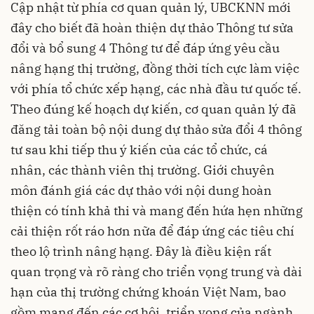
Cập nhật từ phía cơ quan quản lý, UBCKNN mới
đây cho biết đã hoàn thiện dự thảo Thông tư sửa
đổi và bổ sung 4 Thông tư để đáp ứng yêu cầu
nâng hạng thị trường, đồng thời tích cực làm việc
với phía tổ chức xếp hạng, các nhà đầu tư quốc tế.
Theo đúng kế hoạch dự kiến, cơ quan quản lý đã
đăng tải toàn bộ nội dung dự thảo sửa đổi 4 thông
tư sau khi tiếp thu ý kiến của các tổ chức, cá
nhân, các thành viên thị trường. Giới chuyên
môn đánh giá các dự thảo với nội dung hoàn
thiện có tính khả thi và mang đến hứa hẹn những
cải thiện rốt ráo hơn nữa để đáp ứng các tiêu chí
theo lộ trình nâng hạng. Đây là điều kiện rất
quan trọng và rõ ràng cho triển vọng trung và dài
hạn của thị trường chứng khoán Việt Nam, bao
gồm mang đến các cơ hội, triển vọng của ngành