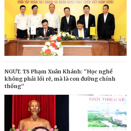
NGƯT. TS Phạm Xuân Khánh: ''Học nghề
không phải lối rẽ, mà là con đường chính
thống''