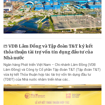
VDB Lâm Đồng và Tập đoàn T&T ký kết
thỏa thuận tài trợ vốn tín dụng đầu tư của
Nhà nước
Ngân hàng Phát triển Việt Nam – Chi nhánh Lâm Đồng (VDB
Lâm Đồng) và Công ty Cổ phần Tập đoàn T&T (Tập đoàn T&T)
vừa ký kết Thỏa thuận hợp tác tài trợ vốn tín dụng đầu tư
(TDĐT) của Nhà nước nhằm triển khai các...