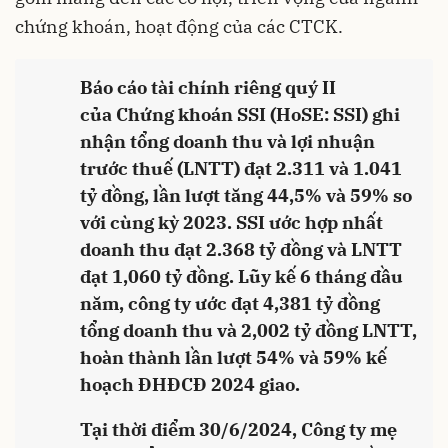
chứng khoán, hoạt động của các CTCK.
Báo cáo tài chính riêng quý II
của Chứng khoán SSI (HoSE: SSI) ghi
nhận tổng doanh thu và lợi nhuận
trước thuế (LNTT) đạt 2.311 và 1.041
tỷ đồng, lần lượt tăng 44,5% và 59% so
với cùng kỳ 2023. SSI ước hợp nhất
doanh thu đạt 2.368 tỷ đồng và LNTT
đạt 1,060 tỷ đồng. Lũy kế 6 tháng đầu
năm, công ty ước đạt 4,381 tỷ đồng
tổng doanh thu và 2,002 tỷ đồng LNTT,
hoàn thành lần lượt 54% và 59% kế
hoạch ĐHĐCĐ 2024 giao.
Tại thời điểm 30/6/2024, Công ty mẹ