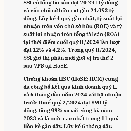
SSI có tổng tài sản đạt 70.291 tỷ đồng
và vốn chủ sở hữu đạt gần 24.093 tỷ
đồng. Lũy kế 4 quý gần nhất, tỷ suất lợi
nhuận trên vốn chủ sở hữu (ROE) và tỷ
suất lợi nhuận trên tổng tài sản (ROA)
tại thời điểm cuối quý II/2024 lần lượt
đạt 12% và 4,2%. Trong quý II/2024,
SSI giữ thị phần môi giới vị trí thứ 2
sau VPS tại HoSE.
Chứng khoán HSC (HoSE: HCM) cũng
đã công bố kết quả kinh doanh quý II
và 6 tháng đầu năm 2024 với lợi nhuận
trước thuế quý 2/2024 đạt 390 tỷ
đồng, tăng 99% so với cùng kỳ năm
2023 và là mức cao nhất trong 11 quý
liền kề gần đây. Lũy kế 6 tháng đầu