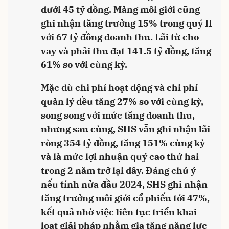
dưới 45 tỷ đồng. Mảng môi giới cũng
ghi nhận tăng trưởng 15% trong quý II
với 67 tỷ đồng doanh thu. Lãi từ cho
vay và phải thu đạt 141.5 tỷ đồng, tăng
61% so với cùng kỳ.
Mặc dù chi phí hoạt động và chi phí
quản lý đều tăng 27% so với cùng kỳ,
song song với mức tăng doanh thu,
nhưng sau cùng, SHS vẫn ghi nhận lãi
ròng 354 tỷ đồng, tăng 151% cùng kỳ
và là mức lợi nhuận quý cao thứ hai
trong 2 năm trở lại đây. Đáng chú ý
nếu tính nửa đầu 2024, SHS ghi nhận
tăng trưởng môi giới cổ phiếu tới 47%,
kết quả nhờ việc liên tục triển khai
loạt giải pháp nhằm gia tăng năng lực