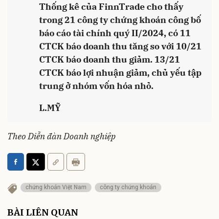
Thống kê của FinnTrade cho thấy
trong 21 công ty chứng khoán công bố
báo cáo tài chính quý II/2024, có 11
CTCK báo doanh thu tăng so với 10/21
CTCK báo doanh thu giảm. 13/21
CTCK báo lợi nhuận giảm, chủ yếu tập
trung ở nhóm vốn hóa nhỏ.
L.MỸ
Theo Diễn đàn Doanh nghiệp
chứng khoán Việt Nam
công ty chứng khoán
BÀI LIÊN QUAN