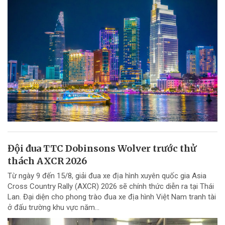
Đội đua TTC Dobinsons Wolver trước thử
thách AXCR 2026
Từ ngày 9 đến 15/8, giải đua xe địa hình xuyên quốc gia Asia
Cross Country Rally (AXCR) 2026 sẽ chính thức diễn ra tại Thái
Lan. Đại diện cho phong trào đua xe địa hình Việt Nam tranh tài
ở đấu trường khu vực năm...