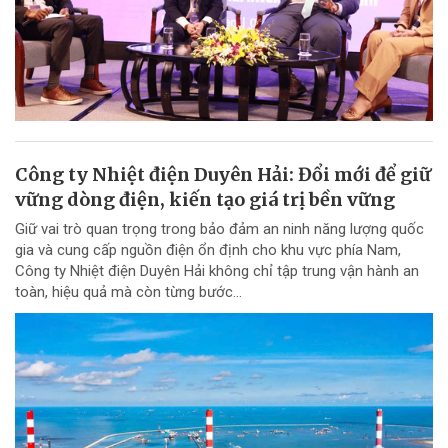
Công ty Nhiệt điện Duyên Hải: Đổi mới để giữ
vững dòng điện, kiến tạo giá trị bền vững
Giữ vai trò quan trọng trong bảo đảm an ninh năng lượng quốc
gia và cung cấp nguồn điện ổn định cho khu vực phía Nam,
Công ty Nhiệt điện Duyên Hải không chỉ tập trung vận hành an
toàn, hiệu quả mà còn từng bước...