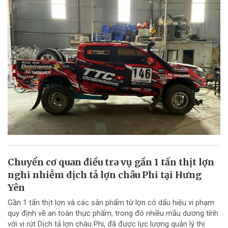
Chuyển cơ quan điều tra vụ gần 1 tấn thịt lợn
nghi nhiễm dịch tả lợn châu Phi tại Hưng
Yên
Gần 1 tấn thịt lợn và các sản phẩm từ lợn có dấu hiệu vi phạm
quy định về an toàn thực phẩm, trong đó nhiều mẫu dương tính
với vi rút Dịch tả lợn châu Phi, đã được lực lượng quản lý thị