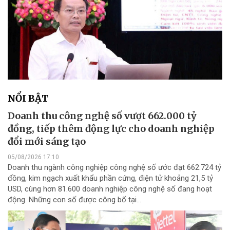
NỔI BẬT
Doanh thu công nghệ số vượt 662.000 tỷ
đồng, tiếp thêm động lực cho doanh nghiệp
đổi mới sáng tạo
05/08/2026 17:10
Doanh thu ngành công nghiệp công nghệ số ước đạt 662.724 tỷ
đồng, kim ngạch xuất khẩu phần cứng, điện tử khoảng 21,5 tỷ
USD, cùng hơn 81.600 doanh nghiệp công nghệ số đang hoạt
động. Những con số được công bố tại...