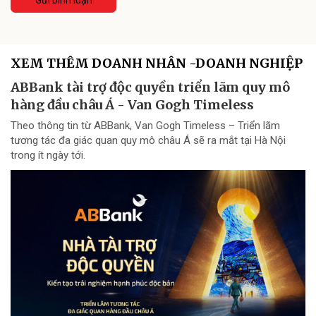
XEM THÊM DOANH NHÂN -DOANH NGHIỆP
ABBank tài trợ độc quyền triển lãm quy mô
hàng đầu châu Á - Van Gogh Timeless
Theo thông tin từ ABBank, Van Gogh Timeless – Triển lãm
tương tác đa giác quan quy mô châu Á sẽ ra mắt tại Hà Nội
trong ít ngày tới.