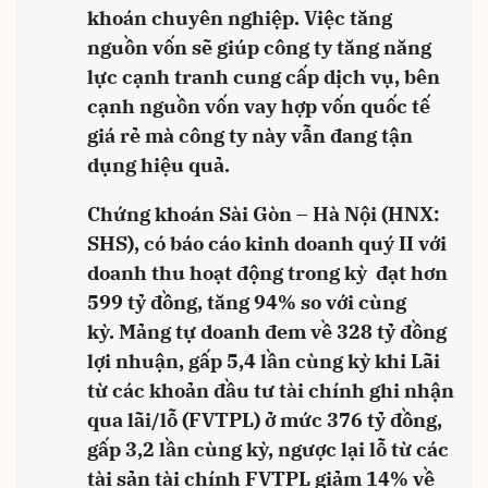
khoán chuyên nghiệp. Việc tăng
nguồn vốn sẽ giúp công ty tăng năng
lực cạnh tranh cung cấp dịch vụ, bên
cạnh nguồn vốn vay hợp vốn quốc tế
giá rẻ mà công ty này vẫn đang tận
dụng hiệu quả.
Chứng khoán Sài Gòn – Hà Nội (HNX:
SHS), có báo cáo kinh doanh quý II với
doanh thu hoạt động trong kỳ đạt hơn
599 tỷ đồng, tăng 94% so với cùng
kỳ. Mảng tự doanh đem về 328 tỷ đồng
lợi nhuận, gấp 5,4 lần cùng kỳ khi Lãi
từ các khoản đầu tư tài chính ghi nhận
qua lãi/lỗ (FVTPL) ở mức 376 tỷ đồng,
gấp 3,2 lần cùng kỳ, ngược lại lỗ từ các
tài sản tài chính FVTPL giảm 14% về