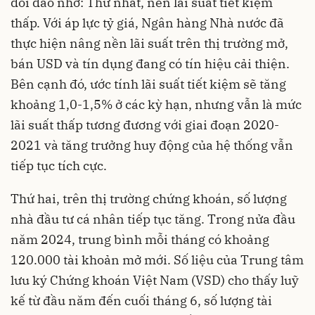
dồi dào nhờ: Thứ nhất, nền lãi suất tiết kiệm
thấp. Với áp lực tỷ giá, Ngân hàng Nhà nước đã
thực hiện nâng nền lãi suất trên thị trường mở,
bán USD và tín dụng đang có tín hiệu cải thiện.
Bên cạnh đó, ước tính lãi suất tiết kiệm sẽ tăng
khoảng 1,0-1,5% ở các kỳ hạn, nhưng vẫn là mức
lãi suất thấp tương đương với giai đoạn 2020-
2021 và tăng trưởng huy động của hệ thống vẫn
tiếp tục tích cực.
Thứ hai, trên thị trường chứng khoán, số lượng
nhà đầu tư cá nhân tiếp tục tăng. Trong nửa đầu
năm 2024, trung bình mỗi tháng có khoảng
120.000 tài khoản mở mới. Số liệu của Trung tâm
lưu ký Chứng khoán Việt Nam (VSD) cho thấy luỹ
kế từ đầu năm đến cuối tháng 6, số lượng tài