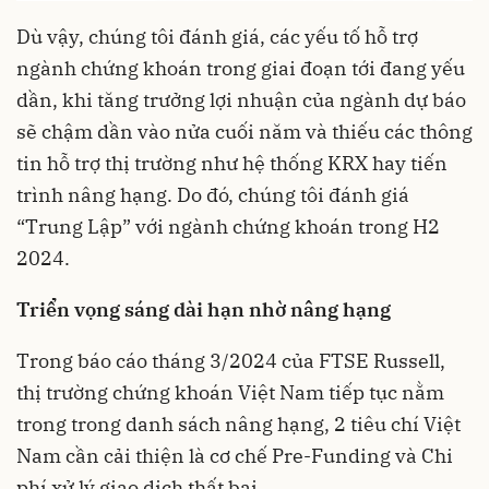
Dù vậy, chúng tôi đánh giá, các yếu tố hỗ trợ
ngành chứng khoán trong giai đoạn tới đang yếu
dần, khi tăng trưởng lợi nhuận của ngành dự báo
sẽ chậm dần vào nửa cuối năm và thiếu các thông
tin hỗ trợ thị trường như hệ thống KRX hay tiến
trình nâng hạng. Do đó, chúng tôi đánh giá
“Trung Lập” với ngành chứng khoán trong H2
2024.
Triển vọng sáng dài hạn nhờ nâng hạng
Trong báo cáo tháng 3/2024 của FTSE Russell,
thị trường chứng khoán Việt Nam tiếp tục nằm
trong trong danh sách nâng hạng, 2 tiêu chí Việt
Nam cần cải thiện là cơ chế Pre-Funding và Chi
phí xử lý giao dịch thất bại.