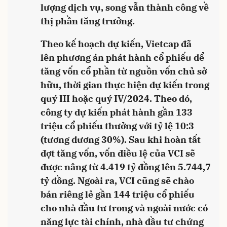
lượng dịch vụ, song vẫn thành công về
thị phần tăng trưởng.
Theo kế hoạch dự kiến, Vietcap đã
lên phương án phát hành cổ phiếu để
tăng vốn cổ phần từ nguồn vốn chủ sở
hữu, thời gian thực hiện dự kiến trong
quý III hoặc quý IV/2024. Theo đó,
công ty dự kiến phát hành gần 133
triệu cổ phiếu thưởng với tỷ lệ 10:3
(tương đương 30%). Sau khi hoàn tất
đợt tăng vốn, vốn điều lệ của VCI sẽ
được nâng từ 4.419 tỷ đồng lên 5.744,7
tỷ đồng. Ngoài ra, VCI cũng sẽ chào
bán riêng lẻ gần 144 triệu cổ phiếu
cho nhà đầu tư trong và ngoài nước có
năng lực tài chính, nhà đầu tư chứng