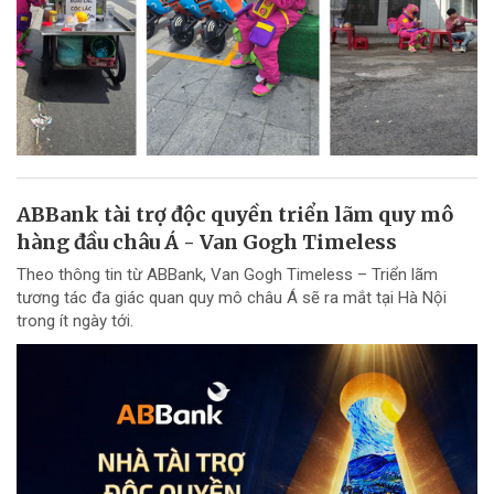
ABBank tài trợ độc quyền triển lãm quy mô
hàng đầu châu Á - Van Gogh Timeless
Theo thông tin từ ABBank, Van Gogh Timeless – Triển lãm
tương tác đa giác quan quy mô châu Á sẽ ra mắt tại Hà Nội
trong ít ngày tới.