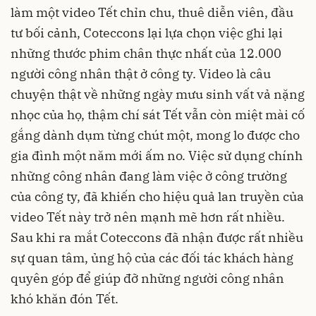
làm một video Tết chỉn chu, thuê diễn viên, đầu
tư bối cảnh, Coteccons lại lựa chọn việc ghi lại
những thước phim chân thực nhất của 12.000
người công nhân thật ở công ty. Video là câu
chuyện thật về những ngày mưu sinh vất vả nặng
nhọc của họ, thậm chí sát Tết vẫn còn miệt mài cố
gắng dành dụm từng chút một, mong lo được cho
gia đình một năm mới ấm no. Việc sử dụng chính
những công nhân đang làm việc ở công trường
của công ty, đã khiến cho hiệu quả lan truyền của
video Tết này trở nên mạnh mẽ hơn rất nhiều.
Sau khi ra mắt Coteccons đã nhận được rất nhiều
sự quan tâm, ủng hộ của các đối tác khách hàng
quyên góp để giúp đỡ những người công nhân
khó khăn đón Tết.