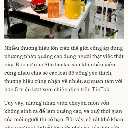
Nhiều thương hiệu lớn trên thế giới cũng áp dụng
phương pháp quảng cáo dùng người thật việc thật
này. Đơn cử như Starbucks, sau khi nhân viên
cùng nhau chia sẻ các loại đồ uống yêu thích,
thương hiệu cũng nhận về nhiều sự quan tâm với
hơn 5 triệu lượt xem chiến dịch trên TikTok.
Tuy vậy, những nhân viên chuyên môn vốn
không sinh ra để làm quảng cáo, và quỹ thời gian
của mỗi người thì có hạn. Bởi vậy, sẽ rất khó khăn
nếu như một thợ cắt tóc vừa phải cắt tóc giỏi vừa