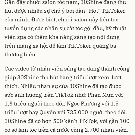
Gần đây chuỗi salon tóc nam, 30Shine đang thu
hút được nhiều sự chú ý bởi dàn “Hot” TikToker
của mình. Được biết, chuỗi salon này liên tục
tuyển dụng các nhân sự cắt tóc gội đầu, kỹ thuật
viên spa có thêm khả năng sáng tạo nội dung
trên mạng xã hội để làm TikToker quảng bá
thương hiệu.
Các video từ nhân viên sáng tạo đang thành công
giúp 30Shine thu hút hàng triệu lượt xem, lượt
thích. Nhiều nhân sự của 30Shine đã tạo được
sức ảnh hưởng trên TikTok như: Phan Mun với
1,3 triệu người theo dõi, Ngọc Phương với 1,5
triệu lượt hay Quyên với 735.000 người theo dõi.
30Shine đã có hơn 500 kênh TikTok, với gần 100
cơ sở làm tóc trên cả nước cùng 2.700 nhân viên.