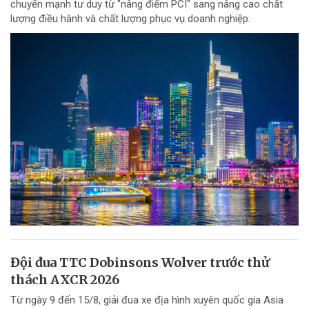
chuyển mạnh tư duy từ "nâng điểm PCI" sang nâng cao chất
lượng điều hành và chất lượng phục vụ doanh nghiệp.
Đội đua TTC Dobinsons Wolver trước thử
thách AXCR 2026
Từ ngày 9 đến 15/8, giải đua xe địa hình xuyên quốc gia Asia