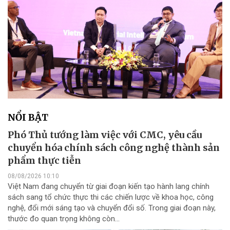
NỔI BẬT
Phó Thủ tướng làm việc với CMC, yêu cầu
chuyển hóa chính sách công nghệ thành sản
phẩm thực tiễn
08/08/2026 10:10
Việt Nam đang chuyển từ giai đoạn kiến tạo hành lang chính
sách sang tổ chức thực thi các chiến lược về khoa học, công
nghệ, đổi mới sáng tạo và chuyển đổi số. Trong giai đoạn này,
thước đo quan trọng không còn...