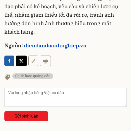
đạo phải có kế hoạch, yêu cầu và chiến lược cụ
thể, nhằm giảm thiểu tối đa rủi ro, tránh ảnh
hưởng đến hình ảnh thương hiệu trong mắt
khách hàng.
Nguồn:
diendandoanhnghiep.vn
Chiến lược quảng cáo
Gửi bình luận