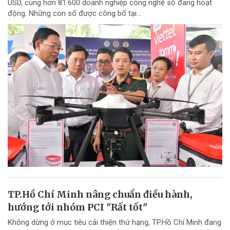
USD, cùng hơn 81.600 doanh nghiệp công nghệ số đang hoạt
động. Những con số được công bố tại...
TP.Hồ Chí Minh nâng chuẩn điều hành,
hướng tới nhóm PCI "Rất tốt"
Không dừng ở mục tiêu cải thiện thứ hạng, TP.Hồ Chí Minh đang