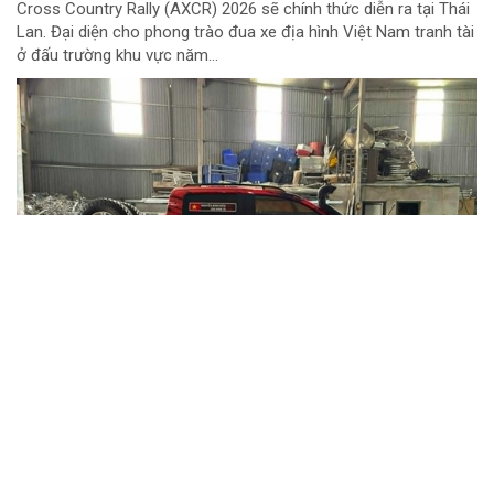
Cross Country Rally (AXCR) 2026 sẽ chính thức diễn ra tại Thái
Lan. Đại diện cho phong trào đua xe địa hình Việt Nam tranh tài
ở đấu trường khu vực năm...
Chuyển cơ quan điều tra vụ gần 1 tấn thịt lợn
nghi nhiễm dịch tả lợn châu Phi tại Hưng