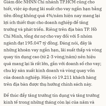
Giám đốc NHNN Chi nhánh TP.HCM cũng cho
biết, việc áp dụng lãi suất cho vay ngắn hạn bằng
tiền đồng không quá 4%/năm hiện nay mang lại
lợi ích thiết thực cho doanh nghiệp để tăng
trưởng và phát triển. Riêng trên địa bàn TP. Hồ
Chí Minh, tổng dư nợ cho vay đối với 5 nhóm
ngành đạt 195.047 tỷ đồng. Đáng nói, đây là
những khoản vay ngắn hạn, lãi suất thấp và vòng
quay tín dụng cao (từ 2-3 vòng/năm) nên hiệu
quả mang lại là rất lớn, gắn với doanh số cho vay;
chu kỳ sản xuất kinh doanh và vòng quay vốn
của doanh nghiệp. Hiện có 19.211 khách hàng
trên địa bàn được thụ hưởng chính sách này.
Để thúc đẩy tăng trưởng tín dụng và tăng trưởng
kinh tế trong những tháng còn lại của năm và