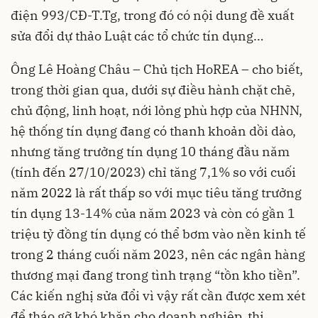
điện 993/CĐ-T.Tg, trong đó có nội dung đề xuất
sửa đổi dự thảo Luật các tổ chức tín dụng…
Ông Lê Hoàng Châu – Chủ tịch HoREA – cho biết,
trong thời gian qua, dưới sự điều hành chặt chẽ,
chủ động, linh hoạt, nới lỏng phù hợp của NHNN,
hệ thống tín dụng đang có thanh khoản dồi dào,
nhưng tăng trưởng tín dụng 10 tháng đầu năm
(tính đến 27/10/2023) chỉ tăng 7,1% so với cuối
năm 2022 là rất thấp so với mục tiêu tăng trưởng
tín dụng 13-14% của năm 2023 và còn có gần 1
triệu tỷ đồng tín dụng có thể bơm vào nền kinh tế
trong 2 tháng cuối năm 2023, nên các ngân hàng
thương mại đang trong tình trạng “tồn kho tiền”.
Các kiến nghị sửa đổi vì vậy rất cần được xem xét
để tháo gỡ khó khăn cho doanh nghiệp, thị