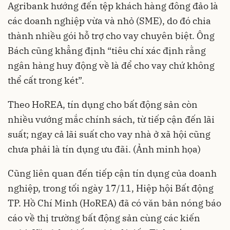
Agribank hướng đến tệp khách hàng đông đảo là
các doanh nghiệp vừa và nhỏ (SME), do đó chia
thành nhiều gói hỗ trợ cho vay chuyên biệt. Ông
Bách cũng khẳng định “tiêu chí xác định rằng
ngân hàng huy động về là để cho vay chứ không
thể cất trong két”.
Theo HoREA, tín dụng cho bất động sản còn
nhiều vướng mắc chính sách, từ tiếp cận đến lãi
suất; ngay cả lãi suất cho vay nhà ở xã hội cũng
chưa phải là tín dụng ưu đãi. (Ảnh minh họa)
Cũng liên quan đến tiếp cận tín dụng của doanh
nghiệp, trong tối ngày 17/11, Hiệp hội Bất động
TP. Hồ Chí Minh (HoREA) đã có văn bản nóng báo
cáo về thị trường bất động sản cùng các kiến