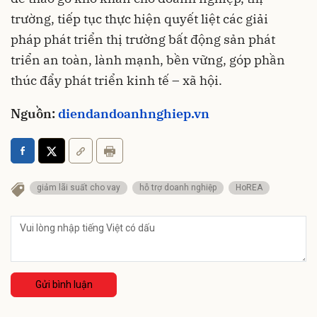
trường, tiếp tục thực hiện quyết liệt các giải
pháp phát triển thị trường bất động sản phát
triển an toàn, lành mạnh, bền vững, góp phần
thúc đẩy phát triển kinh tế – xã hội.
Nguồn:
diendandoanhnghiep.vn
giảm lãi suất cho vay
hỗ trợ doanh nghiệp
HoREA
Gửi bình luận