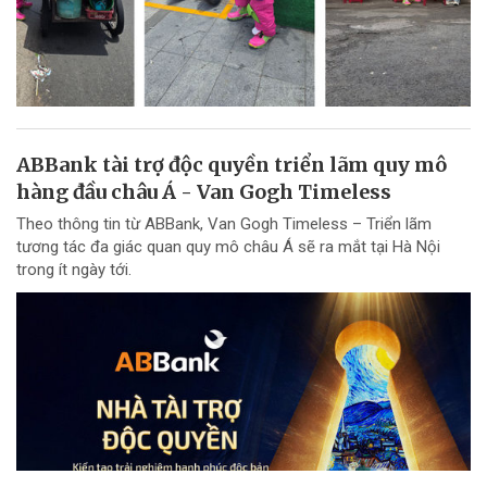
ABBank tài trợ độc quyền triển lãm quy mô
hàng đầu châu Á - Van Gogh Timeless
Theo thông tin từ ABBank, Van Gogh Timeless – Triển lãm
tương tác đa giác quan quy mô châu Á sẽ ra mắt tại Hà Nội
trong ít ngày tới.