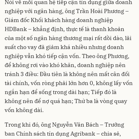
Nói về mối quan hệ tiếp cận tín dụng giữa doanh
nghiệp với ngân hàng, ông Trần Hoài Phương –
Giám đốc Khối khách hàng doanh nghiệp
HDBank – khẳng định, thực tế là thanh khoản
của một số ngân hàng thương mại rất dồi dào, lãi
suất cho vay đã giảm khá nhiều nhưng doanh
nghiệp vẫn khó tiếp cận vốn. Theo ông Phương,
để không rơi vào khó khăn, doanh nghiệp nên
tránh 3 điều: Đầu tiên là không nên mất cân đối
tài chính, vốn ròng phải lớn hơn 0, không lấy vốn
ngắn hạn để sống trong dài hạn; Tiếp đó là
không nên để nợ quá hạn; Thứ ba là vòng quay
vốn không dài.
Trong khi đó, ông Nguyễn Văn Bách – Trưởng
ban Chính sách tín dụng Agribank – chia sẻ,