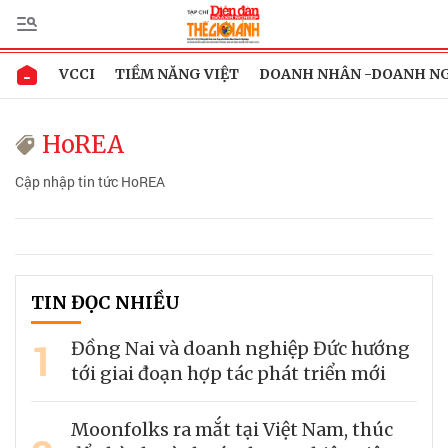
VCCI
TIỀM NĂNG VIỆT
DOANH NHÂN -DOANH N
HoREA
Cập nhập tin tức HoREA
TIN ĐỌC NHIỀU
1
Đồng Nai và doanh nghiệp Đức hướng
tới giai đoạn hợp tác phát triển mới
Moonfolks ra mắt tại Việt Nam, thúc