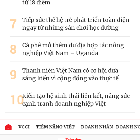
từ 18 điểm
7
Tiếp sức thế hệ trẻ phát triển toàn diện
ngay từ những sân chơi học đường
8
Cà phê mở thêm dư địa hợp tác nông
nghiệp Việt Nam – Uganda
9
Thanh niên Việt Nam có cơ hội đưa
sáng kiến vì cộng đồng vào thực tế
10
Kiến tạo hệ sinh thái liên kết, nâng sức
cạnh tranh doanh nghiệp Việt
VCCI
TIỀM NĂNG VIỆT
DOANH NHÂN -DOANH N