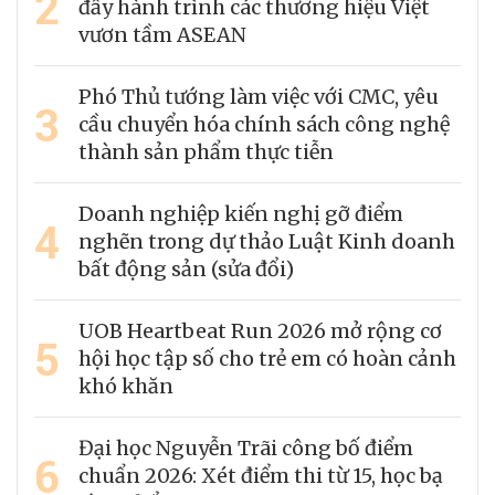
2
đẩy hành trình các thương hiệu Việt
vươn tầm ASEAN
Phó Thủ tướng làm việc với CMC, yêu
3
cầu chuyển hóa chính sách công nghệ
thành sản phẩm thực tiễn
Doanh nghiệp kiến nghị gỡ điểm
4
nghẽn trong dự thảo Luật Kinh doanh
bất động sản (sửa đổi)
UOB Heartbeat Run 2026 mở rộng cơ
5
hội học tập số cho trẻ em có hoàn cảnh
khó khăn
Đại học Nguyễn Trãi công bố điểm
6
chuẩn 2026: Xét điểm thi từ 15, học bạ