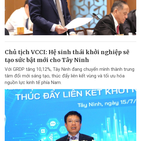
Chủ tịch VCCI: Hệ sinh thái khởi nghiệp sẽ
tạo sức bật mới cho Tây Ninh
Với GRDP tăng 10,12%, Tây Ninh đang chuyển mình thành trung
tâm đổi mới sáng tạo, thúc đẩy liên kết vùng và tối ưu hóa
nguồn lực kinh tế phía Nam.