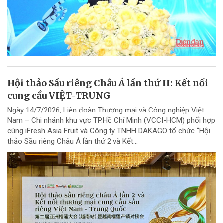
Hội thảo Sầu riêng Châu Á lần thứ II: Kết nối
cung cầu VIỆT-TRUNG
Ngày 14/7/2026, Liên đoàn Thương mại và Công nghiệp Việt
Nam – Chi nhánh khu vực TP.Hồ Chí Minh (VCCI-HCM) phối hợp
cùng iFresh Asia Fruit và Công ty TNHH DAKAGO tổ chức “Hội
thảo Sầu riêng Châu Á lần thứ 2 và Kết...