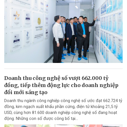
Doanh thu công nghệ số vượt 662.000 tỷ
đồng, tiếp thêm động lực cho doanh nghiệp
đổi mới sáng tạo
Doanh thu ngành công nghiệp công nghệ số ước đạt 662.724 tỷ
đồng, kim ngạch xuất khẩu phần cứng, điện tử khoảng 21,5 tỷ
USD, cùng hơn 81.600 doanh nghiệp công nghệ số đang hoạt
động. Những con số được công bố tại...