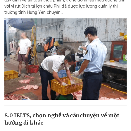
với vi rút Dịch tả lợn châu Phi, đã được lực lượng quản lý thị
trường tỉnh Hưng Yên chuyển...
8.0 IELTS, chọn nghề và câu chuyện về một
hướng đi khác