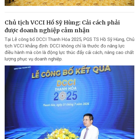
Chủ tịch VCCI Hồ Sỹ Hùng: Cải cách phải
được doanh nghiệp cảm nhận
Tại Lễ công bố DCCI Thanh Hóa 2025, PGS TS Hồ Sỹ Hùng, Chủ
tịch VCCI khẳng định: DCCI không chỉ là thước đo năng lực
điều hành mà còn là động lực thúc đẩy cải cách, nâng cao chất
lượng phục vụ doanh nghiệp.