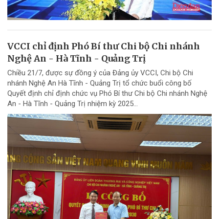
VCCI chỉ định Phó Bí thư Chi bộ Chi nhánh
Nghệ An - Hà Tĩnh - Quảng Trị
Chiều 21/7, được sự đồng ý của Đảng ủy VCCI, Chi bộ Chi
nhánh Nghệ An Hà Tĩnh - Quảng Trị tổ chức buổi công bố
Quyết định chỉ định chức vụ Phó Bí thư Chi bộ Chi nhánh Nghệ
An - Hà Tĩnh - Quảng Trị nhiệm kỳ 2025...