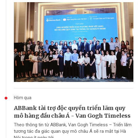
Hôm qua
ABBank tài trợ độc quyền triển lãm quy
mô hàng đầu châu Á - Van Gogh Timeless
Theo thông tin từ ABBank, Van Gogh Timeless – Triển lãm
tương tác đa giác quan quy mô châu Á sẽ ra mắt tại Hà
Nội trong ít ngày tới.