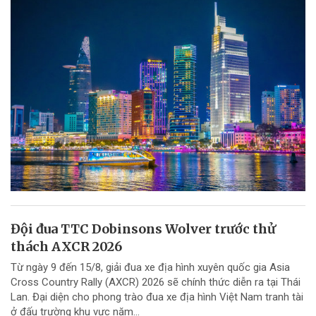
Đội đua TTC Dobinsons Wolver trước thử
thách AXCR 2026
Từ ngày 9 đến 15/8, giải đua xe địa hình xuyên quốc gia Asia
Cross Country Rally (AXCR) 2026 sẽ chính thức diễn ra tại Thái
Lan. Đại diện cho phong trào đua xe địa hình Việt Nam tranh tài
ở đấu trường khu vực năm...