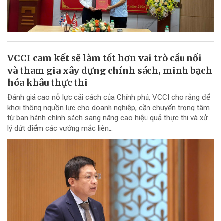
VCCI cam kết sẽ làm tốt hơn vai trò cầu nối
và tham gia xây dựng chính sách, minh bạch
hóa khâu thực thi
Đánh giá cao nỗ lực cải cách của Chính phủ, VCCI cho rằng để
khơi thông nguồn lực cho doanh nghiệp, cần chuyển trọng tâm
từ ban hành chính sách sang nâng cao hiệu quả thực thi và xử
lý dứt điểm các vướng mắc liên...