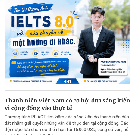
Thanh niên Việt Nam có cơ hội đưa sáng kiến
vì cộng đồng vào thực tế
Chương trình RE:ACT tìm kiếm các sáng kiến do thanh niên dẫn
dắt nhằm giải quyết những vấn đề thực tiễn tại cộng đồng. Các
đội được lựa chọn có thể nhận tới 15.000 USD, cùng cố vấn, hỗ