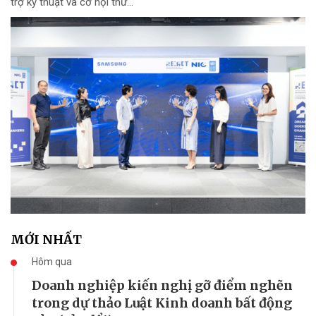
trợ kỹ thuật và cơ hội thử...
MỚI NHẤT
Hôm qua
Doanh nghiệp kiến nghị gỡ điểm nghẽn
trong dự thảo Luật Kinh doanh bất động