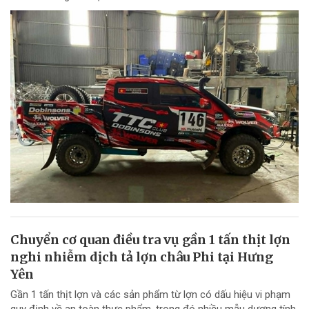
Chuyển cơ quan điều tra vụ gần 1 tấn thịt lợn
nghi nhiễm dịch tả lợn châu Phi tại Hưng
Yên
Gần 1 tấn thịt lợn và các sản phẩm từ lợn có dấu hiệu vi phạm
quy định về an toàn thực phẩm, trong đó nhiều mẫu dương tính