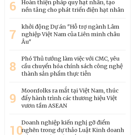
6
Hoàn thiện pháp quy hạt nhân, tạo
nền tảng cho phát triển điện hạt nhân
khởi động Dự án "Hỗ trợ ngành Lâm
7
nghiệp Việt Nam của Liên minh châu
Âu"
Phó Thủ tướng làm việc với CMC, yêu
8
cầu chuyển hóa chính sách công nghệ
thành sản phẩm thực tiễn
Moonfolks ra mắt tại Việt Nam, thúc
9
đẩy hành trình các thương hiệu Việt
vươn tầm ASEAN
Doanh nghiệp kiến nghị gỡ điểm
10
nghẽn trong dự thảo Luật Kinh doanh