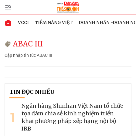
VCCI
TIỀM NĂNG VIỆT
DOANH NHÂN -DOANH N
ABAC III
Cập nhập tin tức ABAC III
TIN ĐỌC NHIỀU
Ngân hàng Shinhan Việt Nam tổ chức
1
tọa đàm chia sẻ kinh nghiệm triển
khai phương pháp xếp hạng nội bộ
IRB