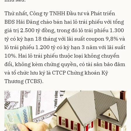
Thứ nhất, Công ty TNHH Đầu tư và Phát triển
BĐS Hải Đăng chào bán hai lô trái phiếu với tổng
giá trị 2.500 tỷ đồng, trong đó lô trái phiếu 1.300
tỷ có kỳ hạn 18 tháng với lãi suất coupon 9,8% và
lô trái phiếu 1.200 tỷ có kỳ hạn 3 năm với lãi suất
10%. Hai lô trái phiếu thuộc loại không chuyển
đổi, không kèm chứng quyền, có tài sản bảo đảm
và tổ chức lưu ký là CTCP Chứng khoán Kỹ
Thương (TCBS).