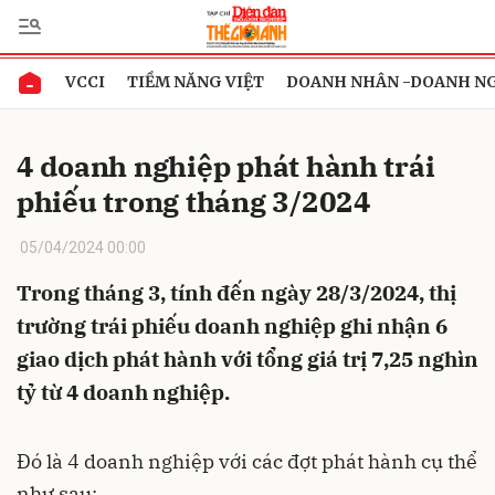
VCCI
TIỀM NĂNG VIỆT
DOANH NHÂN -DOANH N
Gửi bình luận
4 doanh nghiệp phát hành trái
phiếu trong tháng 3/2024
05/04/2024 00:00
Trong tháng 3, tính đến ngày 28/3/2024, thị
trường trái phiếu doanh nghiệp ghi nhận 6
Hủy
Gửi
giao dịch phát hành với tổng giá trị 7,25 nghìn
tỷ từ 4 doanh nghiệp.
Đó là 4 doanh nghiệp với các đợt phát hành cụ thể
như sau: