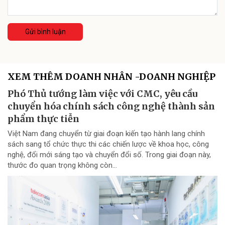
Gửi bình luận
XEM THÊM DOANH NHÂN -DOANH NGHIỆP
Phó Thủ tướng làm việc với CMC, yêu cầu
chuyển hóa chính sách công nghệ thành sản
phẩm thực tiễn
Việt Nam đang chuyển từ giai đoạn kiến tạo hành lang chính
sách sang tổ chức thực thi các chiến lược về khoa học, công
nghệ, đổi mới sáng tạo và chuyển đổi số. Trong giai đoạn này,
thước đo quan trọng không còn...