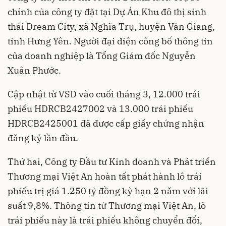
chính của công ty đặt tại Dự Án Khu đô thị sinh
thái Dream City, xã Nghĩa Trụ, huyện Văn Giang,
tỉnh Hưng Yên. Người đại diện công bố thông tin
của doanh nghiệp là Tổng Giám đốc Nguyễn
Xuân Phước.
Cập nhật từ VSD vào cuối tháng 3, 12.000 trái
phiếu HDRCB2427002 và 13.000 trái phiếu
HDRCB2425001 đã được cấp giấy chứng nhận
đăng ký lần đầu.
Thứ hai, Công ty Đầu tư Kinh doanh và Phát triển
Thương mại Việt An hoàn tất phát hành lô trái
phiếu trị giá 1.250 tỷ đồng kỳ hạn 2 năm với lãi
suất 9,8%. Thông tin từ Thương mại Việt An, lô
trái phiếu này là trái phiếu không chuyển đổi,