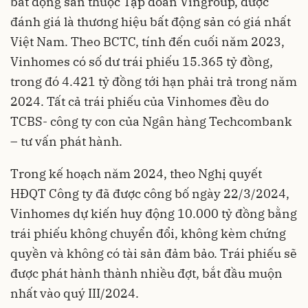
bất động sản thuộc Tập đoàn Vingroup, được
đánh giá là thương hiệu bất động sản có giá nhất
Việt Nam. Theo BCTC, tính đến cuối năm 2023,
Vinhomes có số dư trái phiếu 15.365 tỷ đồng,
trong đó 4.421 tỷ đồng tới hạn phải trả trong năm
2024. Tất cả trái phiếu của Vinhomes đều do
TCBS- công ty con của Ngân hàng Techcombank
– tư vấn phát hành.
Trong kế hoạch năm 2024, theo Nghị quyết
HĐQT Công ty đã được công bố ngày 22/3/2024,
Vinhomes dự kiến huy động 10.000 tỷ đồng bằng
trái phiếu không chuyển đổi, không kèm chứng
quyền và không có tài sản đảm bảo. Trái phiếu sẽ
được phát hành thành nhiều đợt, bắt đầu muộn
nhất vào quý III/2024.