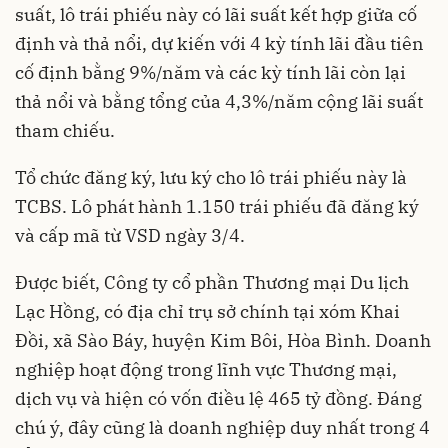
suất, lô trái phiếu này có lãi suất kết hợp giữa cố
định và thả nổi, dự kiến với 4 kỳ tính lãi đầu tiên
cố định bằng 9%/năm và các kỳ tính lãi còn lại
thả nổi và bằng tổng của 4,3%/năm cộng lãi suất
tham chiếu.
Tổ chức đăng ký, lưu ký cho lô trái phiếu này là
TCBS. Lô phát hành 1.150 trái phiếu đã đăng ký
và cấp mã từ VSD ngày 3/4.
Được biết, Công ty cổ phần Thương mại Du lịch
Lạc Hồng, có địa chỉ trụ sở chính tại xóm Khai
Đồi, xã Sào Báy, huyện Kim Bôi, Hòa Bình. Doanh
nghiệp hoạt động trong lĩnh vực Thương mại,
dịch vụ và hiện có vốn điều lệ 465 tỷ đồng. Đáng
chú ý, đây cũng là doanh nghiệp duy nhất trong 4