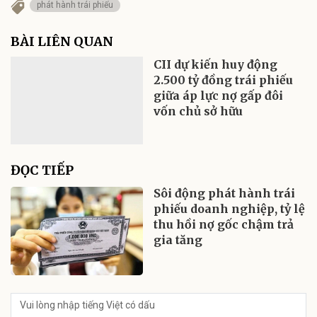
phát hành trái phiếu
BÀI LIÊN QUAN
CII dự kiến huy động
2.500 tỷ đồng trái phiếu
giữa áp lực nợ gấp đôi
vốn chủ sở hữu
ĐỌC TIẾP
Sôi động phát hành trái
phiếu doanh nghiệp, tỷ lệ
thu hồi nợ gốc chậm trả
gia tăng