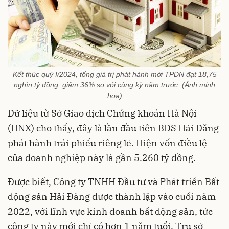
Kết thúc quý I/2024, tổng giá trị phát hành mới TPDN đạt 18,75
nghìn tỷ đồng, giảm 36% so với cùng kỳ năm trước. (Ảnh minh
họa)
Dữ liệu từ Sở Giao dịch Chứng khoán Hà Nội
(HNX) cho thấy, đây là lần đầu tiên BĐS Hải Đăng
phát hành trái phiếu riêng lẻ. Hiện vốn điều lệ
của doanh nghiệp này là gần 5.260 tỷ đồng.
Được biết, Công ty TNHH Đầu tư và Phát triển Bất
động sản Hải Đăng được thành lập vào cuối năm
2022, với lĩnh vực kinh doanh bất động sản, tức
công ty này mới chỉ có hơn 1 năm tuổi. Trụ sở