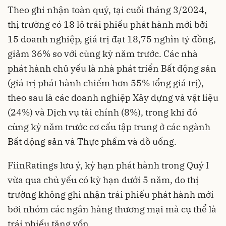
Theo ghi nhận toàn quý, tại cuối tháng 3/2024,
thị trường có 18 lô trái phiếu phát hành mới bởi
15 doanh nghiệp, giá trị đạt 18,75 nghìn tỷ đồng,
giảm 36% so với cùng kỳ năm trước. Các nhà
phát hành chủ yếu là nhà phát triển Bất động sản
(giá trị phát hành chiếm hơn 55% tổng giá trị),
theo sau là các doanh nghiệp Xây dựng và vật liệu
(24%) và Dịch vụ tài chính (8%), trong khi đó
cùng kỳ năm trước cơ cấu tập trung ở các ngành
Bất động sản và Thực phẩm và đồ uống.
FiinRatings lưu ý, kỳ hạn phát hành trong Quý I
vừa qua chủ yếu có kỳ hạn dưới 5 năm, do thị
trường không ghi nhận trái phiếu phát hành mới
bởi nhóm các ngân hàng thương mại mà cụ thể là
trái phiếu tăng vốn.