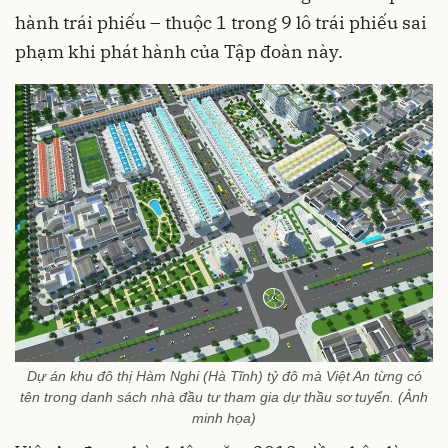
hành trái phiếu – thuộc 1 trong 9 lô trái phiếu sai
phạm khi phát hành của Tập đoàn này.
Dự án khu đô thị Hàm Nghi (Hà Tĩnh) tỷ đô mà Việt An từng có
tên trong danh sách nhà đầu tư tham gia dự thầu sơ tuyển. (Ảnh
minh họa)