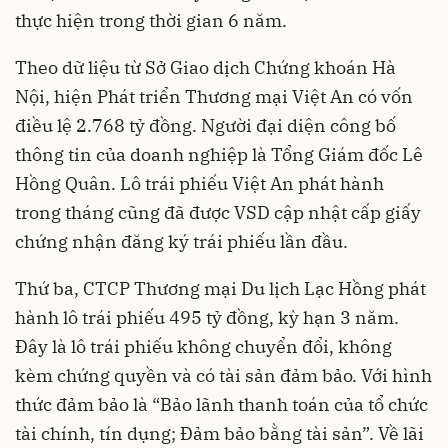
thực hiện trong thời gian 6 năm.
Theo dữ liệu từ Sở Giao dịch Chứng khoán Hà
Nội, hiện Phát triển Thương mại Việt An có vốn
điều lệ 2.768 tỷ đồng. Người đại diện công bố
thông tin của doanh nghiệp là Tổng Giám đốc Lê
Hồng Quân. Lô trái phiếu Việt An phát hành
trong tháng cũng đã được VSD cập nhật cấp giấy
chứng nhận đăng ký trái phiếu lần đầu.
Thứ ba, CTCP Thương mại Du lịch Lạc Hồng phát
hành lô trái phiếu 495 tỷ đồng, kỳ hạn 3 năm.
Đây là lô trái phiếu không chuyển đổi, không
kèm chứng quyền và có tài sản đảm bảo. Với hình
thức đảm bảo là “Bảo lãnh thanh toán của tổ chức
tài chính, tín dụng; Đảm bảo bằng tài sản”. Về lãi