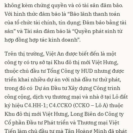
không kèm chứng quyền và có tài sản đảm bảo.
Với hình thức đảm bảo là “Bảo lãnh thanh toán
của tổ chức tài chính, tín dụng; Đảm bảo bằng tài
sản” và Tài sản đảm bảo là “Quyền phát sinh từ
hợp đồng hợp tác kinh doanh”.
Trên thị trường, Việt An được biết đến là một
công ty có trụ sở tại Khu đô thị mới Việt Hưng,
thuộc chủ đầu tư Tổng Công ty HUD nhưng được
triển khai nhiều dự án với nhà đầu tư thứ phát,
trong đó có Dự án Đầu tư Xây dựng Công trình
công cộng, dịch vụ thương mại và nhà ở tại Lô đất
ký hiệu C4.HH-1; C4.CCKO (CCKO – Lô A) thuộc
Khu đô thị mới Việt Hưng, Long Biên do Công ty
Cổ phần Đầu tư Phát triển và Thương mại Việt
Tiến làm chủ đầu tư mà Tân Hoàng Minh đã phát