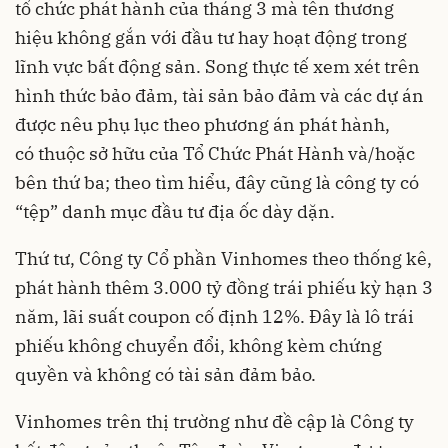
tổ chức phát hành của tháng 3 mà tên thương
hiệu không gắn với đầu tư hay hoạt động trong
lĩnh vực bất động sản. Song thực tế xem xét trên
hình thức bảo đảm, tài sản bảo đảm và các dự án
được nêu phụ lục theo phương án phát hành,
có thuộc sở hữu của Tổ Chức Phát Hành và/hoặc
bên thứ ba; theo tìm hiểu, đây cũng là công ty có
“tệp” danh mục đầu tư địa ốc dày dặn.
Thứ tư, Công ty Cổ phần Vinhomes theo thống kê,
phát hành thêm 3.000 tỷ đồng trái phiếu kỳ hạn 3
năm, lãi suất coupon cố định 12%. Đây là lô trái
phiếu không chuyển đổi, không kèm chứng
quyền và không có tài sản đảm bảo.
Vinhomes trên thị trường như đề cập là Công ty