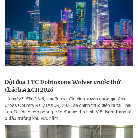
Đội đua TTC Dobinsons Wolver trước thử
thách AXCR 2026
Từ ngày 9 đến 15/8, giải đua xe địa hình xuyên quốc gia Asia
Cross Country Rally (AXCR) 2026 sẽ chính thức diễn ra tại Thái
Lan. Đại diện cho phong trào đua xe địa hình Việt Nam tranh tài
ở đấu trường khu vực năm...