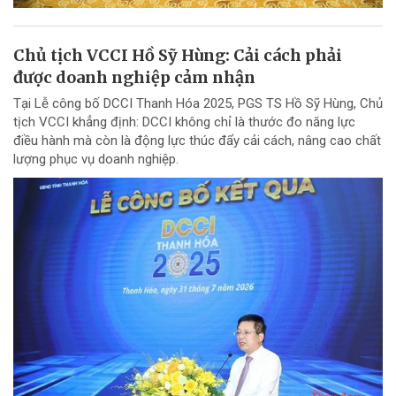
Chủ tịch VCCI Hồ Sỹ Hùng: Cải cách phải
được doanh nghiệp cảm nhận
Tại Lễ công bố DCCI Thanh Hóa 2025, PGS TS Hồ Sỹ Hùng, Chủ
tịch VCCI khẳng định: DCCI không chỉ là thước đo năng lực
điều hành mà còn là động lực thúc đẩy cải cách, nâng cao chất
lượng phục vụ doanh nghiệp.