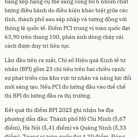
bảng xếp hạng cụ thể sang công bố 6 nhóm chất
lượng điều hành do điều kiện khác biệt giữa các
tỉnh, thành phố sau sáp nhập và tương đồng với
thông lệ quốc tế. Điểm PCI trung vị toàn quốc đạt
63,90 trên thang 100, phản ánh dòng chảy cải
cách được duy trì liên tục.
Lần đầu tiên ra mắt, Chỉ số Hiệu quả Kinh tế tư
nhân (BPI) gồm 23 chỉ tiêu trên hai chiều cạnh:
sự phát triển của khu vực tư nhân và năng lực đổi
mới sáng tạo. Nếu PCI đo lường đầu vào thể chế
thì BPI đo lường đầu ra thị trường.
Kết quả thí điểm BPI 2025 ghi nhận ba địa
phương dẫn đầu: Thành phố Hồ Chí Minh (5,67
điểm), Hà Nội (5,41 điểm) và Quảng Ninh (5,33
điểm). Trung vị toàn quốc đạt 4,20 điểm. Đáng