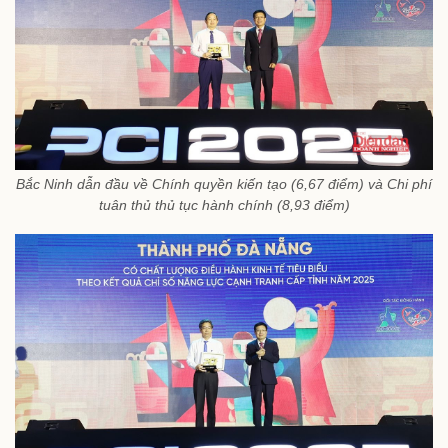
Bắc Ninh dẫn đầu về Chính quyền kiến tạo (6,67 điểm) và Chi phí
tuân thủ thủ tục hành chính (8,93 điểm)