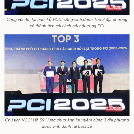
Cùng với đó, tại buổi Lễ VCCI cũng vinh danh Top 3 địa phương
có thành tích cải cách nổi bật trong PCI
Chủ tịch VCCI Hồ Sỹ Hùng chụp ảnh lưu niệm cùng 3 địa phương
được vinh danh tại buổi Lễ