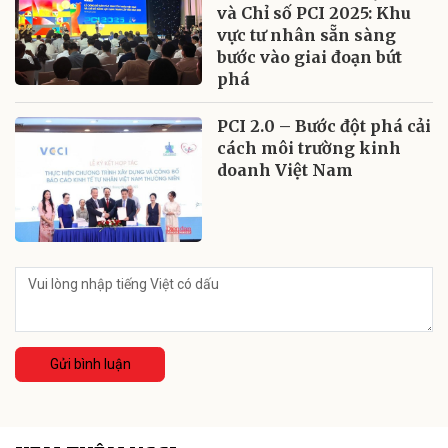
và Chỉ số PCI 2025: Khu
vực tư nhân sẵn sàng
bước vào giai đoạn bứt
phá
PCI 2.0 – Bước đột phá cải
cách môi trường kinh
doanh Việt Nam
Gửi bình luận