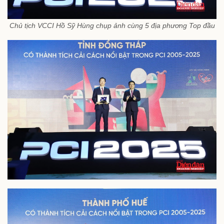
Chủ tịch VCCI Hồ Sỹ Hùng chụp ảnh cùng 5 địa phương Top đầu