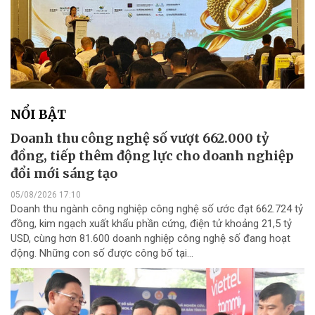
NỔI BẬT
Doanh thu công nghệ số vượt 662.000 tỷ
đồng, tiếp thêm động lực cho doanh nghiệp
đổi mới sáng tạo
05/08/2026 17:10
Doanh thu ngành công nghiệp công nghệ số ước đạt 662.724 tỷ
đồng, kim ngạch xuất khẩu phần cứng, điện tử khoảng 21,5 tỷ
USD, cùng hơn 81.600 doanh nghiệp công nghệ số đang hoạt
động. Những con số được công bố tại...