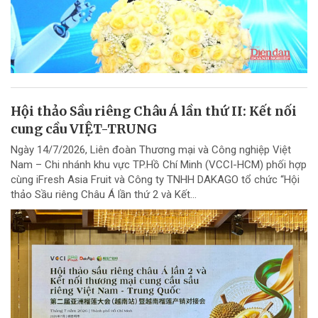
Hội thảo Sầu riêng Châu Á lần thứ II: Kết nối
cung cầu VIỆT-TRUNG
Ngày 14/7/2026, Liên đoàn Thương mại và Công nghiệp Việt
Nam – Chi nhánh khu vực TP.Hồ Chí Minh (VCCI-HCM) phối hợp
cùng iFresh Asia Fruit và Công ty TNHH DAKAGO tổ chức “Hội
thảo Sầu riêng Châu Á lần thứ 2 và Kết...