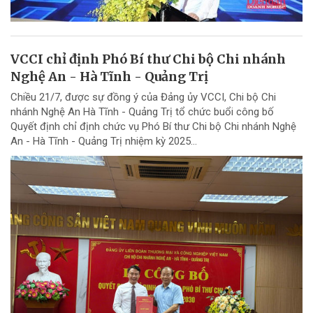
VCCI chỉ định Phó Bí thư Chi bộ Chi nhánh
Nghệ An - Hà Tĩnh - Quảng Trị
Chiều 21/7, được sự đồng ý của Đảng ủy VCCI, Chi bộ Chi
nhánh Nghệ An Hà Tĩnh - Quảng Trị tổ chức buổi công bố
Quyết định chỉ định chức vụ Phó Bí thư Chi bộ Chi nhánh Nghệ
An - Hà Tĩnh - Quảng Trị nhiệm kỳ 2025...