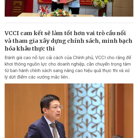
VCCI cam kết sẽ làm tốt hơn vai trò cầu nối
và tham gia xây dựng chính sách, minh bạch
hóa khâu thực thi
Đánh giá cao nỗ lực cải cách của Chính phủ, VCCI cho rằng để
khơi thông nguồn lực cho doanh nghiệp, cần chuyển trọng tâm
từ ban hành chính sách sang nâng cao hiệu quả thực thi và xử
lý dứt điểm các vướng mắc liên...