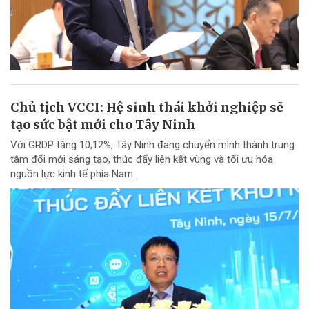
Chủ tịch VCCI: Hệ sinh thái khởi nghiệp sẽ
tạo sức bật mới cho Tây Ninh
Với GRDP tăng 10,12%, Tây Ninh đang chuyển mình thành trung
tâm đổi mới sáng tạo, thúc đẩy liên kết vùng và tối ưu hóa
nguồn lực kinh tế phía Nam.