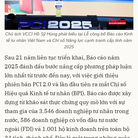
Chủ tịch VCCI Hồ Sỹ Hùng phát biểu tại Lễ công bố Báo cáo Kinh
tế tư nhân Việt Nam và Chỉ số Năng lực cạnh tranh cấp tỉnh năm
2025
Sau 21 năm liên tục triển khai, Báo cáo năm
2025 đánh dấu bước nâng cấp phương pháp luận
lớn nhất từ trước đến nay, với việc giới thiệu
phiên bản PCI 2.0 và lần đầu tiên ra mắt Chỉ số
Hiệu quả Kinh tế tư nhân (BPI). Báo cáo được xây
dựng từ khảo sát thực chứng quy mô lớn với sự
tham gia của 3.546 doanh nghiệp tư nhân trong
nước, 586 doanh nghiệp có vốn đầu tư nước
ngoài (FDI) và 1.001 hộ kinh doanh trên toàn bộ
34 tỉnh, thành phố. Đây là một trong những cuộc