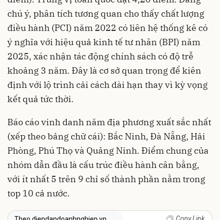
chú ý, phân tích tương quan cho thấy chất lượng
điều hành (PCI) năm 2022 có liên hệ thống kê có
ý nghĩa với hiệu quả kinh tế tư nhân (BPI) năm
2025, xác nhận tác động chính sách có độ trễ
khoảng 3 năm. Đây là cơ sở quan trọng để kiên
định với lộ trình cải cách dài hạn thay vì kỳ vọng
kết quả tức thời.
Báo cáo vinh danh năm địa phương xuất sắc nhất
(xếp theo bảng chữ cái): Bắc Ninh, Đà Nẵng, Hải
Phòng, Phú Thọ và Quảng Ninh. Điểm chung của
nhóm dẫn đầu là cấu trúc điều hành cân bằng,
với ít nhất 5 trên 9 chỉ số thành phần nằm trong
top 10 cả nước.
Copy Link
Theo diendandoanhnghiep.vn