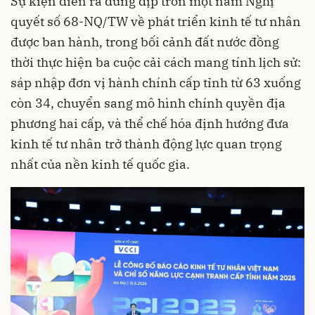
Sự kiện diễn ra đúng dịp tròn một năm Nghị
quyết số 68-NQ/TW về phát triển kinh tế tư nhân
được ban hành, trong bối cảnh đất nước đồng
thời thực hiện ba cuộc cải cách mang tính lịch sử:
sáp nhập đơn vị hành chính cấp tỉnh từ 63 xuống
còn 34, chuyển sang mô hình chính quyền địa
phương hai cấp, và thể chế hóa định hướng đưa
kinh tế tư nhân trở thành động lực quan trọng
nhất của nền kinh tế quốc gia.