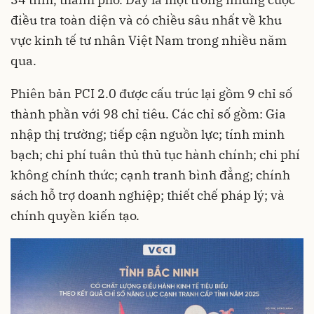
điều tra toàn diện và có chiều sâu nhất về khu
vực kinh tế tư nhân Việt Nam trong nhiều năm
qua.
Phiên bản PCI 2.0 được cấu trúc lại gồm 9 chỉ số
thành phần với 98 chỉ tiêu. Các chỉ số gồm: Gia
nhập thị trường; tiếp cận nguồn lực; tính minh
bạch; chi phí tuân thủ thủ tục hành chính; chi phí
không chính thức; cạnh tranh bình đẳng; chính
sách hỗ trợ doanh nghiệp; thiết chế pháp lý; và
chính quyền kiến tạo.