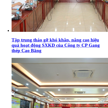
Tập trung tháo gỡ khó khăn, nâng cao hiệu
quả hoạt động SXKD của Công ty CP Gang
thép Cao Bằng