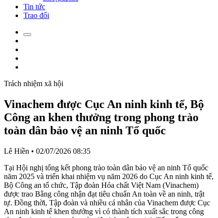
Tin tức
Trao đổi
Trách nhiệm xã hội
Vinachem được Cục An ninh kinh tế, Bộ
Công an khen thưởng trong phong trào
toàn dân bảo vệ an ninh Tổ quốc
Lê Hiền
•
02/07/2026 08:35
Tại Hội nghị tổng kết phong trào toàn dân bảo vệ an ninh Tổ quốc
năm 2025 và triển khai nhiệm vụ năm 2026 do Cục An ninh kinh tế,
Bộ Công an tổ chức, Tập đoàn Hóa chất Việt Nam (Vinachem)
được trao Bằng công nhận đạt tiêu chuẩn An toàn về an ninh, trật
tự. Đồng thời, Tập đoàn và nhiều cá nhân của Vinachem được Cục
An ninh kinh tế khen thưởng vì có thành tích xuất sắc trong công