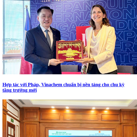
Hợp tác với Pháp, Vinachem chuẩn bị nền tảng cho chu kỳ
tăng trưởng mới