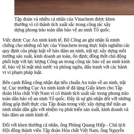
Tập đoàn và nhiều cá nhân của Vinachem được khen
thưởng vì có thành tích xuất sắc trong công tác xây
dựng phong trào toàn dân bảo vệ an ninh Tổ quốc.
Việc được Cục An ninh kinh tế, Bộ Công an ghi nhận là minh
chứng cho những nỗ lực của Vinachem trong thực hiện nghiêm các
quy định của pháp luật về bảo đảm an ninh, trật tự; xây dựng môi
trường sản xuất, kinh doanh an toàn, ổn định; đồng thời chủ động
phối hợp với lực lượng Công an trong công tác bảo vệ an ninh kinh
tế, bảo vệ bí mật nhà nước và phòng ngừa, đấu tranh với các hành
vi vi phạm pháp luật.
Bên cạnh Bằng công nhận đạt tiêu chuẩn An toàn về an ninh, trật
tự, Cục trưởng Cục An ninh kinh tế đã tặng Giấy khen cho Tập
đoàn Hóa chất Việt Nam vì có thành tích xuất sắc trong phong trào
toàn dân bảo vệ an ninh Tổ quốc. Đây là sự ghi nhận đối với những
đóng góp thiết thực của Tập đoàn trong việc xây dựng thế trận an
ninh nhân dân gắn với nhiệm vụ phát triển sản xuất, kinh doanh và
bảo đảm an ninh kinh tế.
Đối với khen thưởng cá nhân, ông Phùng Quang Hiệp - Chủ tịch
Hội đồng thành viên Tập đoàn Hóa chất Việt Nam, ông Nguyễn