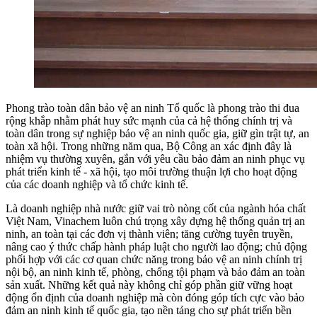
Phong trào toàn dân bảo vệ an ninh Tổ quốc là phong trào thi đua
rộng khắp nhằm phát huy sức mạnh của cả hệ thống chính trị và
toàn dân trong sự nghiệp bảo vệ an ninh quốc gia, giữ gìn trật tự, an
toàn xã hội. Trong những năm qua, Bộ Công an xác định đây là
nhiệm vụ thường xuyên, gắn với yêu cầu bảo đảm an ninh phục vụ
phát triển kinh tế - xã hội, tạo môi trường thuận lợi cho hoạt động
của các doanh nghiệp và tổ chức kinh tế.
Là doanh nghiệp nhà nước giữ vai trò nòng cốt của ngành hóa chất
Việt Nam, Vinachem luôn chú trọng xây dựng hệ thống quản trị an
ninh, an toàn tại các đơn vị thành viên; tăng cường tuyên truyền,
nâng cao ý thức chấp hành pháp luật cho người lao động; chủ động
phối hợp với các cơ quan chức năng trong bảo vệ an ninh chính trị
nội bộ, an ninh kinh tế, phòng, chống tội phạm và bảo đảm an toàn
sản xuất. Những kết quả này không chỉ góp phần giữ vững hoạt
động ổn định của doanh nghiệp mà còn đóng góp tích cực vào bảo
đảm an ninh kinh tế quốc gia, tạo nền tảng cho sự phát triển bền