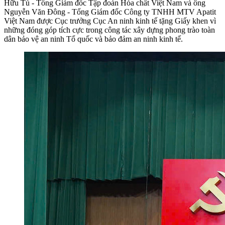
Hữu Tú - Tổng Giám đốc Tập đoàn Hóa chất Việt Nam và ông
Nguyễn Văn Đông - Tổng Giám đốc Công ty TNHH MTV Apatit
Việt Nam được Cục trưởng Cục An ninh kinh tế tặng Giấy khen vì
những đóng góp tích cực trong công tác xây dựng phong trào toàn
dân bảo vệ an ninh Tổ quốc và bảo đảm an ninh kinh tế.