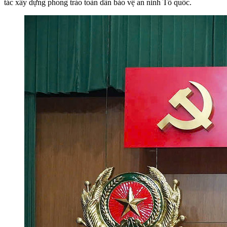
tác xây dựng phong trào toàn dân bảo vệ an ninh Tổ quốc.