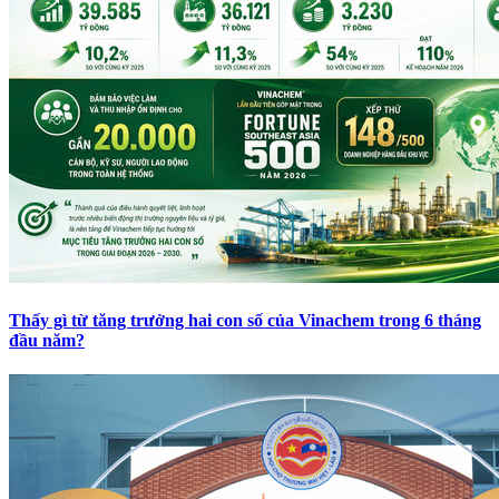
Thấy gì từ tăng trưởng hai con số của Vinachem trong 6 tháng
đầu năm?