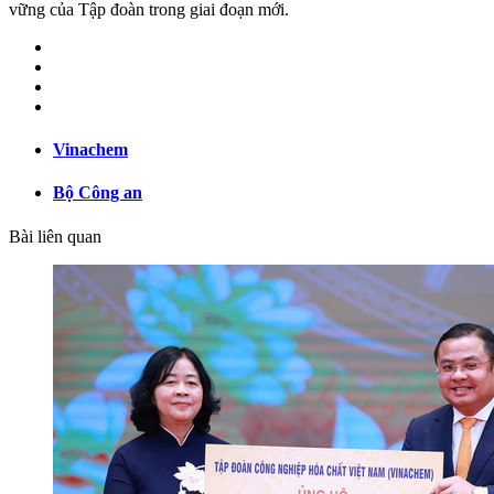
vững của Tập đoàn trong giai đoạn mới.
Vinachem
Bộ Công an
Bài liên quan