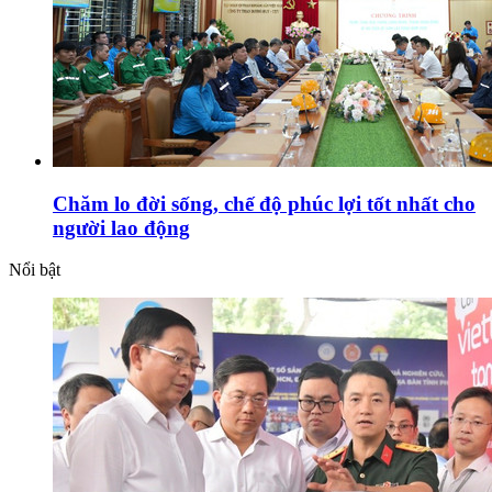
Chăm lo đời sống, chế độ phúc lợi tốt nhất cho
người lao động
Nổi bật