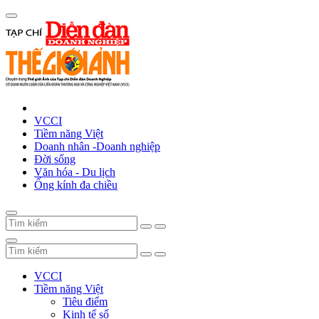
VCCI
Tiềm năng Việt
Doanh nhân -Doanh nghiệp
Đời sống
Văn hóa - Du lịch
Ống kính đa chiều
VCCI
Tiềm năng Việt
Tiêu điểm
Kinh tế số