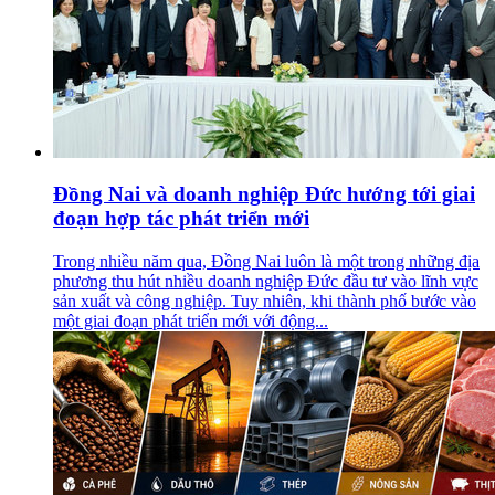
Đồng Nai và doanh nghiệp Đức hướng tới giai
đoạn hợp tác phát triển mới
Trong nhiều năm qua, Đồng Nai luôn là một trong những địa
phương thu hút nhiều doanh nghiệp Đức đầu tư vào lĩnh vực
sản xuất và công nghiệp. Tuy nhiên, khi thành phố bước vào
một giai đoạn phát triển mới với động...