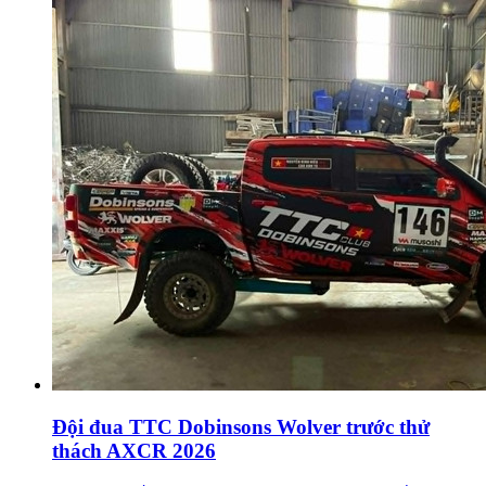
Đội đua TTC Dobinsons Wolver trước thử
thách AXCR 2026