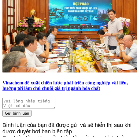
Vinachem đề xuất chiến lược phát triển công nghiệp vật liệu,
hướng tới làm chủ chuỗi giá trị ngành hóa chất
Gửi bình luận
Bình luận của bạn đã được gửi và sẽ hiển thị sau khi
được duyệt bởi ban biên tập.