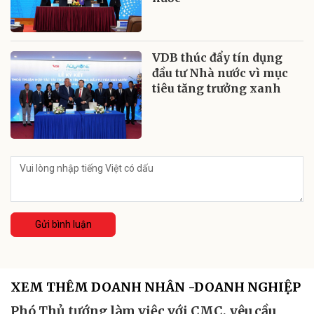
VDB thúc đẩy tín dụng
đầu tư Nhà nước vì mục
tiêu tăng trưởng xanh
Gửi bình luận
XEM THÊM DOANH NHÂN -DOANH NGHIỆP
Phó Thủ tướng làm việc với CMC, yêu cầu