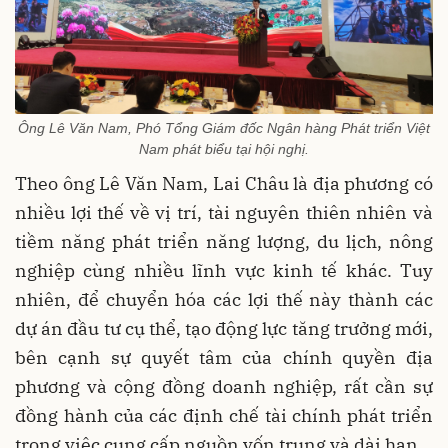
Ông Lê Văn Nam, Phó Tổng Giám đốc Ngân hàng Phát triển Việt
Nam phát biểu tại hội nghị.
Theo ông Lê Văn Nam, Lai Châu là địa phương có
nhiều lợi thế về vị trí, tài nguyên thiên nhiên và
tiềm năng phát triển năng lượng, du lịch, nông
nghiệp cùng nhiều lĩnh vực kinh tế khác. Tuy
nhiên, để chuyển hóa các lợi thế này thành các
dự án đầu tư cụ thể, tạo động lực tăng trưởng mới,
bên cạnh sự quyết tâm của chính quyền địa
phương và cộng đồng doanh nghiệp, rất cần sự
đồng hành của các định chế tài chính phát triển
trong việc cung cấp nguồn vốn trung và dài hạn.