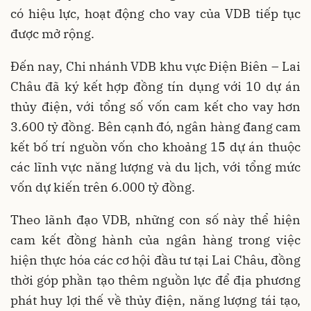
có hiệu lực, hoạt động cho vay của VDB tiếp tục
được mở rộng.
Đến nay, Chi nhánh VDB khu vực Điện Biên – Lai
Châu đã ký kết hợp đồng tín dụng với 10 dự án
thủy điện, với tổng số vốn cam kết cho vay hơn
3.600 tỷ đồng. Bên cạnh đó, ngân hàng đang cam
kết bố trí nguồn vốn cho khoảng 15 dự án thuộc
các lĩnh vực năng lượng và du lịch, với tổng mức
vốn dự kiến trên 6.000 tỷ đồng.
Theo lãnh đạo VDB, những con số này thể hiện
cam kết đồng hành của ngân hàng trong việc
hiện thực hóa các cơ hội đầu tư tại Lai Châu, đồng
thời góp phần tạo thêm nguồn lực để địa phương
phát huy lợi thế về thủy điện, năng lượng tái tạo,