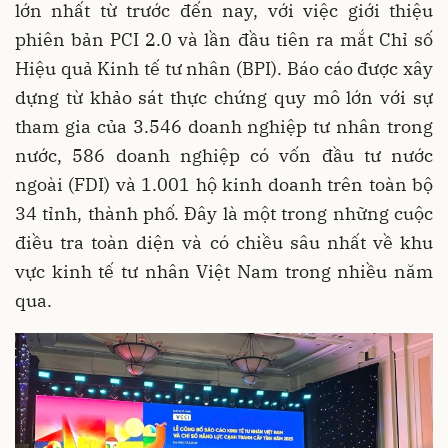
lớn nhất từ trước đến nay, với việc giới thiệu
phiên bản PCI 2.0 và lần đầu tiên ra mắt Chỉ số
Hiệu quả Kinh tế tư nhân (BPI). Báo cáo được xây
dựng từ khảo sát thực chứng quy mô lớn với sự
tham gia của 3.546 doanh nghiệp tư nhân trong
nước, 586 doanh nghiệp có vốn đầu tư nước
ngoài (FDI) và 1.001 hộ kinh doanh trên toàn bộ
34 tỉnh, thành phố. Đây là một trong những cuộc
điều tra toàn diện và có chiều sâu nhất về khu
vực kinh tế tư nhân Việt Nam trong nhiều năm
qua.