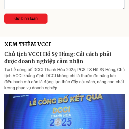
Gửi bình luận
XEM THÊM VCCI
Chủ tịch VCCI Hồ Sỹ Hùng: Cải cách phải
được doanh nghiệp cảm nhận
Tại Lễ công bố DCCI Thanh Hóa 2025, PGS TS Hồ Sỹ Hùng, Chủ
tịch VCCI khẳng định: DCCI không chỉ là thước đo năng lực
điều hành mà còn là động lực thúc đẩy cải cách, nâng cao chất
lượng phục vụ doanh nghiệp.