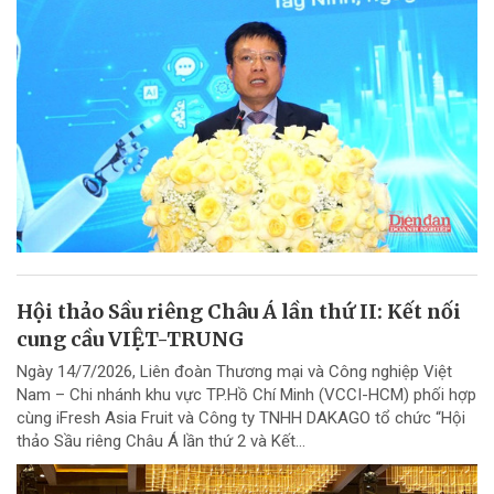
Hội thảo Sầu riêng Châu Á lần thứ II: Kết nối
cung cầu VIỆT-TRUNG
Ngày 14/7/2026, Liên đoàn Thương mại và Công nghiệp Việt
Nam – Chi nhánh khu vực TP.Hồ Chí Minh (VCCI-HCM) phối hợp
cùng iFresh Asia Fruit và Công ty TNHH DAKAGO tổ chức “Hội
thảo Sầu riêng Châu Á lần thứ 2 và Kết...