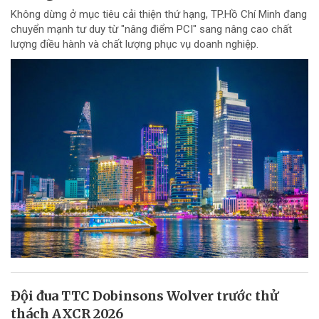
Không dừng ở mục tiêu cải thiện thứ hạng, TP.Hồ Chí Minh đang
chuyển mạnh tư duy từ "nâng điểm PCI" sang nâng cao chất
lượng điều hành và chất lượng phục vụ doanh nghiệp.
Đội đua TTC Dobinsons Wolver trước thử
thách AXCR 2026