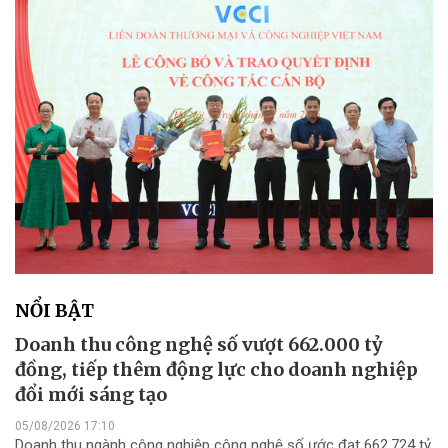
NỔI BẬT
Doanh thu công nghệ số vượt 662.000 tỷ
đồng, tiếp thêm động lực cho doanh nghiệp
đổi mới sáng tạo
05/08/2026 17:10
Doanh thu ngành công nghiệp công nghệ số ước đạt 662.724 tỷ