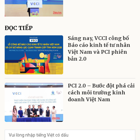
ĐỌC TIẾP
Sáng nay, VCCI công bố
Báo cáo kinh tế tư nhân
Việt Nam và PCI phiên
bản 2.0
PCI 2.0 – Bước đột phá cải
cách môi trường kinh
doanh Việt Nam