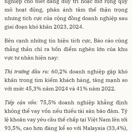
nghiệp cho biết đang duy trì hoặc mở rộng quy
mô hoạt động, phản ánh tâm thế thận trọng
nhưng tích cực của cộng đồng doanh nghiệp sau
giai đoạn khó khăn 2023, 2024.
Bên cạnh những tín hiệu tích cực, Báo cáo cũng
thẳng thắn chỉ ra bốn điểm nghẽn lớn của khu
vực tư nhân hiện nay:
Thị trường đầu ra:
60,2% doanh nghiệp gặp khó
khăn trong tìm kiếm khách hàng, tăng mạnh so
với mức 45,3% năm 2024 và 41% năm 2022.
Tiếp cận vốn:
75,5% doanh nghiệp khẳng định
không thể vay vốn nếu thiếu tài sản bảo đảm. Tỷ
lệ khoản vay yêu cầu thế chấp tại Việt Nam lên tới
93,5%, cao hơn đáng kể so với Malaysia (33,4%),