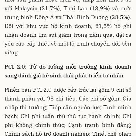
với Malaysia (21,7%), Thái Lan (18,9%) và mức
trung bình Đông Á và Thái Bình Dương (28,5%).
Đối với khu vực hộ kinh doanh, 81,5% hộ ghi
nhận doanh thu sụt giảm trong năm qua, đặt ra
yêu cầu cấp thiết về một lộ trình chuyển đổi bền
vững.
PCI 2.0: Từ đo lường môi trường kinh doanh
sang đánh giá hệ sinh thái phát triển tư nhân
Phiên bản PCI 2.0 được cấu trúc lại gồm 9 chỉ số
thành phần với 98 chỉ tiêu. Các chỉ số gồm: Gia
nhập thị trường; Tiếp cận nguồn lực; Tính minh
bạch; Chi phí tuân thủ thủ tục hành chính; Chi
phí không chính thức; Cạnh tranh bình đẳng;
Chính sách hỗ trợ doanh nghiệp; Thiết chế pháp