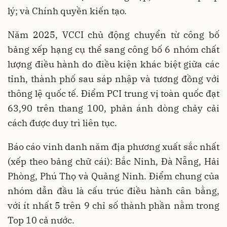
lý; và Chính quyền kiến tạo.
Năm 2025, VCCI chủ động chuyển từ công bố
bảng xếp hạng cụ thể sang công bố 6 nhóm chất
lượng điều hành do điều kiện khác biệt giữa các
tỉnh, thành phố sau sáp nhập và tương đồng với
thông lệ quốc tế. Điểm PCI trung vị toàn quốc đạt
63,90 trên thang 100, phản ánh dòng chảy cải
cách được duy trì liên tục.
Báo cáo vinh danh năm địa phương xuất sắc nhất
(xếp theo bảng chữ cái): Bắc Ninh, Đà Nẵng, Hải
Phòng, Phú Thọ và Quảng Ninh. Điểm chung của
nhóm dẫn đầu là cấu trúc điều hành cân bằng,
với ít nhất 5 trên 9 chỉ số thành phần nằm trong
Top 10 cả nước.