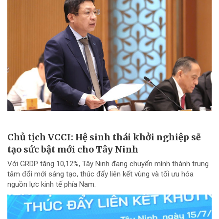
Chủ tịch VCCI: Hệ sinh thái khởi nghiệp sẽ
tạo sức bật mới cho Tây Ninh
Với GRDP tăng 10,12%, Tây Ninh đang chuyển mình thành trung
tâm đổi mới sáng tạo, thúc đẩy liên kết vùng và tối ưu hóa
nguồn lực kinh tế phía Nam.