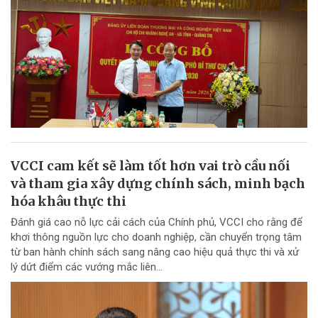
VCCI cam kết sẽ làm tốt hơn vai trò cầu nối
và tham gia xây dựng chính sách, minh bạch
hóa khâu thực thi
Đánh giá cao nỗ lực cải cách của Chính phủ, VCCI cho rằng để
khơi thông nguồn lực cho doanh nghiệp, cần chuyển trọng tâm
từ ban hành chính sách sang nâng cao hiệu quả thực thi và xử
lý dứt điểm các vướng mắc liên...