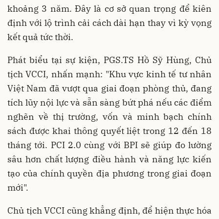
khoảng 3 năm. Đây là cơ sở quan trọng để kiên
định với lộ trình cải cách dài hạn thay vì kỳ vọng
kết quả tức thời.
Phát biểu tại sự kiện, PGS.TS Hồ Sỹ Hùng, Chủ
tịch VCCI, nhấn mạnh: "Khu vực kinh tế tư nhân
Việt Nam đã vượt qua giai đoạn phòng thủ, đang
tích lũy nội lực và sẵn sàng bứt phá nếu các điểm
nghẽn về thị trường, vốn và minh bạch chính
sách được khai thông quyết liệt trong 12 đến 18
tháng tới. PCI 2.0 cùng với BPI sẽ giúp đo lường
sâu hơn chất lượng điều hành và năng lực kiến
tạo của chính quyền địa phương trong giai đoạn
mới".
Chủ tịch VCCI cũng khẳng định, để hiện thực hóa