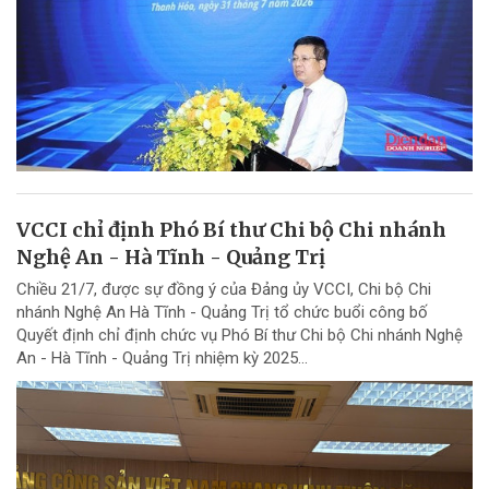
VCCI chỉ định Phó Bí thư Chi bộ Chi nhánh
Nghệ An - Hà Tĩnh - Quảng Trị
Chiều 21/7, được sự đồng ý của Đảng ủy VCCI, Chi bộ Chi
nhánh Nghệ An Hà Tĩnh - Quảng Trị tổ chức buổi công bố
Quyết định chỉ định chức vụ Phó Bí thư Chi bộ Chi nhánh Nghệ
An - Hà Tĩnh - Quảng Trị nhiệm kỳ 2025...