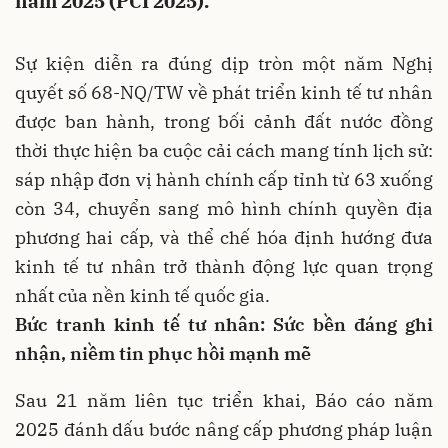
năm 2025 (PCI 2025).
Sự kiện diễn ra đúng dịp tròn một năm Nghị
quyết số 68-NQ/TW về phát triển kinh tế tư nhân
được ban hành, trong bối cảnh đất nước đồng
thời thực hiện ba cuộc cải cách mang tính lịch sử:
sáp nhập đơn vị hành chính cấp tỉnh từ 63 xuống
còn 34, chuyển sang mô hình chính quyền địa
phương hai cấp, và thể chế hóa định hướng đưa
kinh tế tư nhân trở thành động lực quan trọng
nhất của nền kinh tế quốc gia.
Bức tranh kinh tế tư nhân: Sức bền đáng ghi
nhận, niềm tin phục hồi mạnh mẽ
Sau 21 năm liên tục triển khai, Báo cáo năm
2025 đánh dấu bước nâng cấp phương pháp luận