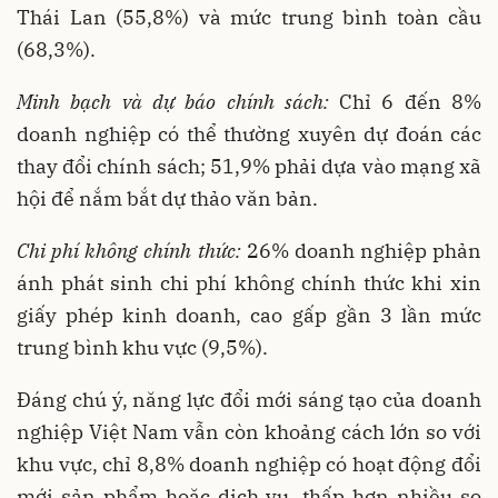
Thái Lan (55,8%) và mức trung bình toàn cầu
(68,3%).
Minh bạch và dự báo chính sách:
Chỉ 6 đến 8%
doanh nghiệp có thể thường xuyên dự đoán các
thay đổi chính sách; 51,9% phải dựa vào mạng xã
hội để nắm bắt dự thảo văn bản.
Chi phí không chính thức:
26% doanh nghiệp phản
ánh phát sinh chi phí không chính thức khi xin
giấy phép kinh doanh, cao gấp gần 3 lần mức
trung bình khu vực (9,5%).
Đáng chú ý, năng lực đổi mới sáng tạo của doanh
nghiệp Việt Nam vẫn còn khoảng cách lớn so với
khu vực, chỉ 8,8% doanh nghiệp có hoạt động đổi
mới sản phẩm hoặc dịch vụ, thấp hơn nhiều so