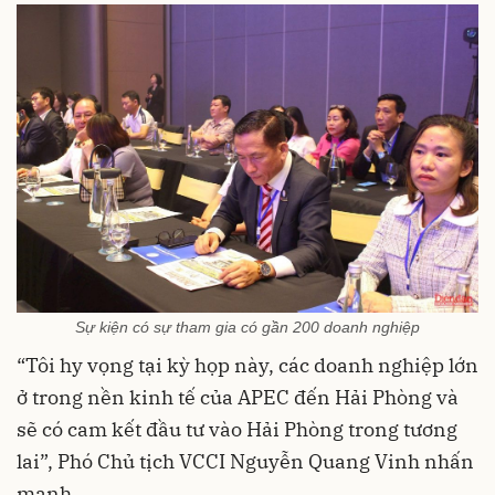
Sự kiện có sự tham gia có gần 200 doanh nghiệp
“Tôi hy vọng tại kỳ họp này, các doanh nghiệp lớn
ở trong nền kinh tế của APEC đến Hải Phòng và
sẽ có cam kết đầu tư vào Hải Phòng trong tương
lai”, Phó Chủ tịch VCCI Nguyễn Quang Vinh nhấn
mạnh.