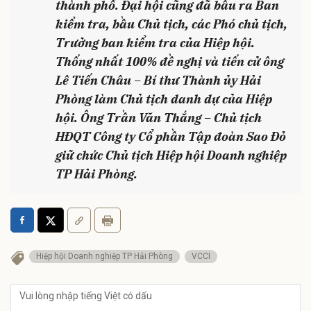
thành phố. Đại hội cũng đã bầu ra Ban
kiểm tra, bầu Chủ tịch, các Phó chủ tịch,
Trưởng ban kiểm tra của Hiệp hội.
Thống nhất 100% đề nghị và tiến cử ông
Lê Tiến Châu – Bí thư Thành ủy Hải
Phòng làm Chủ tịch danh dự của Hiệp
hội. Ông Trần Văn Thắng – Chủ tịch
HĐQT Công ty Cổ phần Tập đoàn Sao Đỏ
giữ chức Chủ tịch Hiệp hội Doanh nghiệp
TP Hải Phòng.
Hiệp hội Doanh nghiệp TP Hải Phòng
VCCI