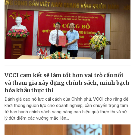
VCCI cam kết sẽ làm tốt hơn vai trò cầu nối
và tham gia xây dựng chính sách, minh bạch
hóa khâu thực thi
Đánh giá cao nỗ lực cải cách của Chính phủ, VCCI cho rằng để
khơi thông nguồn lực cho doanh nghiệp, cần chuyển trọng tâm
từ ban hành chính sách sang nâng cao hiệu quả thực thi và xử
lý dứt điểm các vướng mắc liên...