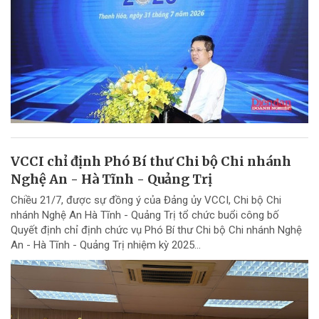
VCCI chỉ định Phó Bí thư Chi bộ Chi nhánh
Nghệ An - Hà Tĩnh - Quảng Trị
Chiều 21/7, được sự đồng ý của Đảng ủy VCCI, Chi bộ Chi
nhánh Nghệ An Hà Tĩnh - Quảng Trị tổ chức buổi công bố
Quyết định chỉ định chức vụ Phó Bí thư Chi bộ Chi nhánh Nghệ
An - Hà Tĩnh - Quảng Trị nhiệm kỳ 2025...