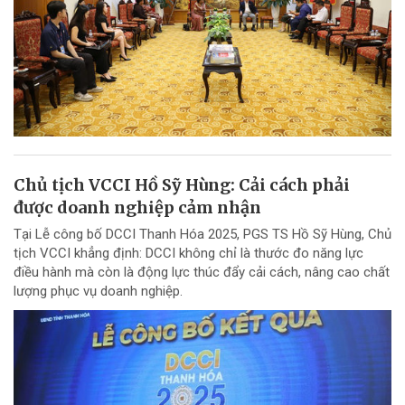
Chủ tịch VCCI Hồ Sỹ Hùng: Cải cách phải
được doanh nghiệp cảm nhận
Tại Lễ công bố DCCI Thanh Hóa 2025, PGS TS Hồ Sỹ Hùng, Chủ
tịch VCCI khẳng định: DCCI không chỉ là thước đo năng lực
điều hành mà còn là động lực thúc đẩy cải cách, nâng cao chất
lượng phục vụ doanh nghiệp.