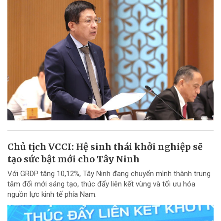
Chủ tịch VCCI: Hệ sinh thái khởi nghiệp sẽ
tạo sức bật mới cho Tây Ninh
Với GRDP tăng 10,12%, Tây Ninh đang chuyển mình thành trung
tâm đổi mới sáng tạo, thúc đẩy liên kết vùng và tối ưu hóa
nguồn lực kinh tế phía Nam.