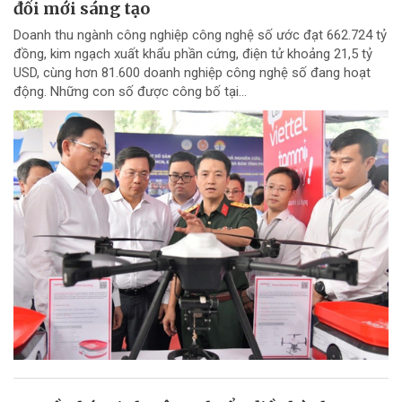
đổi mới sáng tạo
Doanh thu ngành công nghiệp công nghệ số ước đạt 662.724 tỷ
đồng, kim ngạch xuất khẩu phần cứng, điện tử khoảng 21,5 tỷ
USD, cùng hơn 81.600 doanh nghiệp công nghệ số đang hoạt
động. Những con số được công bố tại...