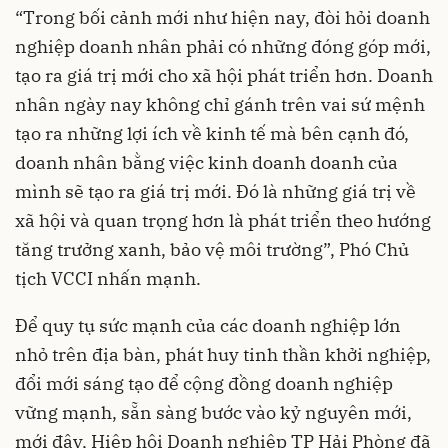
“Trong bối cảnh mới như hiện nay, đòi hỏi doanh
nghiệp doanh nhân phải có những đóng góp mới,
tạo ra giá trị mới cho xã hội phát triển hơn. Doanh
nhân ngày nay không chỉ gánh trên vai sứ mệnh
tạo ra những lợi ích về kinh tế mà bên cạnh đó,
doanh nhân bằng việc kinh doanh doanh của
mình sẽ tạo ra giá trị mới. Đó là những giá trị về
xã hội và quan trọng hơn là phát triển theo hướng
tăng trưởng xanh, bảo vệ môi trường”, Phó Chủ
tịch VCCI nhấn mạnh.
Để quy tụ sức mạnh của các doanh nghiệp lớn
nhỏ trên địa bàn, phát huy tinh thần khởi nghiệp,
đổi mới sáng tạo để cộng đồng doanh nghiệp
vững mạnh, sẵn sàng bước vào kỷ nguyên mới,
mới đây, Hiệp hội Doanh nghiệp TP Hải Phòng đã