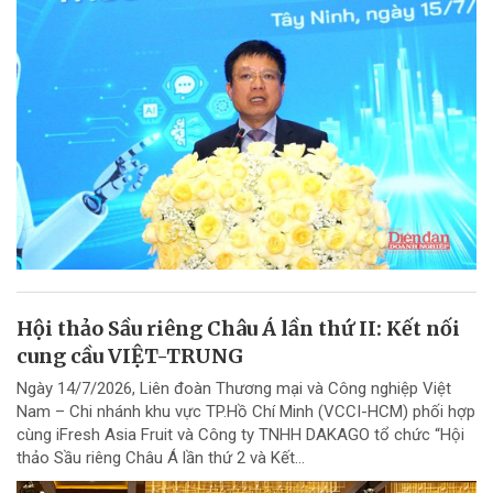
Hội thảo Sầu riêng Châu Á lần thứ II: Kết nối
cung cầu VIỆT-TRUNG
Ngày 14/7/2026, Liên đoàn Thương mại và Công nghiệp Việt
Nam – Chi nhánh khu vực TP.Hồ Chí Minh (VCCI-HCM) phối hợp
cùng iFresh Asia Fruit và Công ty TNHH DAKAGO tổ chức “Hội
thảo Sầu riêng Châu Á lần thứ 2 và Kết...