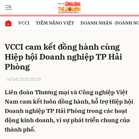
VCCI
TIỀM NĂNG VIỆT
DOANH NHÂN -DOANH N
Gửi bình luận
VCCI cam kết đồng hành cùng
Hiệp hội Doanh nghiệp TP Hải
Phòng
14/04/2025 00:00
Liên đoàn Thương mại và Công nghiệp Việt
Hủy
Gửi
Nam cam kết luôn đồng hành, hỗ trợ Hiệp hội
Doanh nghiệp TP Hải Phòng trong các hoạt
động kinh doanh, vì sự phát triển chung của
thành phố.