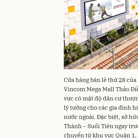
Cửa hàng bán lẻ thứ 28 củ
Vincom Mega Mall Thảo Điền
vực có mật độ dân cư thượ
lý tưởng cho các gia đình h
nước ngoài. Đặc biệt, sở hữu
Thành – Suối Tiên ngay trư
chuyển từ khu vực Quận 1