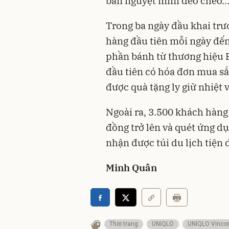
bán nguyệt mini đeo chéo
Trong ba ngày đầu khai trư
hàng đầu tiên mỗi ngày đế
phần bánh từ thương hiệu 
đầu tiên có hóa đơn mua sắ
được quà tặng ly giữ nhiệt v
Ngoài ra, 3.500 khách hàng
đồng trở lên và quét ứng d
nhận được túi du lịch tiện 
Minh Quân
Thời trang
UNIQLO
UNIQLO Vinco