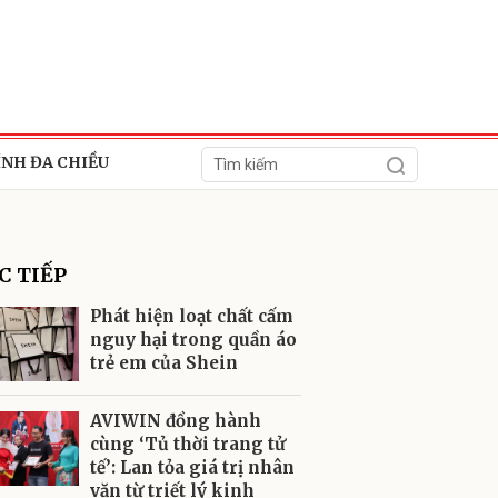
ÍNH ĐA CHIỀU
C TIẾP
Phát hiện loạt chất cấm
nguy hại trong quần áo
trẻ em của Shein
ửi
AVIWIN đồng hành
cùng ‘Tủ thời trang tử
tế’: Lan tỏa giá trị nhân
văn từ triết lý kinh