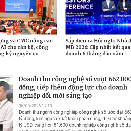
ựng và CMC nâng cao
Sắp diễn ra Hội nghị Nhà đ
 AI cho cán bộ, công
MB 2026: Cập nhật kết quả
ng kỷ nguyên số
doanh 6 tháng đầu năm
Doanh thu công nghệ số vượt 662.000
đồng, tiếp thêm động lực cho doanh
nghiệp đổi mới sáng tạo
05/08/2026 17:10
Doanh thu ngành công nghiệp công nghệ số ước đạt 66
tỷ đồng, kim ngạch xuất khẩu phần cứng, điện tử khoản
tỷ USD, cùng hơn 81.600 doanh nghiệp công nghệ số đ