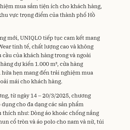
ghiệm mua sắm tiện ích cho khách hàng,
 khu vực trọng điểm của thành phố Hồ
hàng mới, UNIQLO tiếp tục cam kết mang
ear tinh tế, chất lượng cao và không
u cầu của khách hàng trong và ngoài
n hàng dự kiến 1.000 m², cửa hàng
hứa hẹn mang đến trải nghiệm mua
thoải mái cho khách hàng.
ương, từ ngày 14 – 20/3/2025, chương
p dụng cho đa dạng các sản phẩm
 thích như: Dòng áo khoác chống nắng
hun cổ tròn và áo polo cho nam và nữ, túi