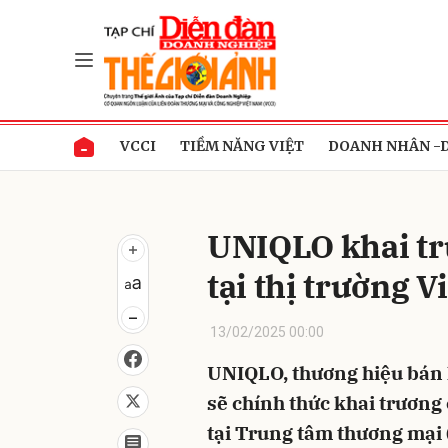
Gửi 
VCCI
TIỀM NĂNG VIỆT
DOANH NHÂN -
UNIQLO khai tr
tại thị trường 
13/02/2025 00:00
UNIQLO, thương hiệu bán l
sẽ chính thức khai trươn
tại Trung tâm thương mại