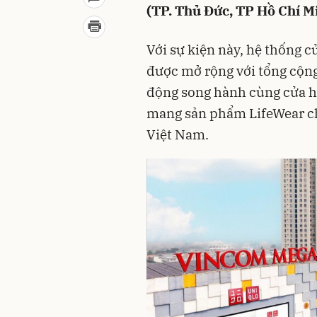
(TP. Thủ Đức, TP Hồ Chí M
Với sự kiện này, hệ thống 
được mở rộng với tổng cộng
động song hành cùng cửa h
mang sản phẩm LifeWear ch
Việt Nam.