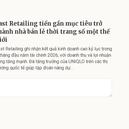
ast Retailing tiến gần mục tiêu trở
hành nhà bán lẻ thời trang số một thế
iới
st Retailing ghi nhận kết quả kinh doanh cao kỷ lục trong
tháng đầu năm tài chính 2026, với doanh thu và lợi nhuận
ng tăng mạnh. Đà tăng trưởng của UNIQLO trên các thị
ường quốc tế giúp tập đoàn nâng dự...