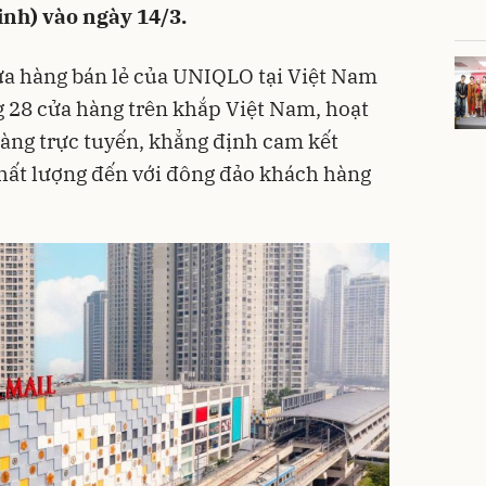
inh) vào ngày 14/3.
cửa hàng bán lẻ của UNIQLO tại Việt Nam
 28 cửa hàng trên khắp Việt Nam, hoạt
àng trực tuyến, khẳng định cam kết
ất lượng đến với đông đảo khách hàng