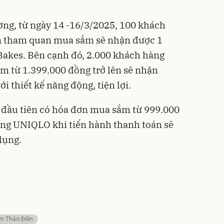
…
ơng, từ ngày 14 -16/3/2025, 100 khách
n tham quan mua sắm sẽ nhận được 1
Bakes. Bên cạnh đó, 2.000 khách hàng
m từ 1.399.000 đồng trở lên sẽ nhận
ới thiết kế năng động, tiện lợi.
 đầu tiên có hóa đơn mua sắm từ 999.000
ụng UNIQLO khi tiến hành thanh toán sẽ
dụng.
m Thảo Điền