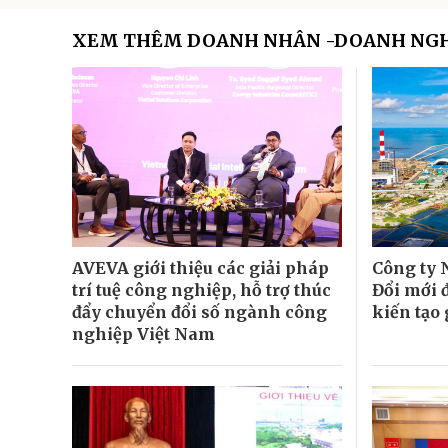
XEM THÊM DOANH NHÂN -DOANH NG
AVEVA giới thiệu các giải pháp
Công ty 
trí tuệ công nghiệp, hỗ trợ thúc
Đổi mới 
đẩy chuyển đổi số ngành công
kiến tạo 
nghiệp Việt Nam