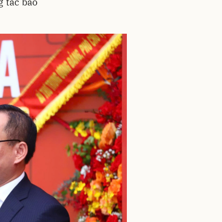
g tác bảo