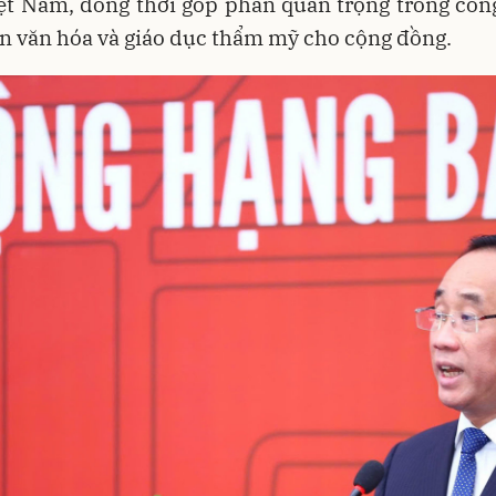
ệt Nam, đồng thời góp phần quan trọng trong côn
ản văn hóa và giáo dục thẩm mỹ cho cộng đồng.