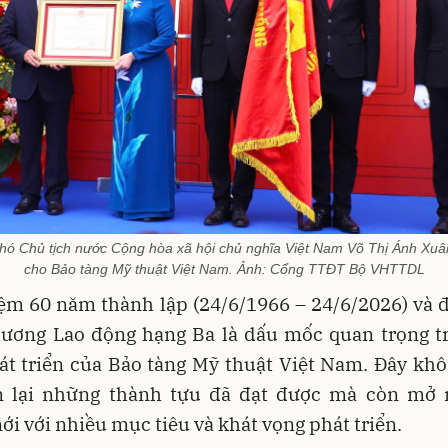
hó Chủ tịch nước Cộng hòa xã hội chủ nghĩa Việt Nam Võ Thị Ánh Xu
cho Bảo tàng Mỹ thuật Việt Nam. Ảnh: Cổng TTĐT Bộ VHTTDL
iệm 60 năm thành lập (24/6/1966 – 24/6/2026) và 
ương Lao động hạng Ba là dấu mốc quan trọng t
át triển của Bảo tàng Mỹ thuật Việt Nam. Đây khô
n lại những thành tựu đã đạt được mà còn mở 
i với nhiều mục tiêu và khát vọng phát triển.