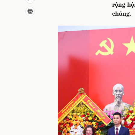
rộng hộ
chúng.