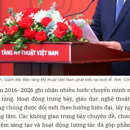
, Giám đốc Bảo tàng Mỹ thuật Việt Nam phát biểu tại buổi lễ. Ảnh:
ạn 2016–2026 ghi nhận nhiều bước chuyển mình
 tàng. Hoạt động trưng bày, giáo dục nghệ thuật
ng chúng được đổi mới theo hướng hiện đại, lấy 
ng tâm. Các không gian trưng bày chuyên đề, chươ
hiệm sáng tạo và hoạt động tương tác đã góp phầ