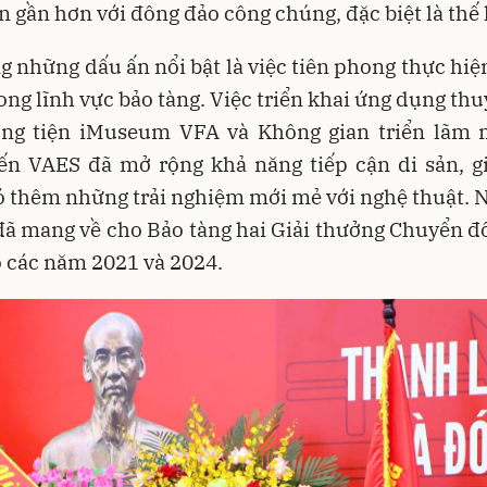
n gần hơn với đông đảo công chúng, đặc biệt là thế 
g những dấu ấn nổi bật là việc tiên phong thực hi
rong lĩnh vực bảo tàng. Việc triển khai ứng dụng th
ng tiện iMuseum VFA và Không gian triển lãm 
yến VAES đã mở rộng khả năng tiếp cận di sản, g
ó thêm những trải nghiệm mới mẻ với nghệ thuật. 
đã mang về cho Bảo tàng hai Giải thưởng Chuyển đổ
 các năm 2021 và 2024.