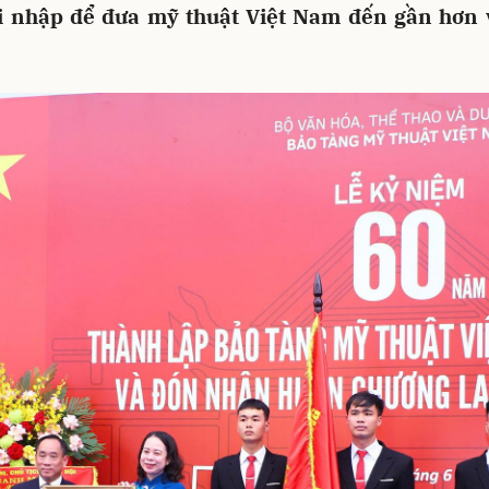
i nhập để đưa mỹ thuật Việt Nam đến gần hơn 