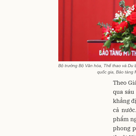
Bộ trưởng Bộ Văn hóa, Thể thao và Du 
quốc gia, Bảo tàng 
Theo Gi
qua sáu
khẳng đị
cả nước
phẩm ngh
phong p