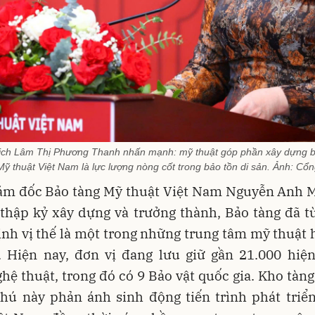
lịch Lâm Thị Phương Thanh nhấn mạnh: mỹ thuật góp phần xây dựng 
Mỹ thuật Việt Nam là lực lượng nòng cốt trong bảo tồn di sản. Ảnh:
ám đốc Bảo tàng Mỹ thuật Việt Nam Nguyễn Anh Mi
 thập kỷ xây dựng và trưởng thành, Bảo tàng đã t
nh vị thế là một trong những trung tâm mỹ thuật
. Hiện nay, đơn vị đang lưu giữ gần 21.000 hiện 
ệ thuật, trong đó có 9 Bảo vật quốc gia. Kho tàng
hú này phản ánh sinh động tiến trình phát triể