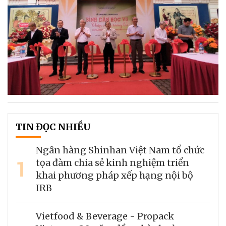
TIN ĐỌC NHIỀU
Ngân hàng Shinhan Việt Nam tổ chức
1
tọa đàm chia sẻ kinh nghiệm triển
khai phương pháp xếp hạng nội bộ
IRB
Vietfood & Beverage - Propack