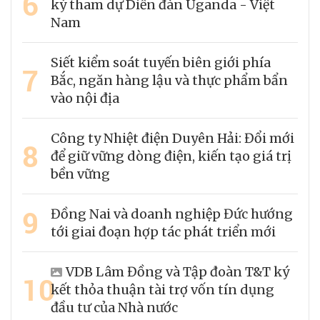
6
ký tham dự Diễn đàn Uganda - Việt
Nam
Siết kiểm soát tuyến biên giới phía
7
Bắc, ngăn hàng lậu và thực phẩm bẩn
vào nội địa
Công ty Nhiệt điện Duyên Hải: Đổi mới
8
để giữ vững dòng điện, kiến tạo giá trị
bền vững
9
Đồng Nai và doanh nghiệp Đức hướng
tới giai đoạn hợp tác phát triển mới
VDB Lâm Đồng và Tập đoàn T&T ký
10
kết thỏa thuận tài trợ vốn tín dụng
đầu tư của Nhà nước