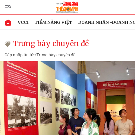
VCCI
TIỀM NĂNG VIỆT
DOANH NHÂN -DOANH N
Trưng bày chuyên đề
Cập nhập tin tức Trưng bày chuyên đề