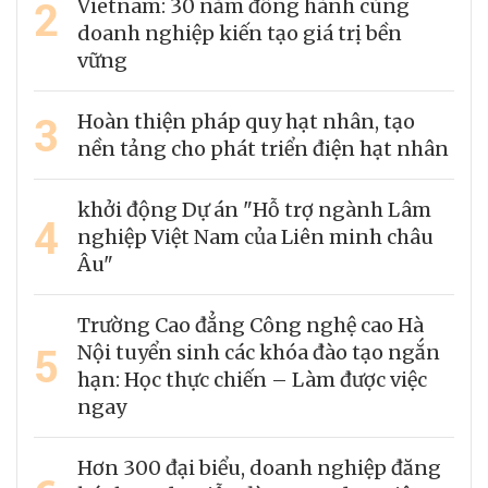
2
Vietnam: 30 năm đồng hành cùng
doanh nghiệp kiến tạo giá trị bền
vững
3
Hoàn thiện pháp quy hạt nhân, tạo
nền tảng cho phát triển điện hạt nhân
khởi động Dự án "Hỗ trợ ngành Lâm
4
nghiệp Việt Nam của Liên minh châu
Âu"
Trường Cao đẳng Công nghệ cao Hà
5
Nội tuyển sinh các khóa đào tạo ngắn
hạn: Học thực chiến – Làm được việc
ngay
Hơn 300 đại biểu, doanh nghiệp đăng