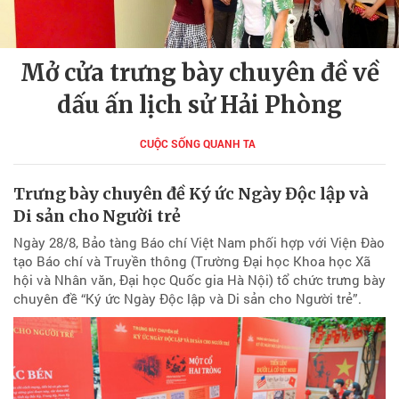
Mở cửa trưng bày chuyên đề về
dấu ấn lịch sử Hải Phòng
CUỘC SỐNG QUANH TA
Trưng bày chuyên đề Ký ức Ngày Độc lập và
Di sản cho Người trẻ
Ngày 28/8, Bảo tàng Báo chí Việt Nam phối hợp với Viện Đào
tạo Báo chí và Truyền thông (Trường Đại học Khoa học Xã
hội và Nhân văn, Đại học Quốc gia Hà Nội) tổ chức trưng bày
chuyên đề “Ký ức Ngày Độc lập và Di sản cho Người trẻ”.