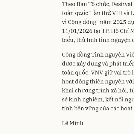
Theo Ban Tổ chức, Festival
toàn quốc” lần thứ VIII và 
vì Cộng đồng” năm 2025 dự 
11/01/2026 tại TP. Hồ Chí 
biểu, thủ lĩnh tình nguyện
Cộng đồng Tình nguyện Việ
được xây dựng và phát triển
toàn quốc. VNV giữ vai trò 
hoạt động thiện nguyện với
khai chương trình xã hội, từ
sẻ kinh nghiệm, kết nối ng
tính bền vững của các hoạt
Lê Minh