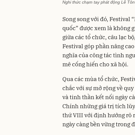
Nghi thức chạm tay phát động Lễ Tôn
Song song với đó, Festival 
quốc” được xem là không gi
giữa các tổ chức, câu lạc b
Festival góp phần nâng cao 
nghĩa của công tác tình ng
mê cống hiến cho xã hội.
Qua các mùa tổ chức, Festi
chắc với sự mở rộng về quy
và tinh thần kết nối ngày c
Chính những giá trị tích lũ
thứ VIII với định hướng rõ
ngày càng bền vững trong đ