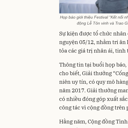
Họp báo giới thiệu Festival “Kết nối n
động Lễ Tôn vinh và Trao G
Sự kiện được tổ chức nhân
nguyện 05/12, nhằm tri ân 
tỏa các giá trị nhân ái, tin
Thông tin tại buổi họp báo,
cho biết, Giải thưởng “Cống
niên uy tín, có quy mô hàn
năm 2017. Giải thưởng man
có nhiều đóng góp xuất sắc
công tác vì cộng đồng trên
Hằng năm, Cộng đồng Tình 