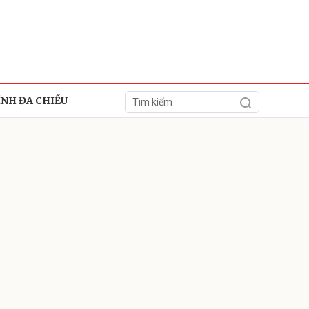
ÍNH ĐA CHIỀU
ửi