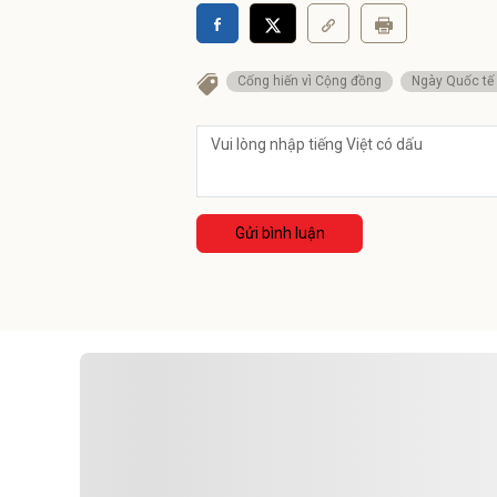
Cống hiến vì Cộng đồng
Ngày Quốc tế
Gửi bình luận