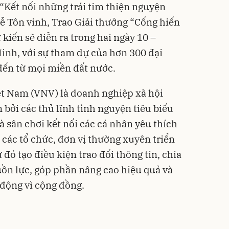
 “Kết nối những trái tim thiện nguyện
Lễ Tôn vinh, Trao Giải thưởng “Cống hiến
kiến sẽ diễn ra trong hai ngày 10 –
Minh, với sự tham dự của hơn 300 đại
 đến từ mọi miền đất nước.
t Nam (VNV) là doanh nghiệp xã hội
 bởi các thủ lĩnh tình nguyện tiêu biểu
là sân chơi kết nối các cá nhân yêu thích
 các tổ chức, đơn vị thường xuyên triển
 đó tạo điều kiện trao đổi thông tin, chia
uồn lực, góp phần nâng cao hiệu quả và
 động vì cộng đồng.