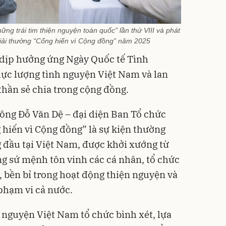
hững trái tim thiện nguyện toàn quốc” lần thứ VIII và phát
iải thưởng “Cống hiến vì Cộng đồng” năm 2025
 dịp hưởng ứng Ngày Quốc tế Tình
lực lượng tình nguyện Việt Nam và lan
h thần sẻ chia trong cộng đồng.
 ông Đỗ Văn Dệ – đại diện Ban Tổ chức
 hiến vì Cộng đồng” là sự kiện thường
g đầu tại Việt Nam, được khởi xướng từ
g sứ mệnh tôn vinh các cá nhân, tổ chức
, bền bỉ trong hoạt động thiện nguyện và
 phạm vi cả nước.
nguyện Việt Nam tổ chức bình xét, lựa