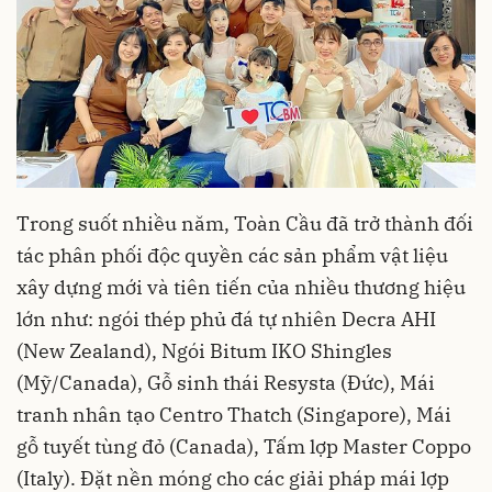
Trong suốt nhiều năm, Toàn Cầu đã trở thành đối
tác phân phối độc quyền các sản phẩm vật liệu
xây dựng mới và tiên tiến của nhiều thương hiệu
lớn như: ngói thép phủ đá tự nhiên Decra AHI
(New Zealand), Ngói Bitum IKO Shingles
(Mỹ/Canada), Gỗ sinh thái Resysta (Đức), Mái
tranh nhân tạo Centro Thatch (Singapore), Mái
gỗ tuyết tùng đỏ (Canada), Tấm lợp Master Coppo
(Italy). Đặt nền móng cho các giải pháp mái lợp