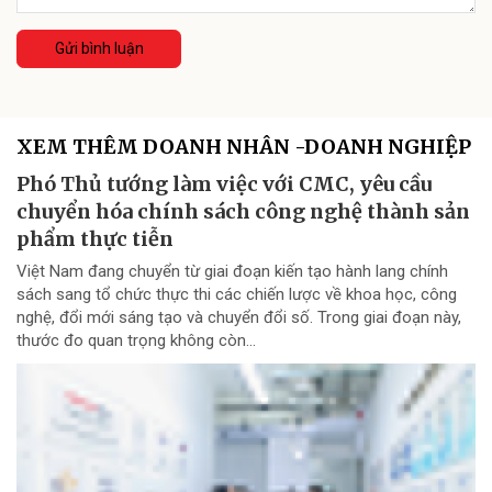
Gửi bình luận
XEM THÊM DOANH NHÂN -DOANH NGHIỆP
Phó Thủ tướng làm việc với CMC, yêu cầu
chuyển hóa chính sách công nghệ thành sản
phẩm thực tiễn
Việt Nam đang chuyển từ giai đoạn kiến tạo hành lang chính
sách sang tổ chức thực thi các chiến lược về khoa học, công
nghệ, đổi mới sáng tạo và chuyển đổi số. Trong giai đoạn này,
thước đo quan trọng không còn...