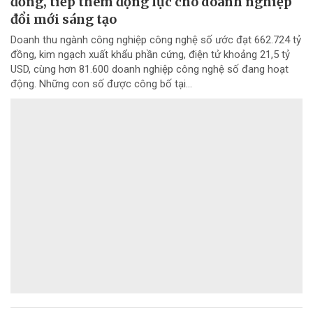
đồng, tiếp thêm động lực cho doanh nghiệp
đổi mới sáng tạo
Doanh thu ngành công nghiệp công nghệ số ước đạt 662.724 tỷ
đồng, kim ngạch xuất khẩu phần cứng, điện tử khoảng 21,5 tỷ
USD, cùng hơn 81.600 doanh nghiệp công nghệ số đang hoạt
động. Những con số được công bố tại...