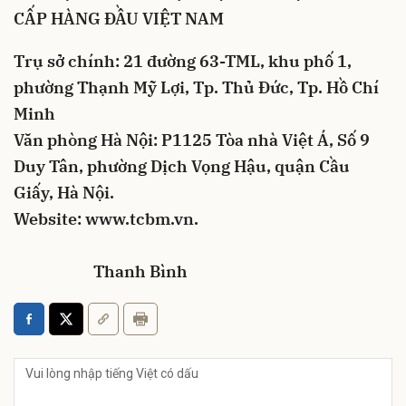
CẤP HÀNG ĐẦU VIỆT NAM
Trụ sở chính: 21 đường 63-TML, khu phố 1,
phường Thạnh Mỹ Lợi, Tp. Thủ Đức, Tp. Hồ Chí
Minh
Văn phòng Hà Nội: P1125 Tòa nhà Việt Á, Số 9
Duy Tân, phường Dịch Vọng Hậu, quận Cầu
Giấy, Hà Nội.
Website: www.tcbm.vn.
Thanh Bình