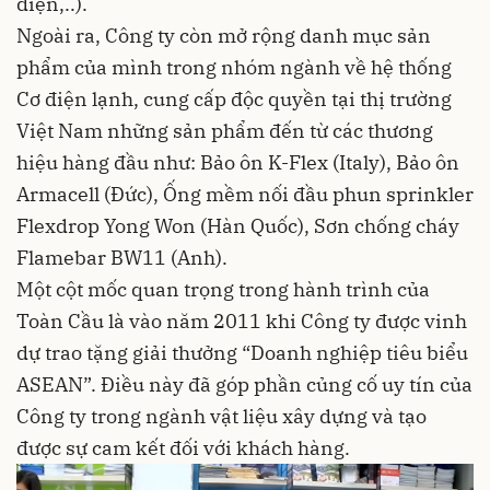
điện,..).
Ngoài ra, Công ty còn mở rộng danh mục sản
phẩm của mình trong nhóm ngành về hệ thống
Cơ điện lạnh, cung cấp độc quyền tại thị trường
Việt Nam những sản phẩm đến từ các thương
hiệu hàng đầu như: Bảo ôn K-Flex (Italy), Bảo ôn
Armacell (Đức), Ống mềm nối đầu phun sprinkler
Flexdrop Yong Won (Hàn Quốc), Sơn chống cháy
Flamebar BW11 (Anh).
Một cột mốc quan trọng trong hành trình của
Toàn Cầu là vào năm 2011 khi Công ty được vinh
dự trao tặng giải thưởng “Doanh nghiệp tiêu biểu
ASEAN”. Điều này đã góp phần củng cố uy tín của
Công ty trong ngành vật liệu xây dựng và tạo
được sự cam kết đối với khách hàng.