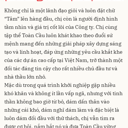
Không chỉ là một lãnh đạo giỏi và luôn đặt chữ
“Tâm” lên hàng đầu, chị còn là người định hình
tầm nhìn và giá trị cốt lõi của Công ty. Chị cùng
tập thể Toàn Cầu luôn khát khao theo đuổi sứ
mệnh mang đến những giải pháp xây dựng sáng
tạo và linh hoạt, đáp ứng những yêu cầu khắt khe
của các dự án cao cấp tại Việt Nam, trở thành một
đối tác đáng tin cậy cho rất nhiều chủ đầu tư và
nhà thầu lớn nhỏ.
Mặc dù trong quá trình khởi nghiệp gặp nhiều
khó khăn và không ít lần vấp ngã, nhưng với tinh
thần không bao giờ từ bỏ, dám dấn thân vào
những cái khó, dám nghĩ dám làm và đặc biệt là
luôn dám đối đầu với thử thách, chị vẫn tìm ra
được cơ hội, nắm bắt nó và đưa Toàn Cầu vững