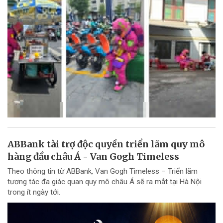
ABBank tài trợ độc quyền triển lãm quy mô
hàng đầu châu Á - Van Gogh Timeless
Theo thông tin từ ABBank, Van Gogh Timeless – Triển lãm
tương tác đa giác quan quy mô châu Á sẽ ra mắt tại Hà Nội
trong ít ngày tới.