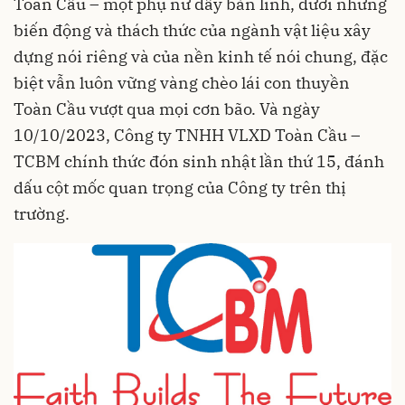
Toàn Cầu – một phụ nữ đầy bản lĩnh, dưới những
biến động và thách thức của ngành vật liệu xây
dựng nói riêng và của nền kinh tế nói chung, đặc
biệt vẫn luôn vững vàng chèo lái con thuyền
Toàn Cầu vượt qua mọi cơn bão. Và ngày
10/10/2023, Công ty TNHH VLXD Toàn Cầu –
TCBM chính thức đón sinh nhật lần thứ 15, đánh
dấu cột mốc quan trọng của Công ty trên thị
trường.