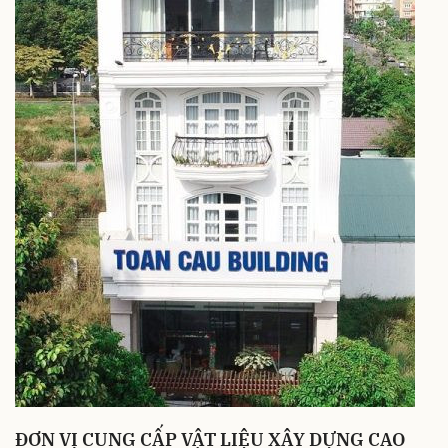
ĐƠN VỊ CUNG CẤP VẬT LIỆU XÂY DỰNG CAO