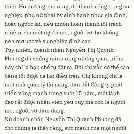
thiết. Họ thường cho rằng, để thành công trong sự
nghiệp, phụ nữ phải hy sinh hạnh phúc gia đình,
hoặc ngược lại, nếu muốn hoàn thành tốt trách
nhiệm của một người mẹ, người vợ, họ không
nên mơ ước về sự nghiệp đỉnh cao.
Tuy nhiên, doanh nhân Nguyễn Thị Quỳnh
Phương đã chứng minh rằng những quan niệm
này chỉ là hạn chế tự đặt ra. Bởi chị vẫn có thể cân
bằng tốt được cả hai điều trên. Chị không chỉ là
một nhà quản lý tài năng, dẫn dắt Công ty phát
triển vững mạnh trong suốt 15 năm, một lãnh
đạo rất được nhân viên yêu quý mà còn là người
mẹ, người vợ đảm đang.
Nữ doanh nhân Nguyễn Thị Quỳnh Phương đã
cho chúng ta thấy rằng, sức mạnh của một người