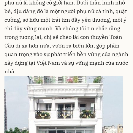
phụ nữ là không có giới hạn. Dưới thân hình nhỏ
bé, dịu dàng đó là một người phụ nữ cá tính, quật
cường, sở hữu một trái tim đầy yêu thương, một ý
chí đầy vững mạnh. Và chúng tôi tin chắc rằng
trong tương lai, chị sẽ chèo lái con thuyền Toàn
Cầu đi xa hơn nữa, vươn ra biển lớn, góp phần
quan trọng vào sự phát triển bền vững của ngành
xây dựng tại Việt Nam và sự vững mạnh của nước
nhà.