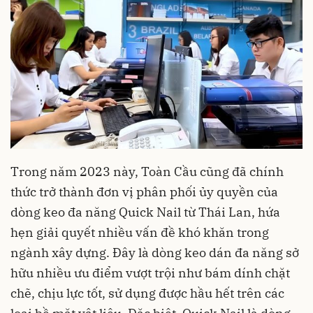
Trong năm 2023 này, Toàn Cầu cũng đã chính
thức trở thành đơn vị phân phối ủy quyền của
dòng keo đa năng Quick Nail từ Thái Lan, hứa
hẹn giải quyết nhiều vấn đề khó khăn trong
ngành xây dựng. Đây là dòng keo dán đa năng sở
hữu nhiều ưu điểm vượt trội như bám dính chặt
chẽ, chịu lực tốt, sử dụng được hầu hết trên các