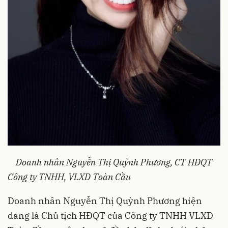
Doanh nhân Nguyễn Thị Quỳnh Phương, CT HĐQT
Công ty TNHH, VLXD Toàn Cầu
Doanh nhân Nguyễn Thị Quỳnh Phương hiện
đang là Chủ tịch HĐQT của Công ty TNHH VLXD