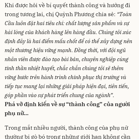
Khi được hỏi về bí quyết thành công và hướng đi
trong tương lai, chị Quỳnh Phương chia sẻ:
“Toàn
Cầu luôn đặt hai tiêu chí: chất lượng sản phẩm và sự
hài lòng của khách hàng lên hàng đầu. Chúng tôi xác
định đây là hai điểm mấu chốt để có thể xây dựng nên
một thương hiệu vững mạnh. Đồng thời, với đội ngũ
nhân viên được đào tạo bài bản, chuyên nghiệp cùng
tinh thần nhiệt huyết, chắc chắn chúng tôi sẽ thêm
vững bước trên hành trình chinh phục thị trường và
tiếp tục mang lại những giải pháp hiện đại, tiên tiến,
góp phần vào sự phát triển chung của ngành”
.
Phá vỡ định kiến về sự “thành công” của người
phụ nữ…
Trong mắt nhiều người, thành công của phụ nữ
thường bị gò bó trong những giới hạn không cần