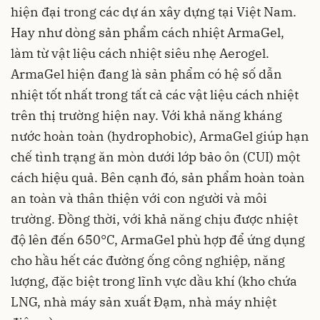
hiện đại trong các dự án xây dựng tại Việt Nam.
Hay như dòng sản phẩm cách nhiệt ArmaGel,
làm từ vật liệu cách nhiệt siêu nhẹ Aerogel.
ArmaGel hiện đang là sản phẩm có hệ số dẫn
nhiệt tốt nhất trong tất cả các vật liệu cách nhiệt
trên thị trường hiện nay. Với khả năng kháng
nước hoàn toàn (hydrophobic), ArmaGel giúp hạn
chế tình trạng ăn mòn dưới lớp bảo ôn (CUI) một
cách hiệu quả. Bên cạnh đó, sản phẩm hoàn toàn
an toàn và thân thiện với con người và môi
trường. Đồng thời, với khả năng chịu được nhiệt
độ lên đến 650°C, ArmaGel phù hợp để ứng dụng
cho hầu hết các đường ống công nghiệp, năng
lượng, đặc biệt trong lĩnh vực dầu khí (kho chứa
LNG, nhà máy sản xuất Đạm, nhà máy nhiệt