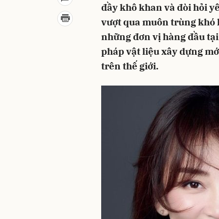
đầy khô khan và đòi hỏi y
vượt qua muôn trùng khó 
những đơn vị hàng đầu tại
pháp vật liệu xây dựng mới
trên thế giới.