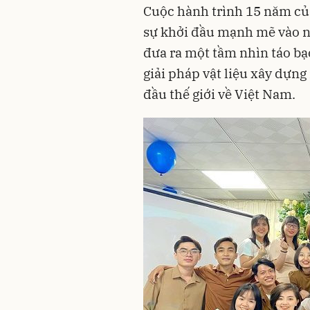
Cuộc hành trình 15 năm củ
sự khởi đầu mạnh mẽ vào n
đưa ra một tầm nhìn táo b
giải pháp vật liệu xây dựng
đầu thế giới về Việt Nam.