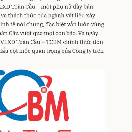
XD Toàn Cầu – một phụ nữ đầy bản
 và thách thức của ngành vật liệu xây
inh tế nói chung, đặc biệt vẫn luôn vững
oàn Cầu vượt qua mọi cơn bão. Và ngày
 VLXD Toàn Cầu – TCBM chính thức đón
 dấu cột mốc quan trọng của Công ty trên