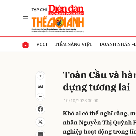
Gửi 
VCCI
TIỀM NĂNG VIỆT
DOANH NHÂN -
Toàn Cầu và hà
dựng tương lai
10/10/2023 00:00
Khó ai có thể nghĩ rằng, 
nhân Nguyễn Thị Quỳnh Ph
nghiệp hoạt động trong lĩ