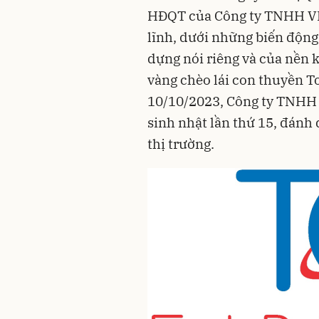
HĐQT của Công ty TNHH VL
lĩnh, dưới những biến động
dựng nói riêng và của nền k
vàng chèo lái con thuyền T
10/10/2023, Công ty TNHH
sinh nhật lần thứ 15, đánh
thị trường.