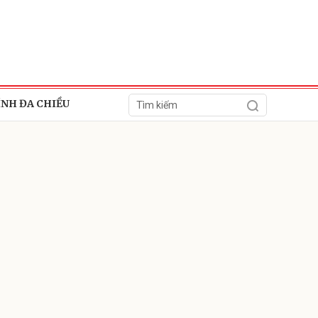
ÍNH ĐA CHIỀU
ửi