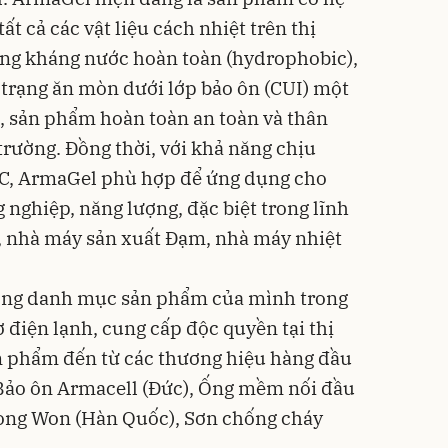
tất cả các vật liệu cách nhiệt trên thị
ăng kháng nước hoàn toàn (hydrophobic),
trạng ăn mòn dưới lớp bảo ôn (CUI) một
, sản phẩm hoàn toàn an toàn và thân
trường. Đồng thời, với khả năng chịu
°C, ArmaGel phù hợp để ứng dụng cho
 nghiệp, năng lượng, đặc biệt trong lĩnh
, nhà máy sản xuất Đạm, nhà máy nhiệt
rộng danh mục sản phẩm của mình trong
điện lạnh, cung cấp độc quyền tại thị
 phẩm đến từ các thương hiệu hàng đầu
, Bảo ôn Armacell (Đức), Ống mềm nối đầu
ong Won (Hàn Quốc), Sơn chống cháy