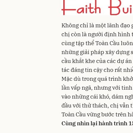
Không chỉ là một lãnh đạo 
chị còn là người định hình t
cùng tập thể Toàn Cầu luô
những giải pháp xây dựng s
cầu khắt khe của các dự án 
tác đáng tin cậy cho rất nh
Mặc dù trong quá trình khở
lần vấp ngã, nhưng với tin
vào những cái khó, dám ngh
đầu với thử thách, chị vẫn 
Toàn Cầu vững bước trên hà
Cùng nhìn lại hành trình 