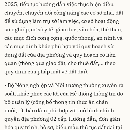
2025, tiếp tục hướng dẫn việc thực hiện điều
chuyển, chuyển đổi công năng các cơ sở nhà, đất
để sử dụng làm trụ sở làm việc, cơ sở hoạt động
sự nghiệp, cơ sở y tế, giáo dục, văn hóa, thể thao,
các mục đích công cộng, quốc phòng, an ninh và
các mục đính khác phù hợp với quy hoạch sử
dụng đất của địa phương và quy hoạch có liên
quan (thông qua giao đất, cho thuê đất,... theo
quy định của pháp luật về đất đai).
- Bộ Nông nghiệp và Môi trường thường xuyên rà
soát, khắc phục các lỗi của Hệ thống thông tin do
bộ quản lý (công bố thông tin thức ăn chăn
nuôi,...), bảo đảm phù hợp với mô hình chính
quyền địa phương 02 cấp. Hướng dẫn, đơn giản
hóa quy trình, hồ sơ, biểu mẫu thủ tục đất đai tại