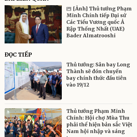
[Ảnh] Thủ tướng Phạm
Minh Chính tiếp Đại sứ
Các Tiểu Vương quốc Ả
Rập Thống Nhất (UAE)
Bader Almatrooshi
ĐỌC TIẾP
Thủ tướng: Sân bay Long
Thành sẽ đón chuyến
bay chính thức đầu tiên
vào 19/12
Thủ tướng Phạm Minh
Chính: Hội chợ Mùa Thu
phải thể hiện bản sắc Việt
Nam hội nhập và sáng