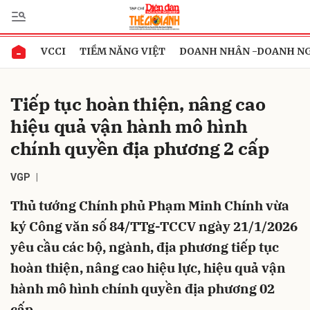
VCCI
TIỀM NĂNG VIỆT
DOANH NHÂN -DOANH N
Gửi bình luận
Tiếp tục hoàn thiện, nâng cao
hiệu quả vận hành mô hình
chính quyền địa phương 2 cấp
VGP
Thủ tướng Chính phủ Phạm Minh Chính vừa
Hủy
Gửi
ký Công văn số 84/TTg-TCCV ngày 21/1/2026
yêu cầu các bộ, ngành, địa phương tiếp tục
hoàn thiện, nâng cao hiệu lực, hiệu quả vận
hành mô hình chính quyền địa phương 02
cấp.