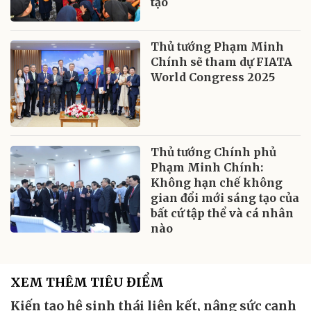
tạo
Thủ tướng Phạm Minh
Chính sẽ tham dự FIATA
World Congress 2025
Thủ tướng Chính phủ
Phạm Minh Chính:
Không hạn chế không
gian đổi mới sáng tạo của
bất cứ tập thể và cá nhân
nào
XEM THÊM TIÊU ĐIỂM
Kiến tạo hệ sinh thái liên kết, nâng sức cạnh