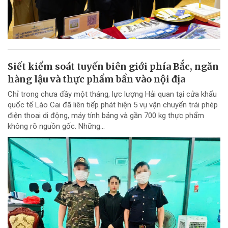
Siết kiểm soát tuyến biên giới phía Bắc, ngăn
hàng lậu và thực phẩm bẩn vào nội địa
Chỉ trong chưa đầy một tháng, lực lượng Hải quan tại cửa khẩu
quốc tế Lào Cai đã liên tiếp phát hiện 5 vụ vận chuyển trái phép
điện thoại di động, máy tính bảng và gần 700 kg thực phẩm
không rõ nguồn gốc. Những...