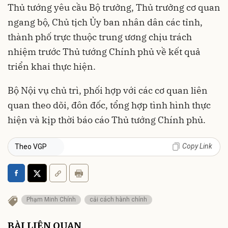
Thủ tướng yêu cầu Bộ trưởng, Thủ trưởng cơ quan
ngang bộ, Chủ tịch Ủy ban nhân dân các tỉnh,
thành phố trực thuộc trung ương chịu trách
nhiệm trước Thủ tướng Chính phủ về kết quả
triển khai thực hiện.
Bộ Nội vụ chủ trì, phối hợp với các cơ quan liên
quan theo dõi, đôn đốc, tổng hợp tình hình thực
hiện và kịp thời báo cáo Thủ tướng Chính phủ.
Copy Link
Theo VGP
Phạm Minh Chính
cải cách hành chính
BÀI LIÊN QUAN