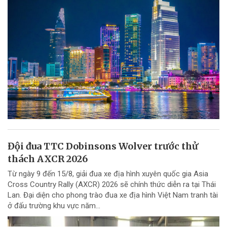
Đội đua TTC Dobinsons Wolver trước thử
thách AXCR 2026
Từ ngày 9 đến 15/8, giải đua xe địa hình xuyên quốc gia Asia
Cross Country Rally (AXCR) 2026 sẽ chính thức diễn ra tại Thái
Lan. Đại diện cho phong trào đua xe địa hình Việt Nam tranh tài
ở đấu trường khu vực năm...