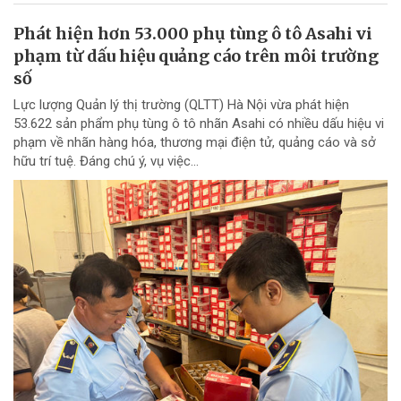
Phát hiện hơn 53.000 phụ tùng ô tô Asahi vi
phạm từ dấu hiệu quảng cáo trên môi trường
số
Lực lượng Quản lý thị trường (QLTT) Hà Nội vừa phát hiện
53.622 sản phẩm phụ tùng ô tô nhãn Asahi có nhiều dấu hiệu vi
phạm về nhãn hàng hóa, thương mại điện tử, quảng cáo và sở
hữu trí tuệ. Đáng chú ý, vụ việc...