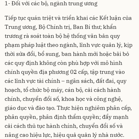
1- Đối với các bộ, ngành trung ương
Tiếp tục quán triệt và triển khai các Kết luận của
Trung ương, Bộ Chính trị, Ban Bí thư; khẩn
trương rà soát toàn bộ hệ thống văn bản quy
phạm pháp luật theo ngành, lĩnh vực quản lý, kịp
thời sửa đổi, bổ sung, ban hành mới hoặc bãi bỏ
các quy định không còn phù hợp với mô hình
chính quyền địa phương 02 cấp, tập trung vào
các lĩnh vực tài chính – ngân sách, đất đai, quy
hoạch, tổ chức bộ máy, cán bộ, cải cách hành
chính, chuyển đổi số, khoa học và công nghệ,
giáo dục và đào tạo. Thực hiện nghiêm phân cấp,
phân quyền, phân định thẩm quyền; đẩy mạnh
cải cách thủ tục hành chính, chuyển đổi số và
nâng cao hiệu lực, hiệu quả quản lý nhà nước.