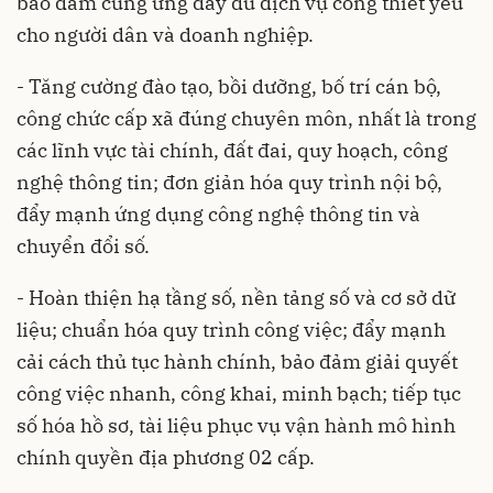
bảo đảm cung ứng đầy đủ dịch vụ công thiết yếu
cho người dân và doanh nghiệp.
- Tăng cường đào tạo, bồi dưỡng, bố trí cán bộ,
công chức cấp xã đúng chuyên môn, nhất là trong
các lĩnh vực tài chính, đất đai, quy hoạch, công
nghệ thông tin; đơn giản hóa quy trình nội bộ,
đẩy mạnh ứng dụng công nghệ thông tin và
chuyển đổi số.
- Hoàn thiện hạ tầng số, nền tảng số và cơ sở dữ
liệu; chuẩn hóa quy trình công việc; đẩy mạnh
cải cách thủ tục hành chính, bảo đảm giải quyết
công việc nhanh, công khai, minh bạch; tiếp tục
số hóa hồ sơ, tài liệu phục vụ vận hành mô hình
chính quyền địa phương 02 cấp.