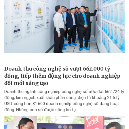
Doanh thu công nghệ số vượt 662.000 tỷ
đồng, tiếp thêm động lực cho doanh nghiệp
đổi mới sáng tạo
Doanh thu ngành công nghiệp công nghệ số ước đạt 662.724 tỷ
đồng, kim ngạch xuất khẩu phần cứng, điện tử khoảng 21,5 tỷ
USD, cùng hơn 81.600 doanh nghiệp công nghệ số đang hoạt
động. Những con số được công bố tại...