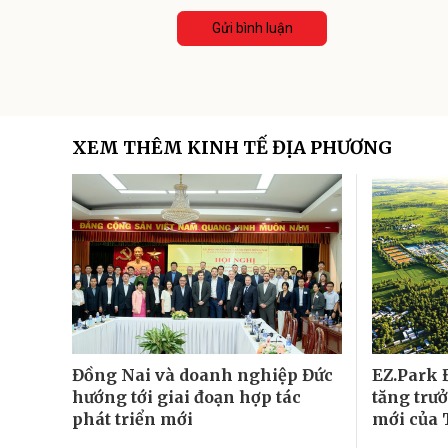
Gửi bình luận
XEM THÊM KINH TẾ ĐỊA PHƯƠNG
Đồng Nai và doanh nghiệp Đức
EZ.Park Đ
hướng tới giai đoạn hợp tác
tăng trư
phát triển mới
mới của