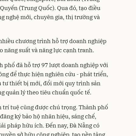
Quyến (Trung Quốc). Qua đó, tạo điều
ng nghệ mới, chuyên gia, thị trường và
i nhiều chương trình hỗ trợ doanh nghiệp
o năng suất và năng lực cạnh tranh.
 phố đã hỗ trợ 97 lượt doanh nghiệp với
ồng để thực hiện nghiên cứu - phát triển,
tư thiết bị mới, đổi mới quy trình sản
g quản lý theo tiêu chuẩn quốc tế.
n trí tuệ cũng được chú trọng. Thành phố
 đăng ký bảo hộ nhãn hiệu, sáng chế,
iải pháp hữu ích. Đến nay, Đà Nẵng có
quyền sở hữu công nghiệp, tạo nền tảng