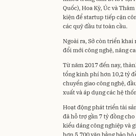
Quốc), Hoa Kỳ, Úc và Thâm 
kiện để startup tiếp cận cô
các quỹ đầu tư toàn cầu.
Ngoài ra, Sở còn triển kha
đổi mới công nghệ, nâng ca
Từ năm 2017 đến nay, thành
tổng kinh phí hơn 10,2 tỷ đ
chuyển giao công nghệ, đầu 
xuất và áp dụng các hệ thốn
Hoạt động phát triển tài sả
đã hỗ trợ gần 7 tỷ đồng cho
kiểu dáng công nghiệp và g
hơn 5.700 văn bằng bảo hộ 