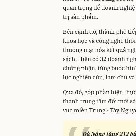
quan trọng để doanh nghiệ
trị sản phẩm.
Bên cạnh đó, thành phố tiế
khoa học và công nghệ thôn
thương mại hóa kết quả ngh
sách. Hiện có 32 doanh ngh
chứng nhận, từng bước hìn
lực nghiên cứu, làm chủ v
Qua đó, góp phần hiện thực
thành trung tâm đổi mới sá
vực miền Trung - Tây Nguyê
Đà Nẵng tăng 212 bậ