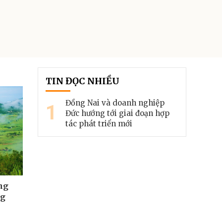
TIN ĐỌC NHIỀU
Đồng Nai và doanh nghiệp
1
Đức hướng tới giai đoạn hợp
tác phát triển mới
ng
ng