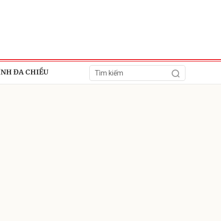
ÍNH ĐA CHIỀU
ửi