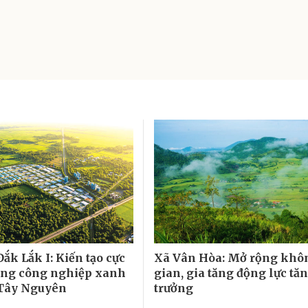
ắk Lắk I: Kiến tạo cực
Xã Vân Hòa: Mở rộng khô
ởng công nghiệp xanh
gian, gia tăng động lực tă
 Tây Nguyên
trưởng