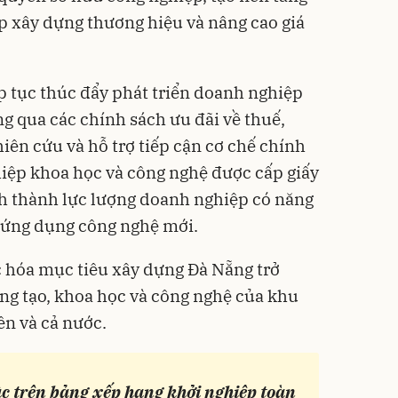
p xây dựng thương hiệu và nâng cao giá
p tục thúc đẩy phát triển doanh nghiệp
g qua các chính sách ưu đãi về thuế,
iên cứu và hỗ trợ tiếp cận cơ chế chính
iệp khoa học và công nghệ được cấp giấy
h thành lực lượng doanh nghiệp có năng
à ứng dụng công nghệ mới.
 hóa mục tiêu xây dựng Đà Nẵng trở
ng tạo, khoa học và công nghệ của khu
n và cả nước.
c trên bảng xếp hạng khởi nghiệp toàn