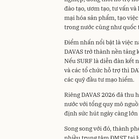
đào tạo, ươm tạo, tư vấn và
mại hóa sản phẩm, tạo việc
trong nước cũng như quốc t
Điểm nhấn nổi bật là việc 
DAVAS trở thành nền tảng k
Nếu SURF là diễn đàn kết n
và các tổ chức hỗ trợ thì 
các quỹ đầu tư mạo hiểm.
Riêng DAVAS 2026 đã thu hú
nước với tổng quy mô nguồ
định sức hút ngày càng lớn
Song song với đó, thành phố
nhiều trung tâm ĐMST tại 