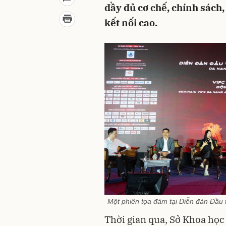
đầy đủ cơ chế, chính sách
kết nối cao.
Một phiên tọa đàm tại Diễn đàn Đầu
Thời gian qua, Sở Khoa họ