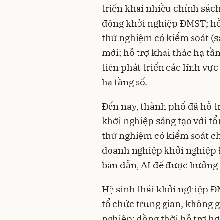
triển khai nhiều chính sác
động khởi nghiệp ĐMST; hỗ 
thử nghiệm có kiểm soát (s
mới; hỗ trợ khai thác hạ tầ
tiên phát triển các lĩnh vực
hạ tầng số.
Đến nay, thành phố đã hỗ t
khởi nghiệp sáng tạo với tổ
thử nghiệm có kiểm soát c
doanh nghiệp khởi nghiệp 
bán dẫn, AI để được hưởng 
Hệ sinh thái khởi nghiệp 
tổ chức trung gian, không g
nghiệp; đồng thời hỗ trợ h