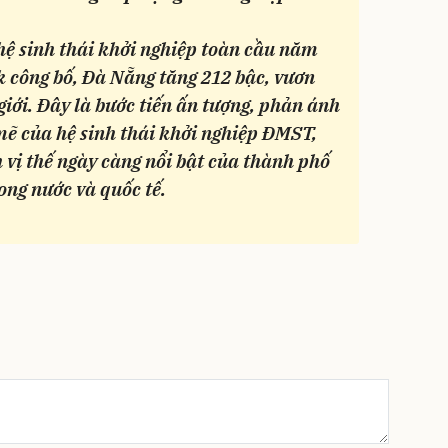
hệ sinh thái khởi nghiệp toàn cầu năm
 công bố, Đà Nẵng tăng 212 bậc, vươn
ế giới. Đây là bước tiến ấn tượng, phản ánh
mẽ của hệ sinh thái khởi nghiệp ĐMST,
 vị thế ngày càng nổi bật của thành phố
ng nước và quốc tế.