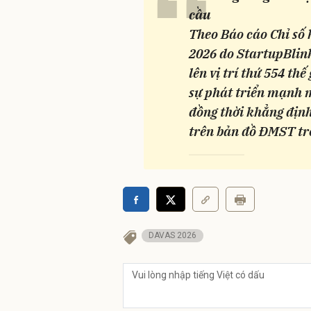
“
cầu
Theo Báo cáo Chỉ số 
2026 do StartupBlink
lên vị trí thứ 554 th
sự phát triển mạnh 
đồng thời khẳng định
trên bản đồ ĐMST tro
DAVAS 2026