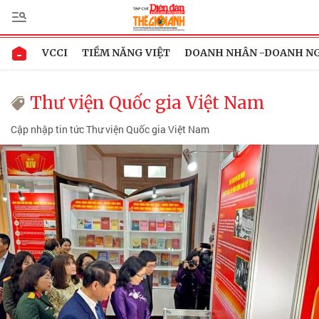
VCCI
TIỀM NĂNG VIỆT
DOANH NHÂN -DOANH N
Thư viện Quốc gia Việt Nam
Cập nhập tin tức Thư viện Quốc gia Việt Nam