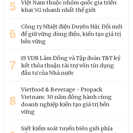
5
Việt Nam thuộc nhóm quốc gia triển
khai 5G nhanh nhất thế giới
Công ty Nhiệt điện Duyên Hải: Đổi mới
6
để giữ vững dòng điện, kiến tạo giá trị
bền vững
VDB Lâm Đồng và Tập đoàn T&T ký
7
kết thỏa thuận tài trợ vốn tín dụng
đầu tư của Nhà nước
Vietfood & Beverage - Propack
8
Vietnam: 30 năm đồng hành cùng
doanh nghiệp kiến tạo giá trị bền
vững
Siết kiểm soát tuyến biên giới phía