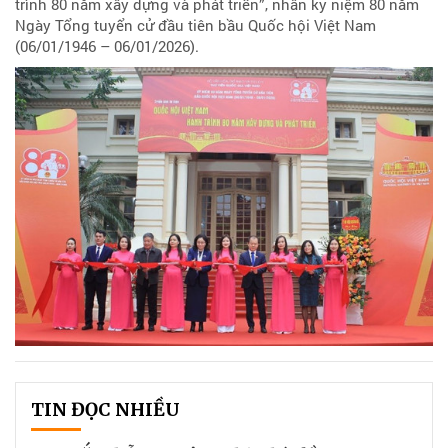
trình 80 năm xây dựng và phát triển”, nhân kỷ niệm 80 năm
Ngày Tổng tuyển cử đầu tiên bầu Quốc hội Việt Nam
(06/01/1946 – 06/01/2026).
TIN ĐỌC NHIỀU