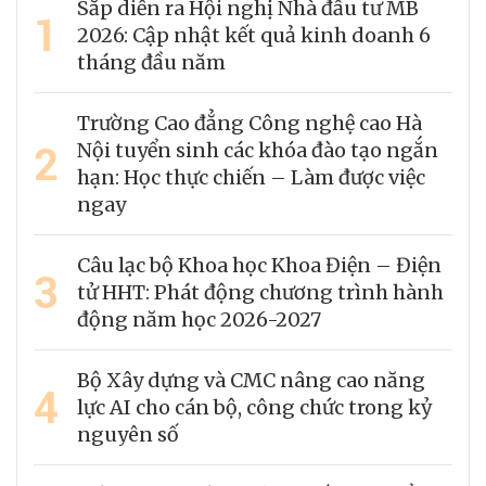
Sắp diễn ra Hội nghị Nhà đầu tư MB
1
2026: Cập nhật kết quả kinh doanh 6
tháng đầu năm
Trường Cao đẳng Công nghệ cao Hà
2
Nội tuyển sinh các khóa đào tạo ngắn
hạn: Học thực chiến – Làm được việc
ngay
Câu lạc bộ Khoa học Khoa Điện – Điện
3
tử HHT: Phát động chương trình hành
động năm học 2026-2027
Bộ Xây dựng và CMC nâng cao năng
4
lực AI cho cán bộ, công chức trong kỷ
nguyên số