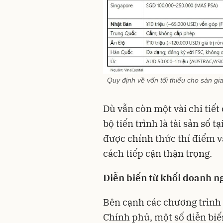
Quy định về vốn tối thiểu cho sàn gia
Dù vẫn còn một vài chi tiết
bộ tiến trình là tài sản số
được chính thức thí điểm 
cách tiếp cận thận trọng.
Diễn biến từ khối doanh n
Bên cạnh các chương trình 
Chính phủ, một số diễn biế