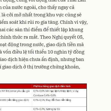
 của nước ngoài, cho thấy ngay cả
là cởi mở nhất trong khu vực cũng sẽ
ểm soát khi rủi ro gia tăng. Chính vì vậy,
ai các sàn thí điểm để thiết lập khung
chính thức ra mắt. Theo Nghị quyết 05,
oạt động trong nước, giao dịch tiền mã
 vốn điều lệ tối thiểu 10 nghìn tỷ đồng
giao dịch hiện chưa ấn định, nhưng ban
í giao dịch ở thị trường chứng khoán,