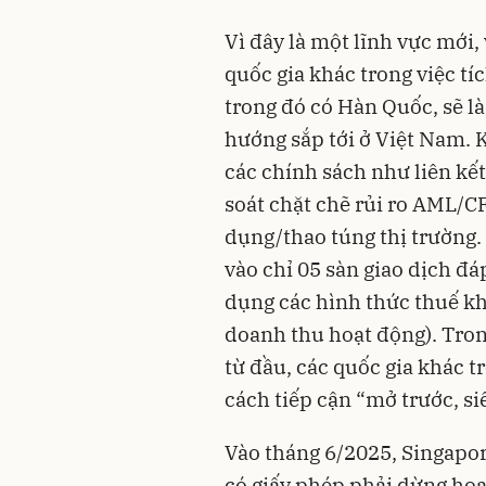
Vì đây là một lĩnh vực mới
quốc gia khác trong việc tíc
trong đó có Hàn Quốc, sẽ l
hướng sắp tới ở Việt Nam.
các chính sách như liên kết
soát chặt chẽ rủi ro AML/C
dụng/thao túng thị trường.
vào chỉ 05 sàn giao dịch đ
dụng các hình thức thuế kh
doanh thu hoạt động). Tron
từ đầu, các quốc gia khác t
cách tiếp cận “mở trước, siế
Vào tháng 6/2025, Singapore
có giấy phép phải dừng hoạ