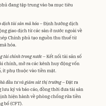
phủ đang tập trung vào ba mục tiêu
o dịch tài sản mã hóa
– Định hướng dịch
ng giao dịch từ các sàn ở nước ngoài về
hép Chính phủ tạo nguồn thu thuế từ
 mã hóa.
ng tài chính trong nước
– Kết nối tài sản số
tài chính, mở ra các kênh huy động vốn
, ít phụ thuộc vào tiền mặt.
hà đầu tư và giám sát thị trường
– Đặt ra
 lưu ký và báo cáo, đồng thời đưa tài sản
ịnh hiện hành về phòng chống rửa tiền
g bố (CFT).