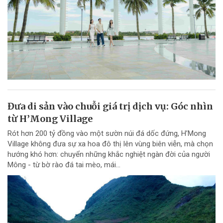
Đưa di sản vào chuỗi giá trị dịch vụ: Góc nhìn
từ H’Mong Village
Rót hơn 200 tỷ đồng vào một sườn núi đá dốc đứng, H’Mong
Village không đưa sự xa hoa đô thị lên vùng biên viễn, mà chọn
hướng khó hơn: chuyển những khắc nghiệt ngàn đời của người
Mông - từ bờ rào đá tai mèo, mái...