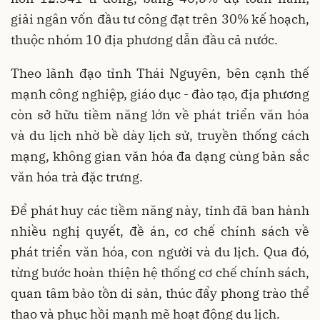
giải ngân vốn đầu tư công đạt trên 30% kế hoạch,
thuộc nhóm 10 địa phương dẫn đầu cả nước.
Theo lãnh đạo tỉnh Thái Nguyên, bên cạnh thế
mạnh công nghiệp, giáo dục - đào tạo, địa phương
còn sở hữu tiềm năng lớn về phát triển văn hóa
và du lịch nhờ bề dày lịch sử, truyền thống cách
mạng, không gian văn hóa đa dạng cùng bản sắc
văn hóa trà đặc trưng.
Để phát huy các tiềm năng này, tỉnh đã ban hành
nhiều nghị quyết, đề án, cơ chế chính sách về
phát triển văn hóa, con người và du lịch. Qua đó,
từng bước hoàn thiện hệ thống cơ chế chính sách,
quan tâm bảo tồn di sản, thúc đẩy phong trào thể
thao và phục hồi mạnh mẽ hoạt động du lịch.