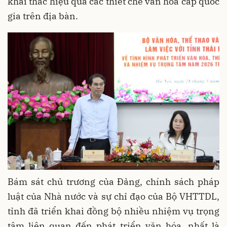
khai thác hiệu quả các thiết chế văn hóa cấp quốc
gia trên địa bàn.
Bám sát chủ trương của Đảng, chính sách pháp
luật của Nhà nước và sự chỉ đạo của Bộ VHTTDL,
tỉnh đã triển khai đồng bộ nhiều nhiệm vụ trọng
tâm liên quan đến phát triển văn hóa, nhất là