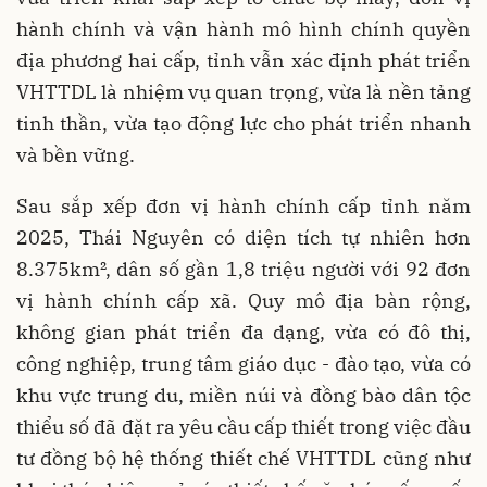
hành chính và vận hành mô hình chính quyền
địa phương hai cấp, tỉnh vẫn xác định phát triển
VHTTDL là nhiệm vụ quan trọng, vừa là nền tảng
tinh thần, vừa tạo động lực cho phát triển nhanh
và bền vững.
Sau sắp xếp đơn vị hành chính cấp tỉnh năm
2025, Thái Nguyên có diện tích tự nhiên hơn
8.375km², dân số gần 1,8 triệu người với 92 đơn
vị hành chính cấp xã. Quy mô địa bàn rộng,
không gian phát triển đa dạng, vừa có đô thị,
công nghiệp, trung tâm giáo dục - đào tạo, vừa có
khu vực trung du, miền núi và đồng bào dân tộc
thiểu số đã đặt ra yêu cầu cấp thiết trong việc đầu
tư đồng bộ hệ thống thiết chế VHTTDL cũng như