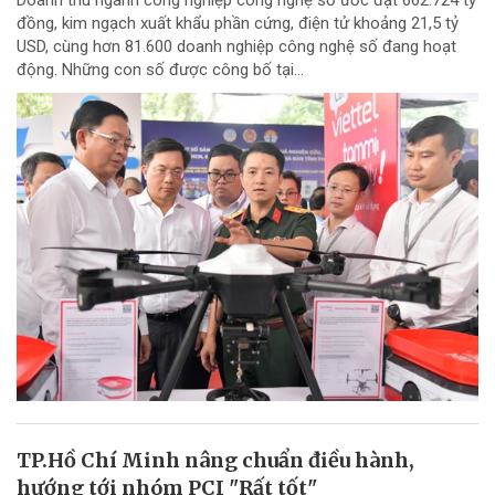
Doanh thu ngành công nghiệp công nghệ số ước đạt 662.724 tỷ
đồng, kim ngạch xuất khẩu phần cứng, điện tử khoảng 21,5 tỷ
USD, cùng hơn 81.600 doanh nghiệp công nghệ số đang hoạt
động. Những con số được công bố tại...
TP.Hồ Chí Minh nâng chuẩn điều hành,
hướng tới nhóm PCI "Rất tốt"