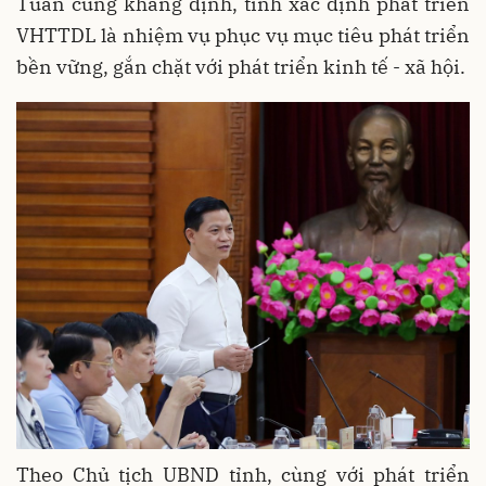
Tuấn cũng khẳng định, tỉnh xác định phát triển
VHTTDL là nhiệm vụ phục vụ mục tiêu phát triển
bền vững, gắn chặt với phát triển kinh tế - xã hội.
Theo Chủ tịch UBND tỉnh, cùng với phát triển