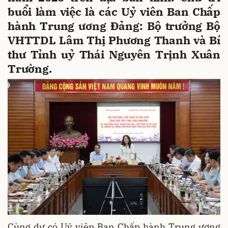
buổi làm việc là các Uỷ viên Ban Chấp
hành Trung ương Đảng: Bộ trưởng Bộ
VHTTDL Lâm Thị Phương Thanh và Bí
thư Tỉnh uỷ Thái Nguyên Trịnh Xuân
Trường.
Cùng dự có Uỷ viên Ban Chấp hành Trung ương