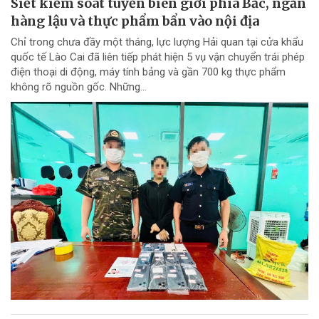
Siết kiểm soát tuyến biên giới phía Bắc, ngăn
hàng lậu và thực phẩm bẩn vào nội địa
Chỉ trong chưa đầy một tháng, lực lượng Hải quan tại cửa khẩu
quốc tế Lào Cai đã liên tiếp phát hiện 5 vụ vận chuyển trái phép
điện thoại di động, máy tính bảng và gần 700 kg thực phẩm
không rõ nguồn gốc. Những...