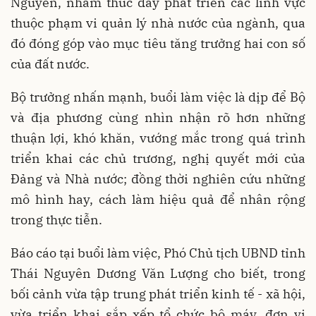
Nguyên, nhằm thúc đẩy phát triển các lĩnh vực
thuộc phạm vi quản lý nhà nước của ngành, qua
đó đóng góp vào mục tiêu tăng trưởng hai con số
của đất nước.
Bộ trưởng nhấn mạnh, buổi làm việc là dịp để Bộ
và địa phương cùng nhìn nhận rõ hơn những
thuận lợi, khó khăn, vướng mắc trong quá trình
triển khai các chủ trương, nghị quyết mới của
Đảng và Nhà nước; đồng thời nghiên cứu những
mô hình hay, cách làm hiệu quả để nhân rộng
trong thực tiễn.
Báo cáo tại buổi làm việc, Phó Chủ tịch UBND tỉnh
Thái Nguyên Dương Văn Lượng cho biết, trong
bối cảnh vừa tập trung phát triển kinh tế - xã hội,
vừa triển khai sắp xếp tổ chức bộ máy, đơn vị