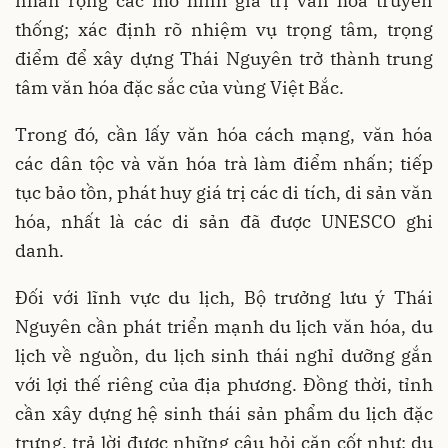
nhân rộng các mô hình giá trị văn hóa truyền
thống; xác định rõ nhiệm vụ trọng tâm, trọng
điểm để xây dựng Thái Nguyên trở thành trung
tâm văn hóa đặc sắc của vùng Việt Bắc.
Trong đó, cần lấy văn hóa cách mạng, văn hóa
các dân tộc và văn hóa trà làm điểm nhấn; tiếp
tục bảo tồn, phát huy giá trị các di tích, di sản văn
hóa, nhất là các di sản đã được UNESCO ghi
danh.
Đối với lĩnh vực du lịch, Bộ trưởng lưu ý Thái
Nguyên cần phát triển mạnh du lịch văn hóa, du
lịch về nguồn, du lịch sinh thái nghỉ dưỡng gắn
với lợi thế riêng của địa phương. Đồng thời, tỉnh
cần xây dựng hệ sinh thái sản phẩm du lịch đặc
trưng, trả lời được những câu hỏi căn cốt như: du