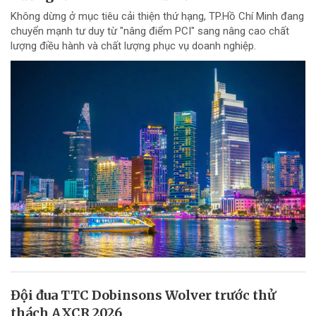
Không dừng ở mục tiêu cải thiện thứ hạng, TP.Hồ Chí Minh đang
chuyển mạnh tư duy từ "nâng điểm PCI" sang nâng cao chất
lượng điều hành và chất lượng phục vụ doanh nghiệp.
Đội đua TTC Dobinsons Wolver trước thử
thách AXCR 2026