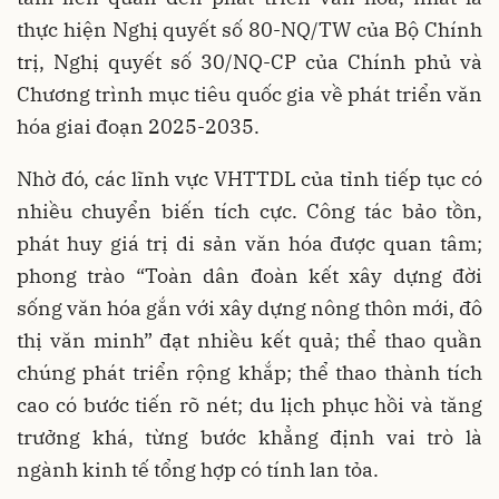
thực hiện Nghị quyết số 80-NQ/TW của Bộ Chính
trị, Nghị quyết số 30/NQ-CP của Chính phủ và
Chương trình mục tiêu quốc gia về phát triển văn
hóa giai đoạn 2025-2035.
Nhờ đó, các lĩnh vực VHTTDL của tỉnh tiếp tục có
nhiều chuyển biến tích cực. Công tác bảo tồn,
phát huy giá trị di sản văn hóa được quan tâm;
phong trào “Toàn dân đoàn kết xây dựng đời
sống văn hóa gắn với xây dựng nông thôn mới, đô
thị văn minh” đạt nhiều kết quả; thể thao quần
chúng phát triển rộng khắp; thể thao thành tích
cao có bước tiến rõ nét; du lịch phục hồi và tăng
trưởng khá, từng bước khẳng định vai trò là
ngành kinh tế tổng hợp có tính lan tỏa.