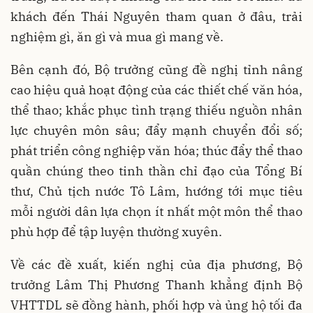
khách đến Thái Nguyên tham quan ở đâu, trải
nghiệm gì, ăn gì và mua gì mang về.
Bên cạnh đó, Bộ trưởng cũng đề nghị tỉnh nâng
cao hiệu quả hoạt động của các thiết chế văn hóa,
thể thao; khắc phục tình trạng thiếu nguồn nhân
lực chuyên môn sâu; đẩy mạnh chuyển đổi số;
phát triển công nghiệp văn hóa; thúc đẩy thể thao
quần chúng theo tinh thần chỉ đạo của Tổng Bí
thư, Chủ tịch nước Tô Lâm, hướng tới mục tiêu
mỗi người dân lựa chọn ít nhất một môn thể thao
phù hợp để tập luyện thường xuyên.
Về các đề xuất, kiến nghị của địa phương, Bộ
trưởng Lâm Thị Phương Thanh khẳng định Bộ
VHTTDL sẽ đồng hành, phối hợp và ủng hộ tối đa