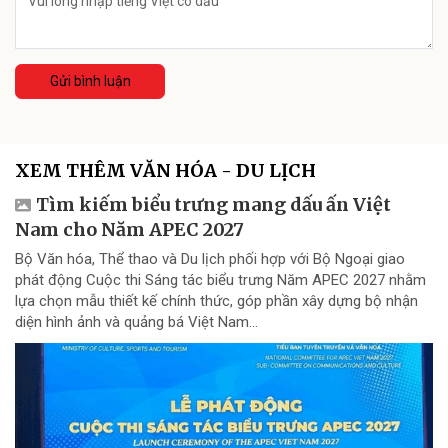
Gửi bình luận
XEM THÊM VĂN HÓA - DU LỊCH
Tìm kiếm biểu trưng mang dấu ấn Việt
Nam cho Năm APEC 2027
Bộ Văn hóa, Thể thao và Du lịch phối hợp với Bộ Ngoại giao
phát động Cuộc thi Sáng tác biểu trưng Năm APEC 2027 nhằm
lựa chọn mẫu thiết kế chính thức, góp phần xây dựng bộ nhận
diện hình ảnh và quảng bá Việt Nam...