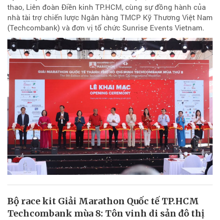
thao, Liên đoàn Điền kinh TP.HCM, cùng sự đồng hành của
nhà tài trợ chiến lược Ngân hàng TMCP Kỹ Thương Việt Nam
(Techcombank) và đơn vị tổ chức Sunrise Events Vietnam.
Bộ race kit Giải Marathon Quốc tế TP.HCM
Techcombank mùa 8: Tôn vinh di sản đô thị