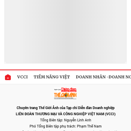
VCCI
TIỀM NĂNG VIỆT
DOANH NHÂN -DOANH N
Chuyên trang Thế Giới Ảnh của Tạp chí Diễn đàn Doanh nghiệp
LIÊN ĐOÀN THƯƠNG MẠI VÀ CÔNG NGHIỆP VIỆT NAM (VCCI)
Tổng Biên tập: Nguyễn Linh Anh
Phó Tổng Biên tập phụ trách: Phạm Thế Nam