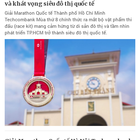
và khát vọng siêu đô thị quốc tế
Giải Marathon Quốc tế Thành phố Hồ Chí Minh
Techcombank Mùa thứ 8 chính thức ra mắt bộ vật phẩm thi
đấu (race kit) mang cảm hứng từ di sản đô thị và tầm nhìn
phát triển TP.HCM trở thành siêu đô thị quốc tế.