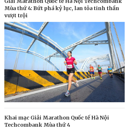
Giải Marathon Quốc tế Hà Nội Techcombank
Mùa thứ 4: Bứt phá kỷ lục, lan tỏa tinh thần
vượt trội
Khai mạc Giải Marathon Quốc tế Hà Nội
Techcombank Mùa thứ 4