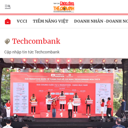
VCCI
TIỀM NĂNG VIỆT
DOANH NHÂN -DOANH N
Techcombank
Cập nhập tin tức Techcombank