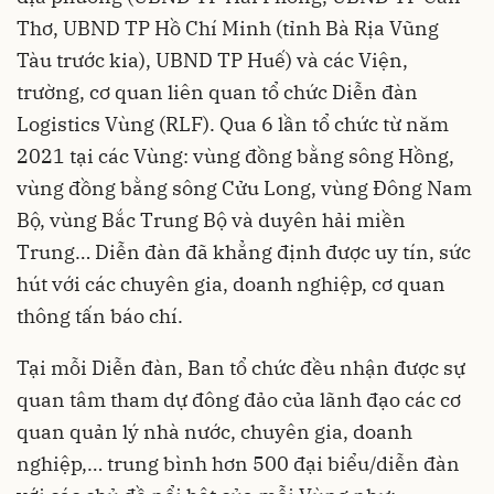
Thơ, UBND TP Hồ Chí Minh (tỉnh Bà Rịa Vũng
Tàu trước kia), UBND TP Huế) và các Viện,
trường, cơ quan liên quan tổ chức Diễn đàn
Logistics Vùng (RLF). Qua 6 lần tổ chức từ năm
2021 tại các Vùng: vùng đồng bằng sông Hồng,
vùng đồng bằng sông Cửu Long, vùng Đông Nam
Bộ, vùng Bắc Trung Bộ và duyên hải miền
Trung… Diễn đàn đã khẳng định được uy tín, sức
hút với các chuyên gia, doanh nghiệp, cơ quan
thông tấn báo chí.
Tại mỗi Diễn đàn, Ban tổ chức đều nhận được sự
quan tâm tham dự đông đảo của lãnh đạo các cơ
quan quản lý nhà nước, chuyên gia, doanh
nghiệp,… trung bình hơn 500 đại biểu/diễn đàn