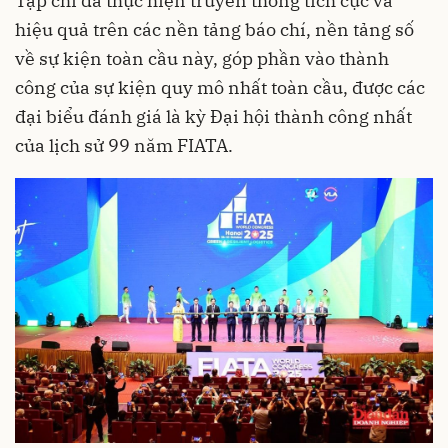
Tạp chí đã thực hiện truyền thông tích cực và
hiệu quả trên các nền tảng báo chí, nền tảng số
về sự kiện toàn cầu này, góp phần vào thành
công của sự kiện quy mô nhất toàn cầu, được các
đại biểu đánh giá là kỳ Đại hội thành công nhất
của lịch sử 99 năm FIATA.