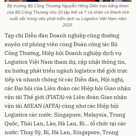
Bộ trưởng Bộ Công Thương Nguyễn Hồng Diên trao bằng khen
của Bộ Công Thương cho 10 tập thể và 7 cá nhân có thành tích
xuất sắc trong việc phát triển dịch vụ Logistics Việt Nam năm
2025.
Tạp chí Diễn đàn Doanh nghiệp cũng thường
xuyên cử phóng viên cùng Đoàn công tác Bộ
Công Thương, Hiệp hội Doanh nghiệp dịch vụ
Logistics Việt Nam tham dự, cập nhật thông tin,
xu hướng phát triển ngành logistics thế giới trực
tiếp và nhanh chóng từ các Diễn đàn, Hội nghị,
các Đại hội của Liên đoàn các Hiệp hội Giao nhận
vận tải Thế giới (FIATA) và Liên đoàn Giao nhận
vận tải ASEAN (AFFA) cũng như các Hiệp hội
Logistics các nước: Singapore, Malaysia, Trung
Quốc, Thái Lan, Lào, Hà Lan, Bỉ… tổ chức tại các
nước: Thuỵ Sỹ, Bỉ, Hà Lan, Singapore, Trung