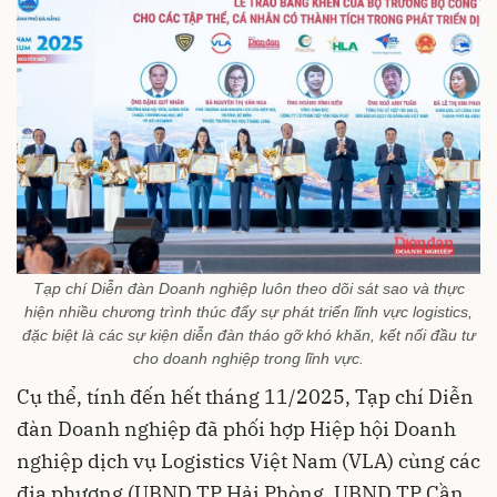
Tạp chí Diễn đàn Doanh nghiệp luôn theo dõi sát sao và thực
hiện nhiều chương trình thúc đẩy sự phát triển lĩnh vực logistics,
đặc biệt là các sự kiện diễn đàn tháo gỡ khó khăn, kết nối đầu tư
cho doanh nghiệp trong lĩnh vực.
Cụ thể, tính đến hết tháng 11/2025, Tạp chí Diễn
đàn Doanh nghiệp đã phối hợp Hiệp hội Doanh
nghiệp dịch vụ Logistics Việt Nam (VLA) cùng các
địa phương (UBND TP Hải Phòng, UBND TP Cần