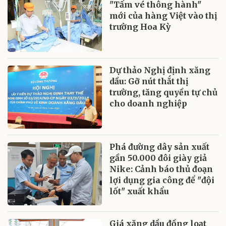
"Tấm vé thông hành"
mới của hàng Việt vào thị
trường Hoa Kỳ
Dự thảo Nghị định xăng
dầu: Gỡ nút thắt thị
trường, tăng quyền tự chủ
cho doanh nghiệp
Phá đường dây sản xuất
gần 50.000 đôi giày giả
Nike: Cảnh báo thủ đoạn
lợi dụng gia công để "đội
lốt" xuất khẩu
Giá xăng dầu đồng loạt