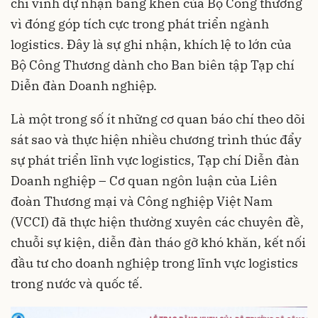
chí vinh dự nhận bằng khen của Bộ Công thương
vì đóng góp tích cực trong phát triển ngành
logistics. Đây là sự ghi nhận, khích lệ to lớn của
Bộ Công Thương dành cho Ban biên tập Tạp chí
Diễn đàn Doanh nghiệp.
Là một trong số ít những cơ quan báo chí theo dõi
sát sao và thực hiện nhiều chương trình thúc đẩy
sự phát triển lĩnh vực logistics, Tạp chí Diễn đàn
Doanh nghiệp – Cơ quan ngôn luận của Liên
đoàn Thương mại và Công nghiệp Việt Nam
(VCCI) đã thực hiện thường xuyên các chuyên đề,
chuỗi sự kiện, diễn đàn tháo gỡ khó khăn, kết nối
đầu tư cho doanh nghiệp trong lĩnh vực logistics
trong nước và quốc tế.