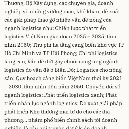
Thương, Bộ Xây dựng, các chuyên gia, doanh
nghiệp về những vướng mắc, khó khăn, đề xuất
các giải pháp tháo gỡ nhiều vấn đề nóng của
ngành logistics như: Chiến lược phát triển
logistics Việt Nam giai đoạn 2025 – 2035, tầm
nhìn 2050; Thu phí hạ tầng cảng biển khu vực TP
Hồ Chí Minh và TP Hải Phòng; Chi phí logistics
tăng cao; Vấn đề đứt gãy chuỗi cung ứng ngành
logistics do vấn đề ở Biển Đỏ; Logistics cho nông
sản; Quy hoạch cảng biển Việt Nam thời kỳ 2021
– 2030, tầm nhìn đến năm 2050; Chuyển đổi số
ngành logistics; Phát triển logistics xanh; Phát
triển nhân lực ngành logistics; Đề xuất giải pháp
phát triển Khu thương mại tự do cho các địa
phương… nhằm phổ biến chính sách tới doanh
nghiệp, là cầu nối truyền đạt ý kiến doanh