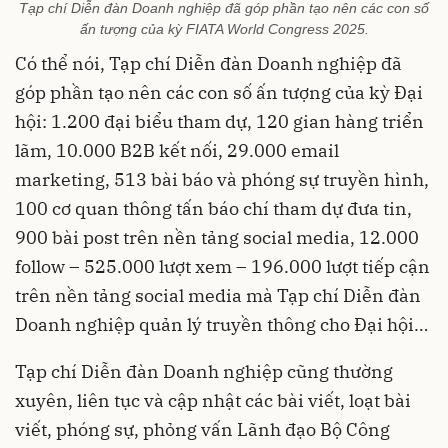
Tạp chí Diễn đàn Doanh nghiệp đã góp phần tạo nên các con số
ấn tượng của kỳ FIATA World Congress 2025.
Có thể nói, Tạp chí Diễn đàn Doanh nghiệp đã
góp phần tạo nên các con số ấn tượng của kỳ Đại
hội: 1.200 đại biểu tham dự, 120 gian hàng triển
lãm, 10.000 B2B kết nối, 29.000 email
marketing, 513 bài báo và phóng sự truyền hình,
100 cơ quan thông tấn báo chí tham dự đưa tin,
900 bài post trên nền tảng social media, 12.000
follow – 525.000 lượt xem – 196.000 lượt tiếp cận
trên nền tảng social media mà Tạp chí Diễn đàn
Doanh nghiệp quản lý truyền thông cho Đại hội…
Tạp chí Diễn đàn Doanh nghiệp cũng thường
xuyên, liên tục và cập nhật các bài viết, loạt bài
viết, phóng sự, phỏng vấn Lãnh đạo Bộ Công