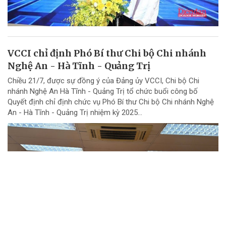
VCCI chỉ định Phó Bí thư Chi bộ Chi nhánh
Nghệ An - Hà Tĩnh - Quảng Trị
Chiều 21/7, được sự đồng ý của Đảng ủy VCCI, Chi bộ Chi
nhánh Nghệ An Hà Tĩnh - Quảng Trị tổ chức buổi công bố
Quyết định chỉ định chức vụ Phó Bí thư Chi bộ Chi nhánh Nghệ
An - Hà Tĩnh - Quảng Trị nhiệm kỳ 2025...