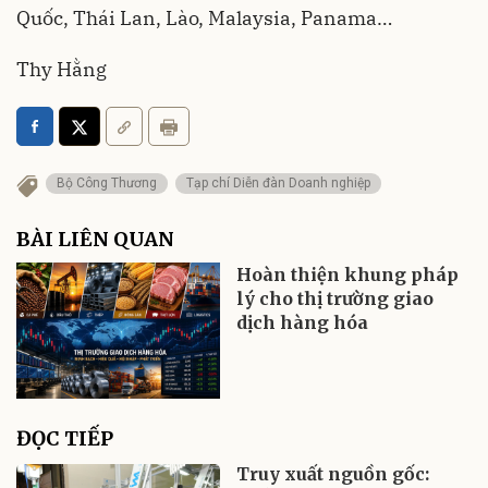
Quốc, Thái Lan, Lào, Malaysia, Panama…
Thy Hằng
Bộ Công Thương
Tạp chí Diễn đàn Doanh nghiệp
BÀI LIÊN QUAN
Hoàn thiện khung pháp
lý cho thị trường giao
dịch hàng hóa
ĐỌC TIẾP
Truy xuất nguồn gốc: