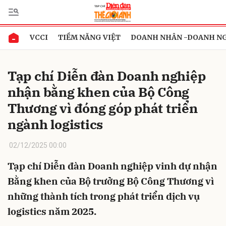
VCCI
TIỀM NĂNG VIỆT
DOANH NHÂN -DOANH N
Gửi bình luận
Tạp chí Diễn đàn Doanh nghiệp
nhận bằng khen của Bộ Công
Thương vì đóng góp phát triển
ngành logistics
02/12/2025 00:00
Hủy
Gửi
Tạp chí Diễn đàn Doanh nghiệp vinh dự nhận
Bằng khen của Bộ trưởng Bộ Công Thương vì
những thành tích trong phát triển dịch vụ
logistics năm 2025.