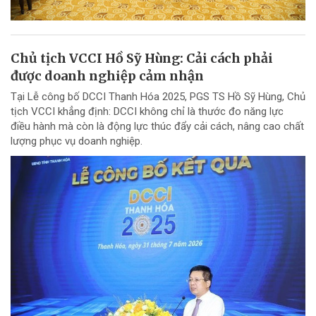
Chủ tịch VCCI Hồ Sỹ Hùng: Cải cách phải
được doanh nghiệp cảm nhận
Tại Lễ công bố DCCI Thanh Hóa 2025, PGS TS Hồ Sỹ Hùng, Chủ
tịch VCCI khẳng định: DCCI không chỉ là thước đo năng lực
điều hành mà còn là động lực thúc đẩy cải cách, nâng cao chất
lượng phục vụ doanh nghiệp.