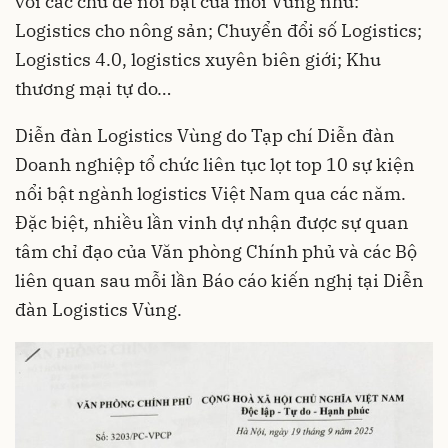
với các chủ đề nổi bật của mỗi Vùng như:
Logistics cho nông sản; Chuyển đổi số Logistics;
Logistics 4.0, logistics xuyên biên giới; Khu
thương mại tự do…
Diễn đàn Logistics Vùng do Tạp chí Diễn đàn
Doanh nghiệp tổ chức liên tục lọt top 10 sự kiện
nổi bật ngành logistics Việt Nam qua các năm.
Đặc biệt, nhiều lần vinh dự nhận được sự quan
tâm chỉ đạo của Văn phòng Chính phủ và các Bộ
liên quan sau mỗi lần Báo cáo kiến nghị tại Diễn
đàn Logistics Vùng.