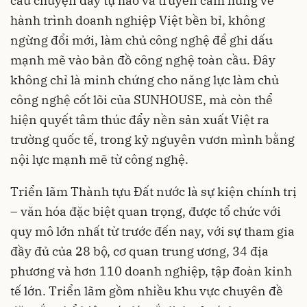
câu chuyện đầy tự hào và truyền cảm hứng về
hành trình doanh nghiệp Việt bền bỉ, không
ngừng đổi mới, làm chủ công nghệ để ghi dấu
mạnh mẽ vào bản đồ công nghệ toàn cầu. Đây
không chỉ là minh chứng cho năng lực làm chủ
công nghệ cốt lõi của SUNHOUSE, mà còn thể
hiện quyết tâm thúc đẩy nền sản xuất Việt ra
trường quốc tế, trong kỷ nguyên vươn mình bằng
nội lực mạnh mẽ từ công nghệ.
Triển lãm Thành tựu Đất nước là sự kiện chính trị
– văn hóa đặc biệt quan trọng, được tổ chức với
quy mô lớn nhất từ trước đến nay, với sự tham gia
đầy đủ của 28 bộ, cơ quan trung ương, 34 địa
phương và hơn 110 doanh nghiệp, tập đoàn kinh
tế lớn. Triển lãm gồm nhiều khu vực chuyên đề