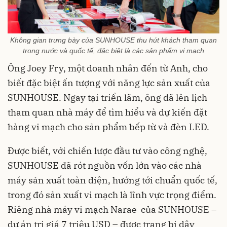
Không gian trưng bày của SUNHOUSE thu hút khách tham quan
trong nước và quốc tế, đặc biệt là các sản phẩm vi mạch
Ông Joey Fry, một doanh nhân đến từ Anh, cho
biết đặc biệt ấn tượng với năng lực sản xuất của
SUNHOUSE. Ngay tại triển lãm, ông đã lên lịch
tham quan nhà máy để tìm hiểu và dự kiến đặt
hàng vi mạch cho sản phẩm bếp từ và đèn LED.
Được biết, với chiến lược đầu tư vào công nghệ,
SUNHOUSE đã rót nguồn vốn lớn vào các nhà
máy sản xuất toàn diện, hướng tới chuẩn quốc tế,
trong đó sản xuất vi mạch là lĩnh vực trọng điểm.
Riêng nhà máy vi mạch Narae của SUNHOUSE –
dự án trị giá 7 triệu USD – được trang bị dây