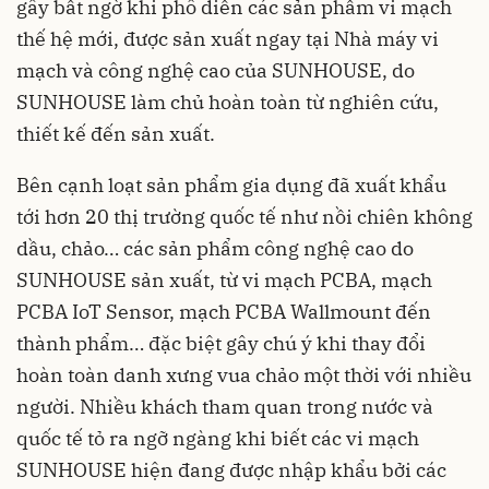
gây bất ngờ khi phô diễn các sản phẩm vi mạch
thế hệ mới, được sản xuất ngay tại Nhà máy vi
mạch và công nghệ cao của SUNHOUSE, do
SUNHOUSE làm chủ hoàn toàn từ nghiên cứu,
thiết kế đến sản xuất.
Bên cạnh loạt sản phẩm gia dụng đã xuất khẩu
tới hơn 20 thị trường quốc tế như nồi chiên không
dầu, chảo… các sản phẩm công nghệ cao do
SUNHOUSE sản xuất, từ vi mạch PCBA, mạch
PCBA IoT Sensor, mạch PCBA Wallmount đến
thành phẩm… đặc biệt gây chú ý khi thay đổi
hoàn toàn danh xưng vua chảo một thời với nhiều
người. Nhiều khách tham quan trong nước và
quốc tế tỏ ra ngỡ ngàng khi biết các vi mạch
SUNHOUSE hiện đang được nhập khẩu bởi các