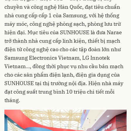
chuyền và công nghệ Hàn Quốc, đạt tiêu chuẩn
nhà cung cấp cấp 1 của Samsung, với hệ thống
máy móc, công nghệ phòng sạch, phòng lưu trữ
hiện đại. Mục tiêu của SUNHOUSE là đưa Narae
trở thành nhà cung cấp linh kiện, thiết bị mạch
điện tử công nghệ cao cho các tập đoàn lớn như
Samsung Electronics Vietnam, LG Innotek
Vietnam…, đồng thời phục vụ nhu cầu bản mạch
cho các sản phẩm điện lạnh, điện gia dụng của
SUNHOUSE tại thị trường nội địa. Hiện nhà máy
đạt công suất trung bình 10 triệu chi tiết mỗi
tháng.