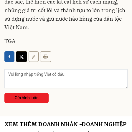
đặc sắc, thể hiện các lát cắt lịch sử cách mạng,
những giá trị cốt lõi và thành tựu to lớn trong lịch
sử dựng nước và giữ nước hào hùng của dân tộc
Việt Nam.
TGA
Gửi bình luận
XEM THÊM DOANH NHÂN -DOANH NGHIỆP