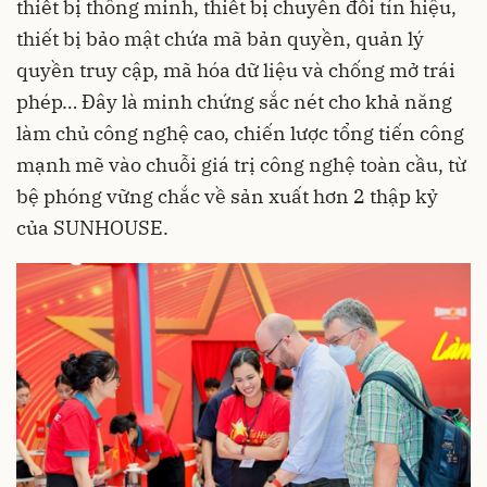
thiết bị thông minh, thiết bị chuyển đổi tín hiệu,
thiết bị bảo mật chứa mã bản quyền, quản lý
quyền truy cập, mã hóa dữ liệu và chống mở trái
phép… Đây là minh chứng sắc nét cho khả năng
làm chủ công nghệ cao, chiến lược tổng tiến công
mạnh mẽ vào chuỗi giá trị công nghệ toàn cầu, từ
bệ phóng vững chắc về sản xuất hơn 2 thập kỷ
của SUNHOUSE.