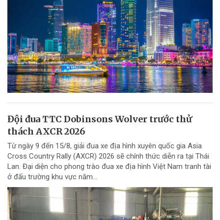
Đội đua TTC Dobinsons Wolver trước thử
thách AXCR 2026
Từ ngày 9 đến 15/8, giải đua xe địa hình xuyên quốc gia Asia
Cross Country Rally (AXCR) 2026 sẽ chính thức diễn ra tại Thái
Lan. Đại diện cho phong trào đua xe địa hình Việt Nam tranh tài
ở đấu trường khu vực năm...