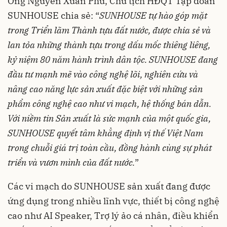
Ông Nguyễn Xuân Phú, Chủ tịch HĐQT Tập đoàn
SUNHOUSE chia sẻ: “
SUNHOUSE tự hào góp mặt
trong Triển lãm Thành tựu đất nước, được chia sẻ và
lan tỏa những thành tựu trong dấu mốc thiêng liêng,
kỷ niệm 80 năm hành trình dân tộc. SUNHOUSE đang
đầu tư mạnh mẽ vào công nghệ lõi, nghiên cứu và
nâng cao năng lực sản xuất đặc biệt với những sản
phẩm công nghệ cao như vi mạch, hệ thống bán dẫn.
Với niềm tin Sản xuất là sức mạnh của một quốc gia,
SUNHOUSE quyết tâm khẳng định vị thế Việt Nam
trong chuỗi giá trị toàn cầu, đồng hành cùng sự phát
triển và vươn mình của đất nước.
”
Các vi mạch do SUNHOUSE sản xuất đang được
ứng dụng trong nhiều lĩnh vực, thiết bị công nghệ
cao như AI Speaker, Trợ lý ảo cá nhân, điều khiển