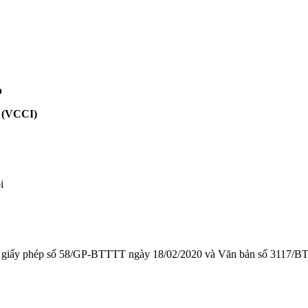
p
(VCCI)
i
 giấy phép số 58/GP-BTTTT ngày 18/02/2020 và Văn bản số 3117/BT