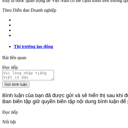
Đây là bước quan trọng để Việt Nam có thể cạnh tranh trên trường q
Theo Diễn đan Doanh nghiệp
Thị trường lao động
Bài liên quan
Đọc tiếp
Gửi bình luận
Bình luận của bạn đã được gửi và sẽ hiển thị sau khi đ
Ban biên tập giữ quyền biên tập nội dung bình luận để
Đọc tiếp
Nổi bật