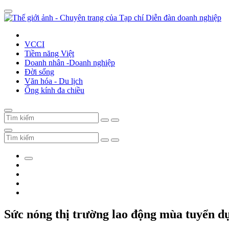
VCCI
Tiềm năng Việt
Doanh nhân -Doanh nghiệp
Đời sống
Văn hóa - Du lịch
Ống kính đa chiều
Sức nóng thị trường lao động mùa tuyển d