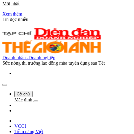
Mới nhất
Xem thêm
Tin đọc nhiều
Doanh nhân -Doanh nghiệp
Sức nóng thị trường lao động mùa tuyển dụng sau Tết
Cỡ chữ
Mặc định
VCCI
Tiềm năng Việt