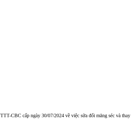
TTT-CBC cấp ngày 30/07/2024 về việc sửa đổi măng séc và thay