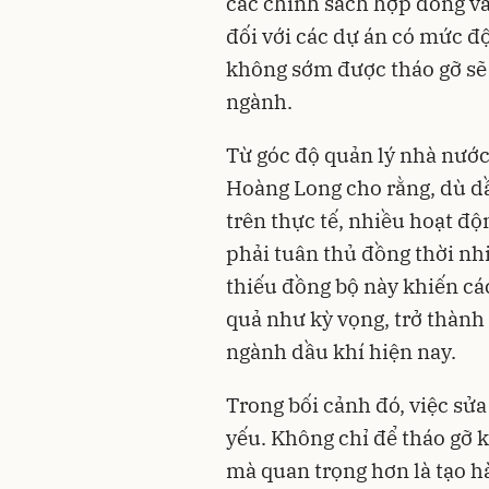
các chính sách hợp đồng và 
đối với các dự án có mức đ
không sớm được tháo gỡ sẽ
ngành.
Từ góc độ quản lý nhà nướ
Hoàng Long cho rằng, dù dầ
trên thực tế, nhiều hoạt đ
phải tuân thủ đồng thời nh
thiếu đồng bộ này khiến cá
quả như kỳ vọng, trở thàn
ngành dầu khí hiện nay.
Trong bối cảnh đó, việc sửa
yếu. Không chỉ để tháo gỡ 
mà quan trọng hơn là tạo h