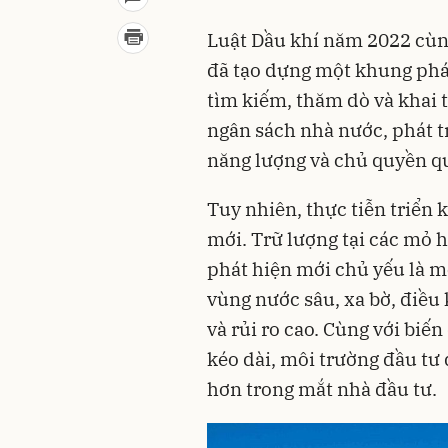
Luật Dầu khí năm 2022 cùn
đã tạo dựng một khung phá
tìm kiếm, thăm dò và khai 
ngân sách nhà nước, phát tr
năng lượng và chủ quyền qu
Tuy nhiên, thực tiễn triển 
mới. Trữ lượng tại các mỏ 
phát hiện mới chủ yếu là m
vùng nước sâu, xa bờ, điều 
và rủi ro cao. Cùng với biến
kéo dài, môi trường đầu t
hơn trong mắt nhà đầu tư.