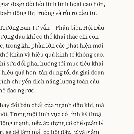
giai đoạn đòi hỏi tính linh hoạt cao hơn,
iến động thị trường và rủi ro đầu tư.
Trưởng Ban Tư vấn – Phản biện Hội Dầu
lượng dầu khí có thể khai thác chỉ còn
c, trong khi phần lớn các phát hiện mới
khó khăn và hiệu quả kinh tế không cao.
hí sửa đổi phải hướng tới mục tiêu khai
hiệu quả hơn, tận dụng tối đa giai đoạn
trình chuyển dịch năng lượng toàn cầu
thể đảo ngược.
hay đổi bản chất của ngành dầu khí, mà
mới. Trong một lĩnh vực có tính kỹ thuật
n động mạnh, nếu áp dụng cơ chế quản lý
i, sẽ dễ làm mất cơ hội đầu tư và giảm