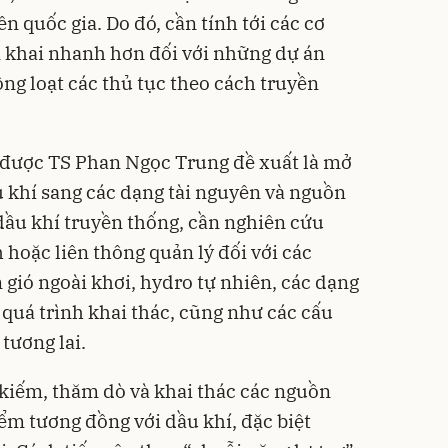
n quốc gia. Do đó, cần tính tới các cơ
n khai nhanh hơn đối với những dự án
ng loạt các thủ tục theo cách truyền
được TS Phan Ngọc Trung đề xuất là mở
 khí sang các dạng tài nguyên và nguồn
ầu khí truyền thống, cần nghiên cứu
hoặc liên thông quản lý đối với các
gió ngoài khơi, hydro tự nhiên, các dạng
 quá trình khai thác, cũng như các cấu
tương lai.
 kiếm, thăm dò và khai thác các nguồn
ểm tương đồng với dầu khí, đặc biệt