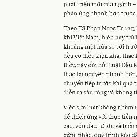
phát triển mới của ngành – 
phản ứng nhanh hơn trước b
Theo TS Phan Ngọc Trung, 
khí Việt Nam, hiện nay trữ 
khoảng một nửa so với trướ
đều có điều kiện khai thác 
Điều này đòi hỏi Luật Dầu k
thác tài nguyên nhanh hơn, 
chuyển tiếp trước khi quá 
diễn ra sâu rộng và không 
Việc sửa luật không nhằm t
để thích ứng với thực tiễn 
cao, vốn đầu tư lớn và biế
cứng nhắc, quy trình kéo dà