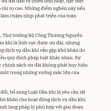
ưu đãi đầu tư thiếu linh hoạt, đặc biệt
ộ rủi ro cao. Những điểm nghẽn này nếu
 làm chậm nhịp phát triển của toàn
c, Thứ trưởng Bộ Công Thương Nguyễn
u khí là lĩnh vực được ưu đãi, nhưng
ộng dịch vụ dầu khí vẫn gặp khó khăn do
iều quy định pháp luật khác nhau. Sự
c chính sách ưu đãi không phát huy hiệu
h một trong những vướng mắc lớn của
 đổi, bổ sung Luật Dầu khí là yêu cầu tất
khó khăn cho hoạt động dịch vụ dầu khí,
ành lang pháp lý phù hợp với giai đoạn