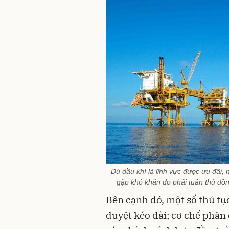
Dù dầu khí là lĩnh vực được ưu đãi, 
gặp khó khăn do phải tuân thủ đồn
Bên cạnh đó, một số thủ tục
duyệt kéo dài; cơ chế phân