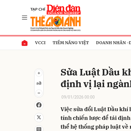
Gửi 
VCCI
TIỀM NĂNG VIỆT
DOANH NHÂN -
Sửa Luật Dầu kh
định vị lại ngà
09/01/2026 00:00
Việc sửa đổi Luật Dầu khí
tính chiến lược để tái định
thể hệ thống pháp luật về