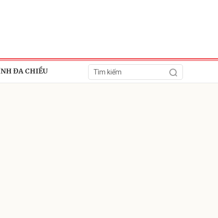
ÍNH ĐA CHIỀU
ửi