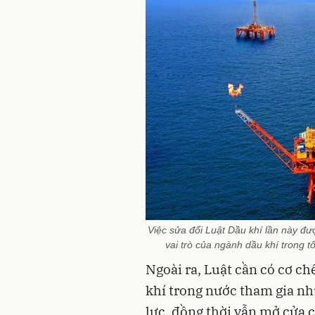
Việc sửa đổi Luật Dầu khí lần này đượ
vai trò của ngành dầu khí trong 
Ngoài ra, Luật cần có cơ c
khí trong nước tham gia n
lực, đồng thời vẫn mở cửa c