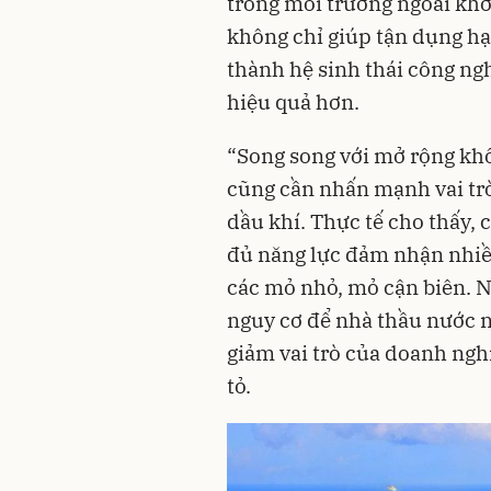
trong môi trường ngoài khơ
không chỉ giúp tận dụng hạ
thành hệ sinh thái công ng
hiệu quả hơn.
“Song song với mở rộng khô
cũng cần nhấn mạnh vai trò
dầu khí. Thực tế cho thấy,
đủ năng lực đảm nhận nhiều
các mỏ nhỏ, mỏ cận biên. N
nguy cơ để nhà thầu nước n
giảm vai trò của doanh nghi
tỏ.