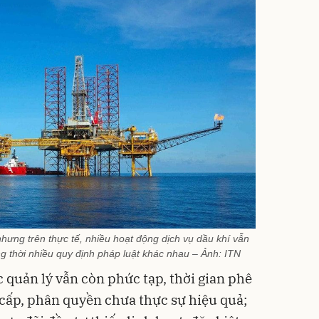
nhưng trên thực tế, nhiều hoạt động dịch vụ dầu khí vẫn
g thời nhiều quy định pháp luật khác nhau – Ảnh: ITN
 quản lý vẫn còn phức tạp, thời gian phê
 cấp, phân quyền chưa thực sự hiệu quả;