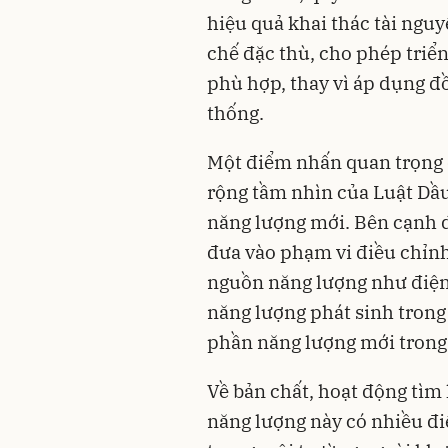
hiệu quả khai thác tài nguyê
chế đặc thù, cho phép triể
phù hợp, thay vì áp dụng đồ
thống.
Một điểm nhấn quan trọng 
rộng tầm nhìn của Luật Dầu
năng lượng mới. Bên cạnh d
đưa vào phạm vi điều chỉnh 
nguồn năng lượng như điện 
năng lượng phát sinh trong
phần năng lượng mới trong 
Về bản chất, hoạt động tìm
năng lượng này có nhiều đi