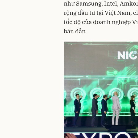
như Samsung, Intel, Amkor
rộng đầu tư tại Việt Nam, c
tốc độ của doanh nghiệp Vi
bán dẫn.