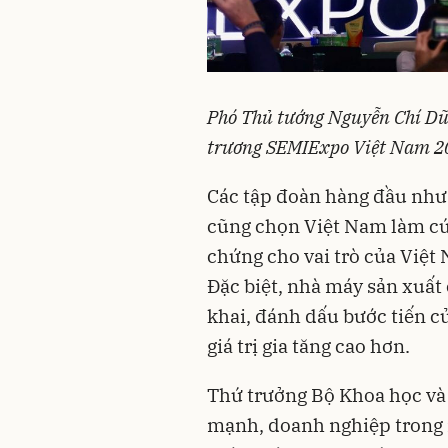
Phó Thủ tướng Nguyễn Chí Dũn
trương SEMIExpo Việt Nam 2
Các tập đoàn hàng đầu như
cũng chọn Việt Nam làm cứ
chứng cho vai trò của Việt 
Đặc biệt, nhà máy sản xuất 
khai, đánh dấu bước tiến c
giá trị gia tăng cao hơn.
Thứ trưởng Bộ Khoa học v
mạnh, doanh nghiệp trong 