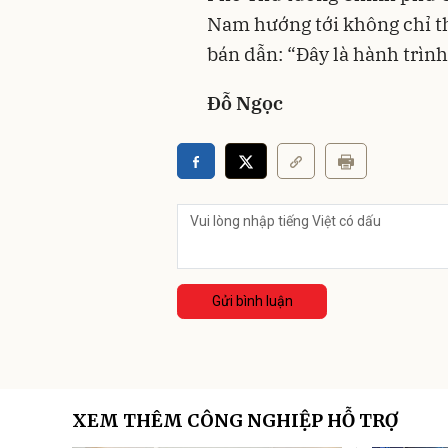
Nam hướng tới không chỉ th
bán dẫn: “Đây là hành trình
Đỗ Ngọc
Gửi bình luận
XEM THÊM CÔNG NGHIỆP HỖ TRỢ