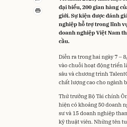
đại biểu, 200 gian hàng c
giới. Sự kiện được đánh gi
nghiệp hỗ trợ trong lĩnh v
doanh nghiệp Việt Nam th
cầu.
Diễn ra trong hai ngày 7 –
vào chuỗi hoạt động triển l
sâu và chương trình Talen
chất lượng cao cho ngành 
Thứ trưởng Bộ Tài chính Ô
hiện có khoảng 50 doanh ng
sư và 15 doanh nghiệp tham
kỹ thuật viên. Những tên t