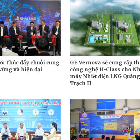
: Thúc đẩy chuỗi cung
GE Vernova sẽ cung cấp thiế
vững và hiện đại
công nghệ H-Class cho N
máy Nhiệt điện LNG Quảng
Trạch II