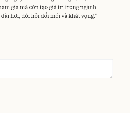
am gia mà còn tạo giá trị trong ngành
 dài hơi, đòi hỏi đổi mới và khát vọng.”