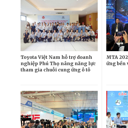
Toyota Việt Nam hỗ trợ doanh
MTA 2026
nghiệp Phú Thọ nâng năng lực
ứng bền 
tham gia chuỗi cung ứng ô tô