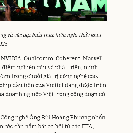
g và các đại biểu thực hiện nghi thức khai
025
 NVIDIA, Qualcomm, Coherent, Marvell
 điểm nghiên cứu và phát triển, minh
Nam trong chuỗi giá trị công nghệ cao.
chip đầu tiên của Viettel đang được triển
ủa doanh nghiệp Việt trong công đoạn có
à Công nghệ Ông Bùi Hoàng Phương nhấn
nước cần nắm bắt cơ hội từ các FTA,