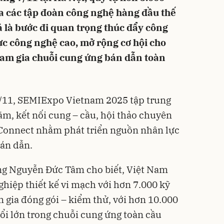
ủa các tập đoàn công nghệ hàng đầu thế
á là bước đi quan trọng thúc đẩy công
ực công nghệ cao, mở rộng cơ hội cho
am gia chuỗi cung ứng bán dẫn toàn
 8/11, SEMIExpo Vietnam 2025 tập trung
ãm, kết nối cung – cầu, hội thảo chuyên
tConnect nhằm phát triển nguồn nhân lực
bán dẫn.
ng Nguyễn Đức Tâm cho biết, Việt Nam
hiệp thiết kế vi mạch với hơn 7.000 kỹ
 gia đóng gói – kiểm thử, với hơn 10.000
uổi lớn trong chuỗi cung ứng toàn cầu