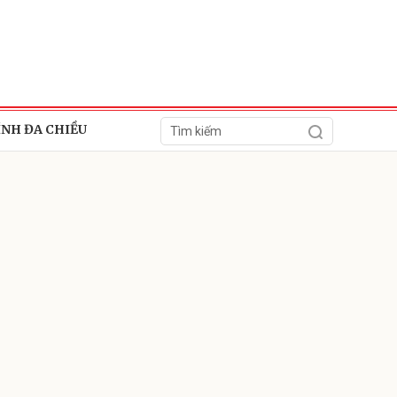
ÍNH ĐA CHIỀU
ửi