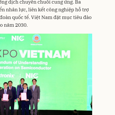
ớng dịch chuyển chuỗi cung ứng. Ba
n nhân lực, liên kết công nghiệp hỗ trợ
 đoàn quốc tế. Việt Nam đặt mục tiêu đào
ào năm 2030.