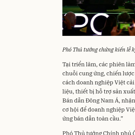
Phó Thủ tướng chứng kiến lễ k
Tại triển lãm, các phiên là
chuỗi cung ứng, chiến lược
cách doanh nghiệp Việt cải 
liệu, thiết bị hỗ trợ sản xu
Bán dẫn Đông Nam Á, nhận
cơ hội để doanh nghiệp Vi
ứng bán dẫn toàn cầu.”
Phó Thủ tướng Chính phủ Ô