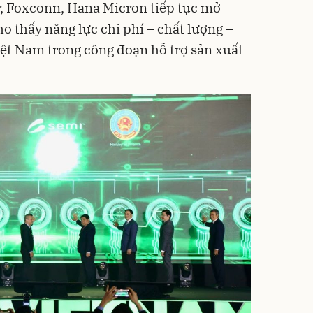
, Foxconn, Hana Micron tiếp tục mở
ho thấy năng lực chi phí – chất lượng –
ệt Nam trong công đoạn hỗ trợ sản xuất