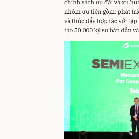
chính sách ưu đãi và xu hư
nhóm ưu tiên gồm: phát triể
và thúc đẩy hợp tác với tập
tạo 50.000 kỹ sư bán dẫn v