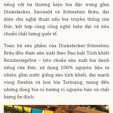
tiếng với ba thương hiệu bia đặc trưng gồm
Dinkelacker, Sanwald và Schwaben Bräu, đại
diện cho nghệ thuật nấu bia truyền thống của
Đức, kết hợp cùng công nghệ hiện đại và tiêu
chuẩn chất lượng quốc tế.
Toàn bộ sản phẩm của Dinkelacker-Schwaben
Bräu đều được sản xuất theo Đạo luật Tinh khiết
Reinheitsgebot – tiêu chuẩn sản xuất bia danh
tiếng của Đức, sử dụng 100% nguyên liệu tự
nhiên gồm nước giếng sâu tinh khiết, đại mạch
vùng Swabia và hoa bia Tettnang, mang đến
những dòng bia có hương vị nguyên bản và chất
lượng ổn định.