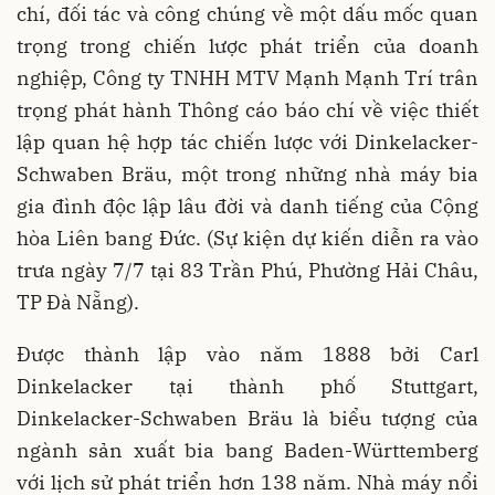
chí, đối tác và công chúng về một dấu mốc quan
trọng trong chiến lược phát triển của doanh
nghiệp, Công ty TNHH MTV Mạnh Mạnh Trí trân
trọng phát hành Thông cáo báo chí về việc thiết
lập quan hệ hợp tác chiến lược với Dinkelacker-
Schwaben Bräu, một trong những nhà máy bia
gia đình độc lập lâu đời và danh tiếng của Cộng
hòa Liên bang Đức. (Sự kiện dự kiến diễn ra vào
trưa ngày 7/7 tại 83 Trần Phú, Phường Hải Châu,
TP Đà Nẵng).
Được thành lập vào năm 1888 bởi Carl
Dinkelacker tại thành phố Stuttgart,
Dinkelacker-Schwaben Bräu là biểu tượng của
ngành sản xuất bia bang Baden-Württemberg
với lịch sử phát triển hơn 138 năm. Nhà máy nổi