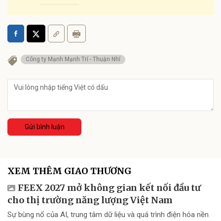
Công ty Mạnh Mạnh Trí - Thuận Nhĩ
Gửi bình luận
XEM THÊM GIAO THƯƠNG
FEEX 2027 mở không gian kết nối đầu tư
cho thị trường năng lượng Việt Nam
Sự bùng nổ của AI, trung tâm dữ liệu và quá trình điện hóa nền