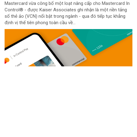
Mastercard vừa công bố một loạt nâng cấp cho Mastercard In
Control® - được Kaiser Associates ghi nhận là một nền tảng
số thẻ ảo (VCN) nổi bật trong ngành - qua đó tiếp tục khẳng
định vị thế tiên phong toàn cầu về...
Khai trương siêu thị AEON MaxValu đầu tiên