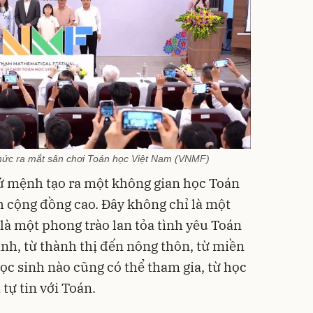
 thức ra mắt sân chơi Toán học Việt Nam (VNMF)
 mệnh tạo ra một không gian học Toán
ính cộng đồng cao. Đây không chỉ là một
là một phong trào lan tỏa tình yêu Toán
inh, từ thành thị đến nông thôn, từ miền
học sinh nào cũng có thể tham gia, từ học
tự tin với Toán.