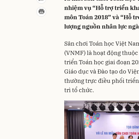
nhiệm vụ “Hỗ trợ triển kh
môn Toán 2018” và “Hỗ trợ
lượng nguồn nhân lực ngà
Sân chơi Toán học Việt Na
(VNMF) là hoạt động thuộc 
triển Toán học giai đoạn 2
Giáo dục và Đào tạo do Việ
thường trực điều phối triể
trì tổ chức.