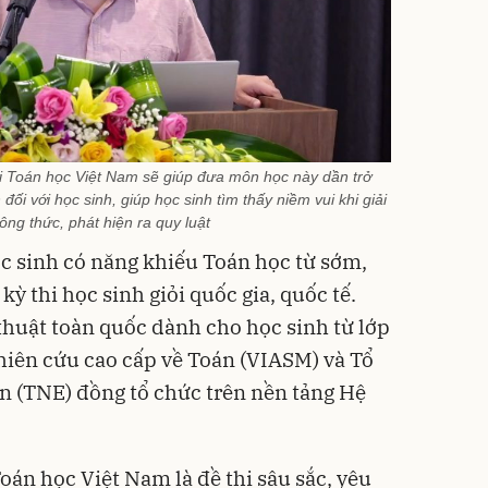
Toán học Việt Nam sẽ giúp đưa môn học này dần trở
ối với học sinh, giúp học sinh tìm thấy niềm vui khi giải
ông thức, phát hiện ra quy luật
c sinh có năng khiếu Toán học từ sớm,
ỳ thi học sinh giỏi quốc gia, quốc tế.
huật toàn quốc dành cho học sinh từ lớp
hiên cứu cao cấp về Toán (VIASM) và Tổ
n (TNE) đồng tổ chức trên nền tảng Hệ
oán học Việt Nam là đề thi sâu sắc, yêu