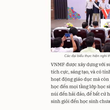
Các đại biểu thực hiện nghi
VNMF được xây dựng với sứ
tích cực, sáng tạo, và có t
hoạt động giáo dục mà còn 
học đến mọi tầng lớp học s
núi đến hải đảo, để bất cứ 
sinh giỏi đến học sinh chưa 