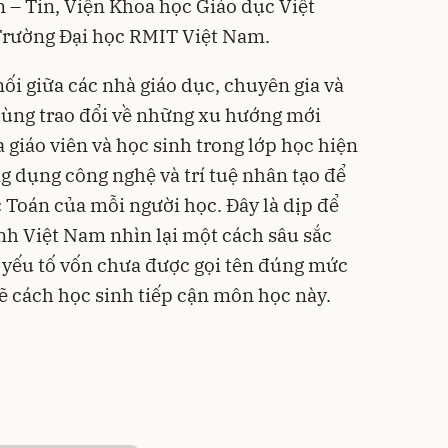
– Tin, Viện Khoa học Giáo dục Việt
Trường Đại học RMIT Việt Nam.
ối giữa các nhà giáo dục, chuyên gia và
cùng trao đổi về những xu hướng mới
a giáo viên và học sinh trong lớp học hiện
g dụng công nghệ và trí tuệ nhân tạo để
 Toán của mỗi người học. Đây là dịp để
inh Việt Nam nhìn lại một cách sâu sắc
 yếu tố vốn chưa được gọi tên đúng mức
 cách học sinh tiếp cận môn học này.