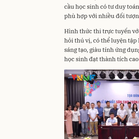
cầu học sinh có tư duy toán
phù hợp với nhiều đối tượn
Hình thức thi trực tuyến vớ
hỏi thú vị, có thể luyện tập
sáng tạo, giàu tính ứng dụn
học sinh đạt thành tích cao