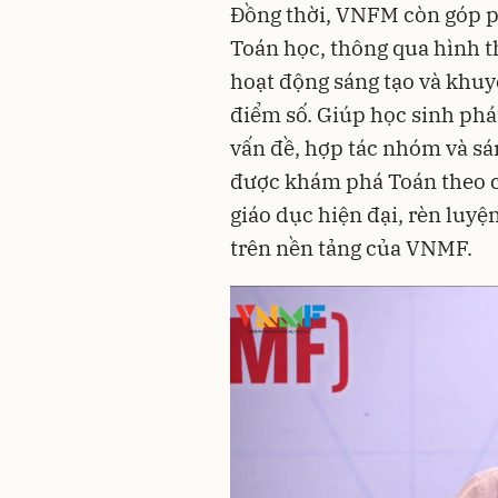
Đồng thời, VNFM còn góp ph
Toán học, thông qua hình t
hoạt động sáng tạo và khuy
điểm số. Giúp học sinh phát
vấn đề, hợp tác nhóm và sá
được khám phá Toán theo c
giáo dục hiện đại, rèn luyện
trên nền tảng của VNMF.