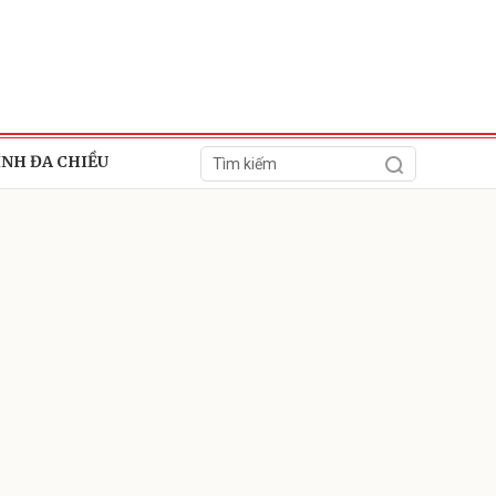
ÍNH ĐA CHIỀU
ửi