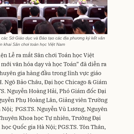
 các Sở Giáo dục và Đào tạo các địa phương ký kết văn
ển khai Sân chơi toán học Việt Nam
ện Lễ ra mắt Sân chơi Toán học Việt
mới văn hóa dạy và học Toán” đã diễn ra
huyên gia hàng đầu trong lĩnh vực giáo
. Ngô Bảo Châu, Đại học Chicago & Giám
S. Nguyễn Hoàng Hải, Phó Giám đốc Đại
Nguyễn Phụ Hoàng Lân, Giảng viên Trường
à Nội; PGS.TS. Nguyễn Vũ Lương, Nguyên
huyên Khoa học Tự nhiên, Trường Đại
 học Quốc gia Hà Nội; PGS.TS. Tôn Thân,