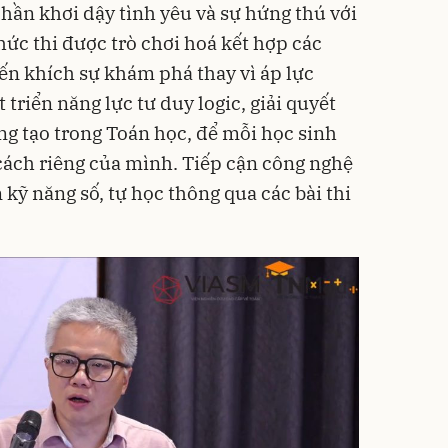
ần khơi dậy tình yêu và sự hứng thú với
hức thi được trò chơi hoá kết hợp các
ến khích sự khám phá thay vì áp lực
 triển năng lực tư duy logic, giải quyết
ng tạo trong Toán học, để mỗi học sinh
ách riêng của mình. Tiếp cận công nghệ
 kỹ năng số, tự học thông qua các bài thi