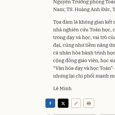
Nguyên Trưởng phòng Toán 
Nam; TS. Hoàng Anh Đức, 
Tọa đàm là không gian kết n
nhà nghiên cứu Toán học, 
trong dạy và học, vai trò củ
đại, cũng như tiềm năng ứn
cá nhân hóa hành trình học
cộng đồng giáo viên, học s
“Văn hóa dạy và học Toán”-
nhưng lại chi phối mạnh mẽ
Lê Minh