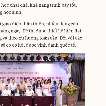
 học chặt chẽ, khả năng trình bày tốt,
g học sinh.
i giao diện thân thiện, nhiều dạng câu
 hàng ngày. Đề thi được thiết kế hiện đại,
g và theo xu hướng toàn cầu. Đối với các
 sẽ có cơ hội được vinh danh quốc tế.