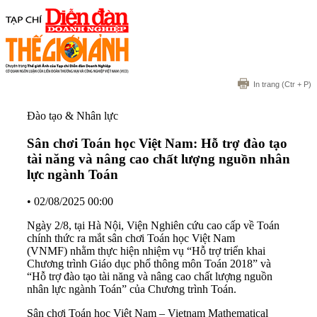
In trang
(Ctr + P)
Đào tạo & Nhân lực
Sân chơi Toán học Việt Nam: Hỗ trợ đào tạo
tài năng và nâng cao chất lượng nguồn nhân
lực ngành Toán
•
02/08/2025 00:00
Ngày 2/8, tại Hà Nội, Viện Nghiên cứu cao cấp về Toán
chính thức ra mắt sân chơi Toán học Việt Nam
(VNMF) nhằm thực hiện nhiệm vụ “Hỗ trợ triển khai
Chương trình Giáo dục phổ thông môn Toán 2018” và
“Hỗ trợ đào tạo tài năng và nâng cao chất lượng nguồn
nhân lực ngành Toán” của Chương trình Toán.
Sân chơi Toán học Việt Nam – Vietnam Mathematical