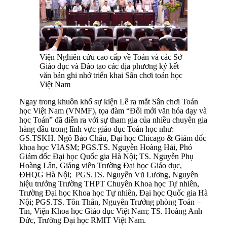
Viện Nghiên cứu cao cấp về Toán và các Sở
Giáo dục và Đào tạo các địa phương ký kết
văn bản ghi nhớ triển khai Sân chơi toán học
Việt Nam
Ngay trong khuôn khổ sự kiện Lễ ra mắt Sân chơi Toán
học Việt Nam (VNMF), tọa đàm “Đổi mới văn hóa dạy và
học Toán” đã diễn ra với sự tham gia của nhiều chuyên gia
hàng đầu trong lĩnh vực giáo dục Toán học như:
GS.TSKH. Ngô Bảo Châu, Đại học Chicago & Giám đốc
khoa học VIASM; PGS.TS. Nguyễn Hoàng Hải, Phó
Giám đốc Đại học Quốc gia Hà Nội; TS. Nguyễn Phụ
Hoàng Lân, Giảng viên Trường Đại học Giáo dục,
ĐHQG Hà Nội; PGS.TS. Nguyễn Vũ Lương, Nguyên
hiệu trưởng Trường THPT Chuyên Khoa học Tự nhiên,
Trường Đại học Khoa học Tự nhiên, Đại học Quốc gia Hà
Nội; PGS.TS. Tôn Thân, Nguyên Trưởng phòng Toán –
Tin, Viện Khoa học Giáo dục Việt Nam; TS. Hoàng Anh
Đức, Trường Đại học RMIT Việt Nam.