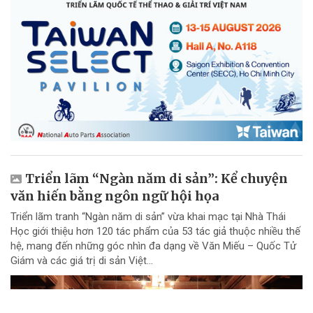
Triển lãm “Ngàn năm di sản”: Kể chuyện
văn hiến bằng ngôn ngữ hội họa
Triển lãm tranh “Ngàn năm di sản” vừa khai mạc tại Nhà Thái
Học giới thiệu hơn 120 tác phẩm của 53 tác giả thuộc nhiều thế
hệ, mang đến những góc nhìn đa dạng về Văn Miếu – Quốc Tử
Giám và các giá trị di sản Việt...