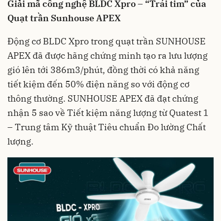
Giải mã công nghệ BLDC Xpro – “Trái tim” của
Quạt trần Sunhouse
APEX
Động cơ BLDC Xpro trong quạt trần SUNHOUSE
APEX đã được hãng chứng minh tạo ra lưu lượng
gió lên tới 386m3/phút, đồng thời có khả năng
tiết kiệm đến 50% điện năng so với động cơ
thông thường. SUNHOUSE APEX đã đạt chứng
nhận 5 sao về Tiết kiệm năng lượng từ Quatest 1
– Trung tâm Kỹ thuật Tiêu chuẩn Đo lường Chất
lượng.