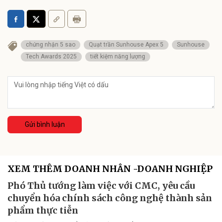
chứng nhận 5 sao
Quạt trần Sunhouse Apex 5
Sunhouse
Tech Awards 2025
tiết kiệm năng lượng
Gửi bình luận
XEM THÊM DOANH NHÂN -DOANH NGHIỆP
Phó Thủ tướng làm việc với CMC, yêu cầu
chuyển hóa chính sách công nghệ thành sản
phẩm thực tiễn