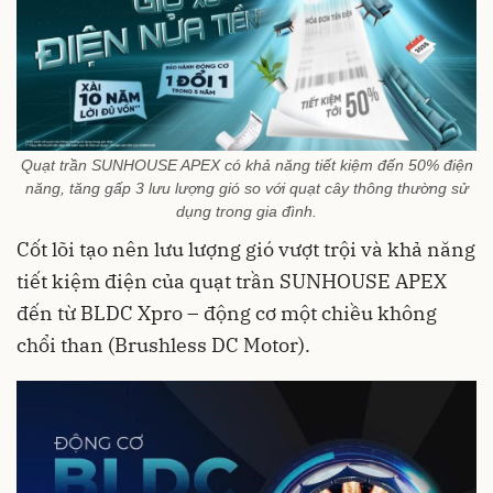
Quạt trần SUNHOUSE APEX có khả năng tiết kiệm đến 50% điện
năng, tăng gấp 3 lưu lượng gió so với quạt cây thông thường sử
dụng trong gia đình.
Cốt lõi tạo nên lưu lượng gió vượt trội và khả năng
tiết kiệm điện của quạt trần SUNHOUSE APEX
đến từ BLDC Xpro – động cơ một chiều không
chổi than (Brushless DC Motor).