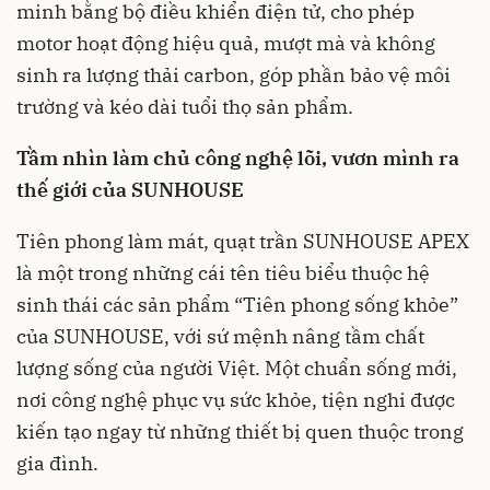
minh bằng bộ điều khiển điện tử, cho phép
motor hoạt động hiệu quả, mượt mà và không
sinh ra lượng thải carbon, góp phần bảo vệ môi
trường và kéo dài tuổi thọ sản phẩm.
Tầm nhìn làm chủ công nghệ lõi, vươn mình ra
thế giới của SUNHOUSE
Tiên phong làm mát, quạt trần SUNHOUSE APEX
là một trong những cái tên tiêu biểu thuộc hệ
sinh thái các sản phẩm “Tiên phong sống khỏe”
của SUNHOUSE, với sứ mệnh nâng tầm chất
lượng sống của người Việt. Một chuẩn sống mới,
nơi công nghệ phục vụ sức khỏe, tiện nghi được
kiến tạo ngay từ những thiết bị quen thuộc trong
gia đình.