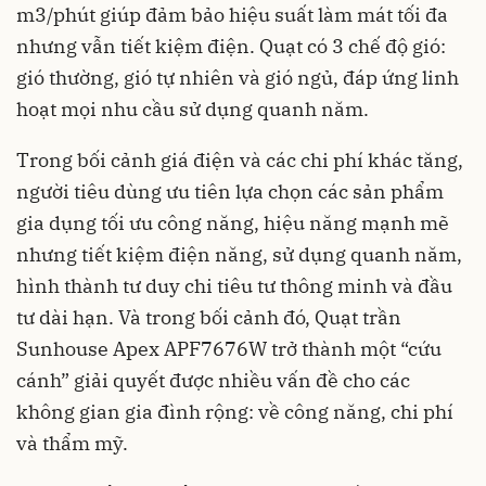
m3/phút giúp đảm bảo hiệu suất làm mát tối đa
nhưng vẫn tiết kiệm điện. Quạt có 3 chế độ gió:
gió thường, gió tự nhiên và gió ngủ, đáp ứng linh
hoạt mọi nhu cầu sử dụng quanh năm.
Trong bối cảnh giá điện và các chi phí khác tăng,
người tiêu dùng ưu tiên lựa chọn các sản phẩm
gia dụng tối ưu công năng, hiệu năng mạnh mẽ
nhưng tiết kiệm điện năng, sử dụng quanh năm,
hình thành tư duy chi tiêu tư thông minh và đầu
tư dài hạn. Và trong bối cảnh đó, Quạt trần
Sunhouse Apex APF7676W trở thành một “cứu
cánh” giải quyết được nhiều vấn đề cho các
không gian gia đình rộng: về công năng, chi phí
và thẩm mỹ.