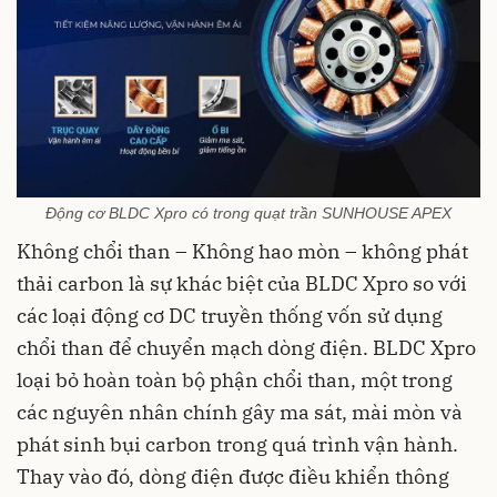
Động cơ BLDC Xpro có trong quạt trần SUNHOUSE APEX
Không chổi than – Không hao mòn – không phát
thải carbon là sự khác biệt của BLDC Xpro so với
các loại động cơ DC truyền thống vốn sử dụng
chổi than để chuyển mạch dòng điện. BLDC Xpro
loại bỏ hoàn toàn bộ phận chổi than, một trong
các nguyên nhân chính gây ma sát, mài mòn và
phát sinh bụi carbon trong quá trình vận hành.
Thay vào đó, dòng điện được điều khiển thông