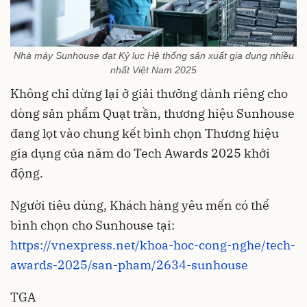
Nhà máy Sunhouse đạt Kỷ lục Hệ thống sản xuất gia dụng nhiều
nhất Việt Nam 2025
Không chỉ dừng lại ở giải thưởng dành riêng cho
dòng sản phẩm Quạt trần, thương hiệu Sunhouse
đang lọt vào chung kết bình chọn Thương hiệu
gia dụng của năm do Tech Awards 2025 khởi
động.
Người tiêu dùng, Khách hàng yêu mến có thể
bình chọn cho Sunhouse tại:
https://vnexpress.net/khoa-hoc-cong-nghe/tech-
awards-2025/san-pham/2634-sunhouse
TGA