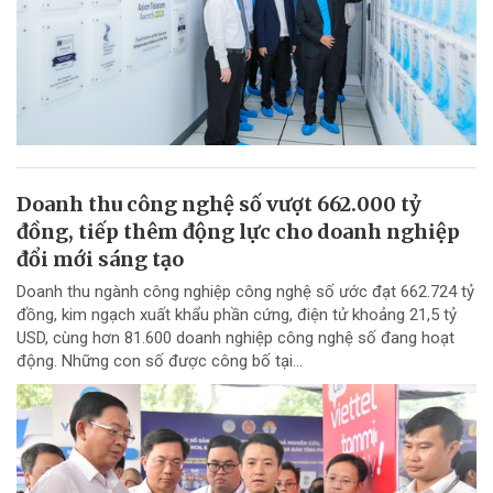
Doanh thu công nghệ số vượt 662.000 tỷ
đồng, tiếp thêm động lực cho doanh nghiệp
đổi mới sáng tạo
Doanh thu ngành công nghiệp công nghệ số ước đạt 662.724 tỷ
đồng, kim ngạch xuất khẩu phần cứng, điện tử khoảng 21,5 tỷ
USD, cùng hơn 81.600 doanh nghiệp công nghệ số đang hoạt
động. Những con số được công bố tại...