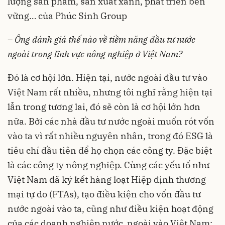
lượng sản phẩm, sản xuất xanh, phát triển bền
vững… của Phúc Sinh Group
–
Ông đánh giá thế nào về tiềm năng đầu tư nước
ngoài trong lĩnh vực nông nghiệp
ở Việt Nam
?
Đó là cơ hội lớn. Hiện tại, nước ngoài đầu tư vào
Việt Nam rất nhiều, nhưng tôi nghĩ rằng hiện tại
lẫn trong tương lai, đó sẽ còn là cơ hội lớn hơn
nữa. Bởi các nhà đầu tư nước ngoài muốn rót vốn
vào ta vì rất nhiều nguyên nhân, trong đó ESG là
tiêu chí đầu tiên để họ chọn các công ty. Đặc biệt
là các công ty nông nghiệp. Cùng các yếu tố như
Việt Nam đã ký kết hàng loạt Hiệp định thương
mại tự do (FTAs), tạo điều kiện cho vốn đầu tư
nước ngoài vào ta, cũng như điều kiện hoạt động
của các doanh nghiệp nước ngoài vào Việt Nam;