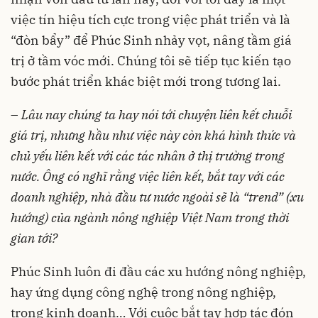
việc tín hiệu tích cực trong việc phát triển và là
“đòn bẩy” để Phúc Sinh nhảy vọt, nâng tầm giá
trị ở tầm vóc mới. Chúng tôi sẽ tiếp tục kiến tạo
bước phát triển khác biệt mới trong tương lai.
–
Lâu nay chúng ta hay nói tới chuyện liên kết chuỗi
giá trị, nhưng hầu như việc này còn khá hình thức và
chủ yếu liên kết với các tác nhân ở thị trường trong
nước. Ông có nghĩ rằng việc liên kết, bắt tay với các
doanh nghiệp, nhà đầu tư nước ngoài sẽ là “trend” (xu
hướng) của ngành nông nghiệp Việt Nam trong thời
gian tới?
Phúc Sinh luôn đi đầu các xu hướng nông nghiệp,
hay ứng dụng công nghệ trong nông nghiệp,
trong kinh doanh… Với cuộc bắt tay hợp tác đón