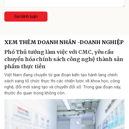
Gửi bình luận
XEM THÊM DOANH NHÂN -DOANH NGHIỆP
Phó Thủ tướng làm việc với CMC, yêu cầu
chuyển hóa chính sách công nghệ thành sản
phẩm thực tiễn
Việt Nam đang chuyển từ giai đoạn kiến tạo hành lang chính
sách sang tổ chức thực thi các chiến lược về khoa học, công
nghệ, đổi mới sáng tạo và chuyển đổi số. Trong giai đoạn này,
thước đo quan trọng không còn...