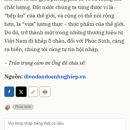
chất lượng. Đất nước chúng ta từng được ví là
“bếp ăn” của thế giới, và cũng có thể nói rộng
hơn, là “vựa” lương thực – thực phẩm của thế giới.
Do đó, trở thành một trong những thương hiệu từ
Việt Nam đi khắp 5 châu, đối với Phúc Sinh, càng
ra biển, chúng tôi càng tự tin hội nhập.
– Trân trọng cảm ơn Ông đã chia sẻ!
Nguồn:
diendandoanhnghiep.vn
Phúc Sinh