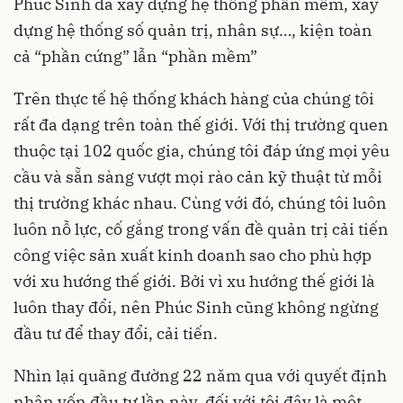
Phúc Sinh đã xây dựng hệ thống phần mềm, xây
dựng hệ thống số quản trị, nhân sự…, kiện toàn
cả “phần cứng” lẫn “phần mềm”
Trên thực tế hệ thống khách hàng của chúng tôi
rất đa dạng trên toàn thế giới. Với thị trường quen
thuộc tại 102 quốc gia, chúng tôi đáp ứng mọi yêu
cầu và sẵn sàng vượt mọi rào cản kỹ thuật từ mỗi
thị trường khác nhau. Cùng với đó, chúng tôi luôn
luôn nỗ lực, cố gắng trong vấn đề quản trị cải tiến
công việc sản xuất kinh doanh sao cho phù hợp
với xu hướng thế giới. Bởi vì xu hướng thế giới là
luôn thay đổi, nên Phúc Sinh cũng không ngừng
đầu tư để thay đổi, cải tiến.
Nhìn lại quãng đường 22 năm qua với quyết định
nhận vốn đầu tư lần này, đối với tôi đây là một