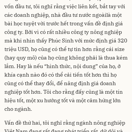
vốn đầu tư, tôi nghĩ rằng việc liên kết, bắt tay với
các doanh nghiệp, nhà đầu tư nước ngoài
là một
bài học tuyệt vời trước hết trong vấn đề định giá
công ty. Bởi vì có rất nhiều công ty nông nghiệp
mà khi nhìn thấy Phúc Sinh với mức định giá 320
triệu USD, họ cũng có thể tự tin hơn rằng cái size
(hay quy mô) của họ cũng không phải là thua kém
lắm. Hay là nếu “hình thức, nội dung” của họ, ở
khía cạnh nào đó có thể cải tiến tốt hơn thì họ
cũng có thể thay đổi, để nâng định giá doanh
nghiệp tốt hơn. Tôi cho rằng đấy cũng là một tín
hiệu tốt, một xu hướng tốt và một cảm hứng lớn
cho ngành.
Vấn đề thứ hai, tôi nghĩ rằng ngành nông nghiệp
Việt Nam đang rất đang phát triển rất dữ dội và