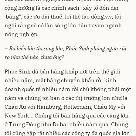
cộng hưởng là các chính sách “xây tổ đón đại
bàng”, các ưu đãi thuế, lợi thế lao động.v.v, tôi
nghĩ rằng sẽ có làn sóng lớn đầu tư vào ngành
nông nghiệp.
–
Ra biển lớn thì sóng lớn
,
Phúc Sinh phòng ngừa rủi
ro như thế nào
, thưa ông
?
Phúc Sinh đã bán hàng khắp nơi trên thế giới
nhiều năm, mặt hàng chuyển khẩu rồi kinh
doanh quốc tế nhiều năm rồi chứ không phải một
năm và chúng tôi bán ở các thị trường lớn như là
Châu Âu với Hamburg, Rotterdam, Châu Mỹ với
New York… Chúng tôi bán hàng qua các cảng lớn
ở Trung Đông như Dubai nhiều năm qua. Chúng
tôi cũng gặp rất nhiều các công ty đa quốc gia lớn