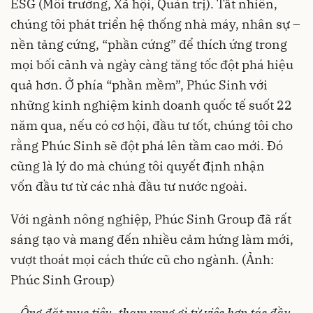
ESG (Môi trường, Xã hội, Quản trị). Tất nhiên,
chúng tôi phát triển hệ thống nhà máy, nhân sự –
nền tảng cứng, “phần cứng” để thích ứng trong
mọi bối cảnh và ngày càng tăng tốc đột phá hiệu
quả hơn. Ở phía “phần mềm”, Phúc Sinh với
những kinh nghiệm kinh doanh quốc tế suốt 22
năm qua, nếu có cơ hội, đầu tư tốt, chúng tôi cho
rằng Phúc Sinh sẽ đột phá lên tầm cao mới. Đó
cũng là lý do mà chúng tôi quyết định nhận
vốn đầu tư từ các nhà đầu tư nước ngoài.
Với ngành nông nghiệp, Phúc Sinh Group đã rất
sáng tạo và mang đến nhiều cảm hứng làm mới,
vượt thoát mọi cách thức cũ cho ngành. (Ảnh:
Phúc Sinh Group)
–
Ông đặt mục tiêu, tham vọng gì từ việc hợp tác đầu