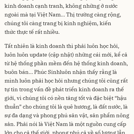
kinh doanh cạnh tranh, không những ở nước
ngoài mà tại Việt Nam… Thị trường càng rộng,
chúng tôi càng trang bị kinh nghiệm, kiến
thức thực tế rất nhiều.
Tất nhiên là kinh doanh thì phải luôn học hỏi,
luôn luôn update (cập nhật) những cái mới, kể cả
từ hệ thống phần mềm đến hệ thống kinh doanh,
buôn bán… Phúc Sinh
luôn nhận thấy rằng là
mình luôn phải học hỏi nhưng chúng tôi cũng rất
tự tin trong vấn đề phát triển kinh doanh ra thế
giới, vì chúng tôi có nền tảng tốt và đặc biệt “hậu
thuẫn” cho chúng tôi là quê hương, là đất nước, là
sự đa dạng và phong phú sản vật, sản phẩm nông
sản. Phải nói là Việt Nam là một nguồn cung cấp
lớn cho cả thế giới, phong phú cả về số lượng lẫn