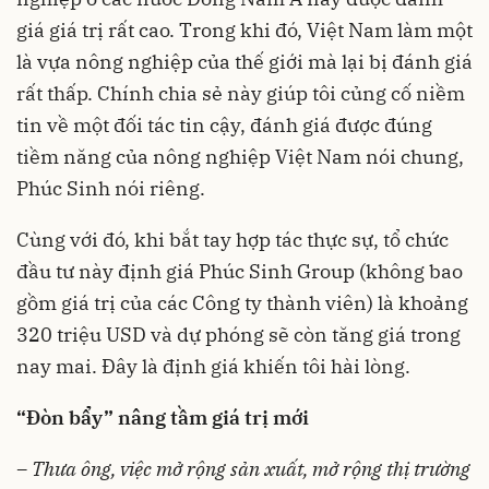
giá giá trị rất cao. Trong khi đó, Việt Nam làm một
là vựa nông nghiệp của thế giới mà lại bị đánh giá
rất thấp. Chính chia sẻ này giúp tôi củng cố niềm
tin về một đối tác tin cậy, đánh giá được đúng
tiềm năng của nông nghiệp Việt Nam nói chung,
Phúc Sinh nói riêng.
Cùng với đó, khi bắt tay hợp tác thực sự, tổ chức
đầu tư này định giá Phúc Sinh Group (không bao
gồm giá trị của các Công ty thành viên) là khoảng
320 triệu USD và dự phóng sẽ còn tăng giá trong
nay mai. Đây là định giá khiến tôi hài lòng.
“Đòn bẩy” nâng tầm giá trị mới
– T
hưa ông, việc mở rộng sản xuất, mở rộng thị trường