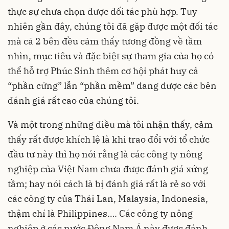
thực sự chưa chọn được đối tác phù hợp. Tuy
nhiên gần đây, chúng tôi đã gặp được một đối tác
mà cả 2 bên đều cảm thấy tương đồng về tầm
nhìn, mục tiêu và đặc biệt sự tham gia của họ có
thể hỗ trợ Phúc Sinh thêm cơ hội phát huy cả
“phần cứng” lẫn “phần mềm” đang được các bên
đánh giá rất cao của chúng tôi.
Và một trong những điều mà tôi nhận thấy, cảm
thấy rất được khích lệ là khi trao đổi với tổ chức
đầu tư này thì họ nói rằng là các công ty nông
nghiệp của Việt Nam chưa được đánh giá xứng
tầm; hay nói cách là bị đánh giá rất là rẻ so với
các công ty của Thái Lan, Malaysia, Indonesia,
thậm chí là Philippines…. Các công ty nông
nghiệp ở các nước Đông Nam Á này được đánh